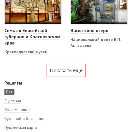
Семья в Енисейской
Васюткино озеро
губернии и Красноярском
Национальный центр В.П.
крае
Астафьева
Краеведческий музей
Показать еще
Рецепты
Все
С детьми
Узнаем новое
Куда пойти бесплатно
Пушкинская карта