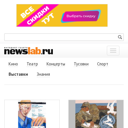
Показат
меню
Кино
Театр
Концерты
Тусовки
Спорт
Выставки
Знания