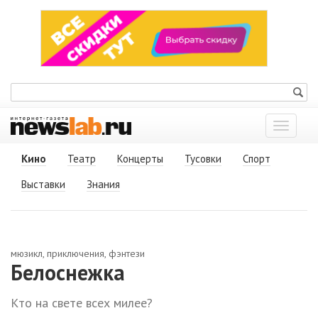
Показат
меню
Кино
Театр
Концерты
Тусовки
Спорт
Выставки
Знания
мюзикл, приключения, фэнтези
Белоснежка
Кто на свете всех милее?