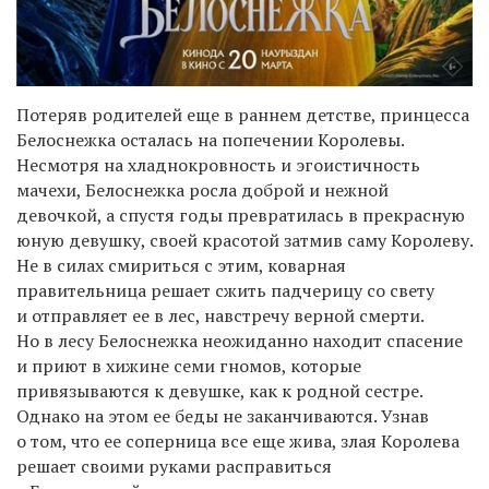
Потеряв родителей еще в раннем детстве, принцесса
Белоснежка осталась на попечении Королевы.
Несмотря на хладнокровность и эгоистичность
мачехи, Белоснежка росла доброй и нежной
девочкой, а спустя годы превратилась в прекрасную
юную девушку, своей красотой затмив саму Королеву.
Не в силах смириться с этим, коварная
правительница решает сжить падчерицу со свету
и отправляет ее в лес, навстречу верной смерти.
Но в лесу Белоснежка неожиданно находит спасение
и приют в хижине семи гномов, которые
привязываются к девушке, как к родной сестре.
Однако на этом ее беды не заканчиваются. Узнав
о том, что ее соперница все еще жива, злая Королева
решает своими руками расправиться