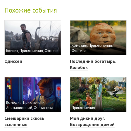
Похожие события
Комедия, Приключения,
Боевик, Приключения, Фэнтези
Фэнтези
Одиссея
Последний богатырь.
Колобок
Комедия, Приключения,
Анимационный, Фантастика
Приключения
Смешарики сквозь
Мой дикий друг.
вселенные
Возвращение домой