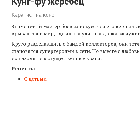
Кунг-фу жеребец
Каратист на коне
Знаменитый мастер боевых искусств и его верный с
врываются в мир, где любая уличная драка заслужив
Круто разделавшись с бандой коллекторов, они тотч
становятся супергероями в сети. Но вместе с любов
их находят и могущественные враги.
Рецепты:
С детьми