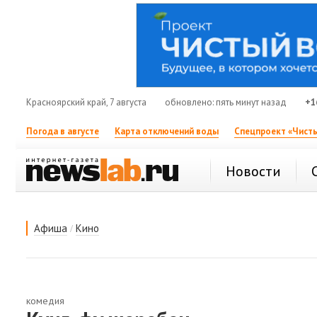
Красноярский край, 7 августа
обновлено: пять минут назад
+1
Погода в августе
Карта отключений воды
Спецпроект «Чисты
Новости
/
Афиша
Кино
комедия