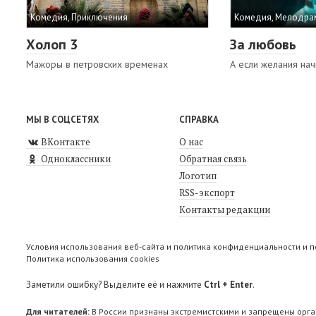
Комедия, Приключения
Комедия, Мелодра
Холоп 3
За любовь
Мажоры в петровских временах
А если желания нач
МЫ В СОЦСЕТЯХ
СПРАВКА
ВКонтакте
О нас
Одноклассники
Обратная связь
Логотип
RSS-экспорт
Контакты редакции
Условия использования веб-сайта и политика конфиденциальности и 
Политика использования cookies
Заметили ошибку? Выделите её и нажмите
Ctrl + Enter
.
Для читателей:
В России признаны экстремистскими и запрещены орга