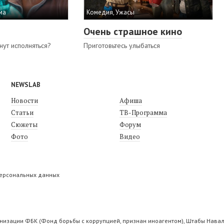
ма
Комедия, Ужасы
Очень страшное кино
нут исполняться?
Приготовьтесь улыбаться
NEWSLAB
Новости
Афиша
Статьи
ТВ-Программа
Сюжеты
Форум
Фото
Видео
персональных данных
низации ФБК (Фонд борьбы с коррупцией, признан иноагентом), Штабы Навал