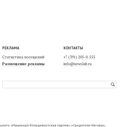
РЕКЛАМА
КОНТАКТЫ
Статистика посещений
+7 (391) 205-0-555
Размещение рекламы
info@newslab.ru
ьного, «Национал-большевистская партия», «Свидетели Иеговы»,