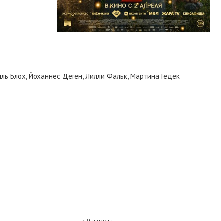
ль Блох, Йоханнес Деген, Лилли Фальк, Мартина Гедек
с 9 августа