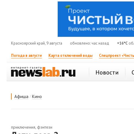
Красноярский край, 9 августа
обновлено: час назад
+16°C
обл
Погода в августе
Карта отключений воды
Спецпроект «Чисты
Новости
/
Афиша
Кино
приключения, фэнтези