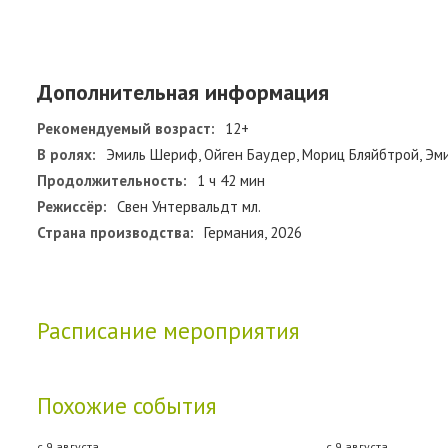
Дополнительная информация
Рекомендуемый возраст:
12+
В ролях:
Эмиль Шериф, Ойген Баудер, Мориц Бляйбтрой, Эми
Продолжительность:
1 ч 42 мин
Режиссёр:
Свен Унтервальдт мл.
Страна производства:
Германия, 2026
Расписание мероприятия
Похожие события
с 9 августа
с 9 августа