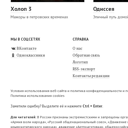
Холоп 3
Одиссея
Мажоры в петровских временах
Эпичный путь домо
МЫ В СОЦСЕТЯХ
СПРАВКА
ВКонтакте
О нас
Одноклассники
Обратная связь
Логотип
RSS-экспорт
Контакты редакции
Условия использования веб-сайта и политика конфиденциальности и 
Политика использования cookies
Заметили ошибку? Выделите её и нажмите
Ctrl + Enter
.
Для читателей:
В России признаны экстремистскими и запрещены орга
«Армия воли народа», «Русский общенациональный союз», «Движение п
крымскотатарского народа», движение «Артподготовка», общероссийск