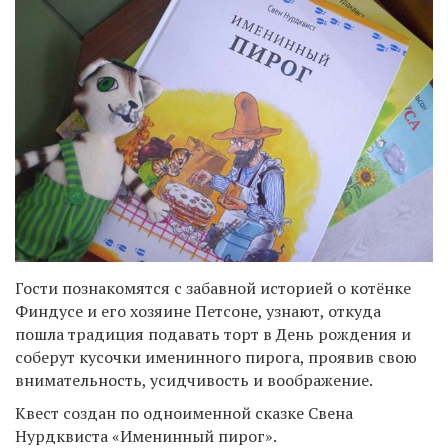
Гости познакомятся с забавной историей о котёнке
Финдусе и его хозяине Петсоне, узнают, откуда
пошла традиция подавать торт в День рождения и
соберут кусочки именинного пирога, проявив свою
внимательность, усидчивость и воображение.
Квест создан по одноименной сказке Свена
Нурдквиста «Именинный пирог».