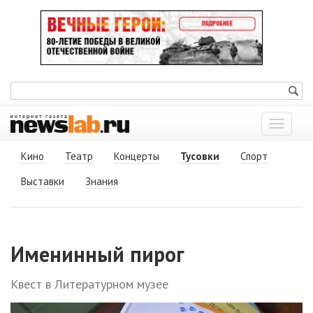
Показат
меню
Кино
Театр
Концерты
Тусовки
Спорт
Выставки
Знания
Именинный пирог
Квест в Литературном музее