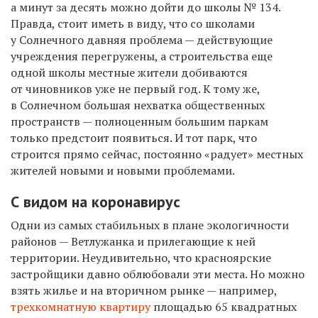
а минут за десять можно дойти до школы № 134.
Правда, стоит иметь в виду, что со школами
у Солнечного давняя проблема — действующие
учреждения перегружены, а строительства еще
одной школы местные жители добиваются
от чиновников уже не первый год. К тому же,
в Солнечном большая нехватка общественных
пространств — полноценным большим паркам
только предстоит появиться. И тот парк, что
строится прямо сейчас, постоянно «радует» местных
жителей новыми и новыми проблемами.
С видом на коронавирус
Одни из самых стабильных в плане экологичности
районов — Ветлужанка и прилегающие к ней
территории. Неудивительно, что красноярские
застройщики давно облюбовали эти места. Но
можно
взять жилье и на вторичном рынке — например,
трехкомнатную квартиру
площадью 65 квадратных