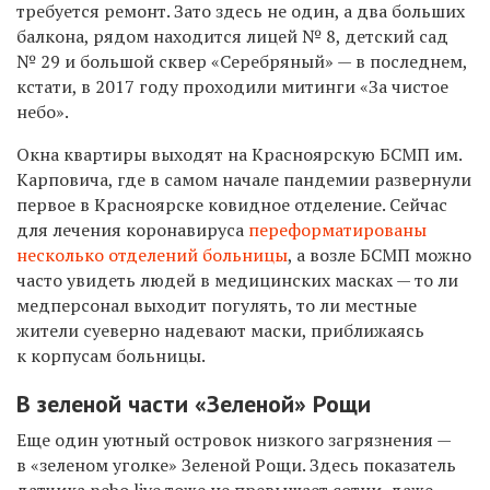
требуется ремонт. Зато здесь не один, а два больших
балкона, рядом находится лицей № 8, детский сад
№ 29 и большой сквер «Серебряный» — в последнем,
кстати, в 2017 году проходили митинги «За чистое
небо».
Окна квартиры выходят на Красноярскую БСМП им.
Карповича, где в самом начале пандемии развернули
первое в Красноярске ковидное отделение. Сейчас
для лечения коронавируса
переформатированы
несколько отделений больницы
, а возле БСМП можно
часто увидеть людей в медицинских масках — то ли
медперсонал выходит погулять, то ли местные
жители суеверно надевают маски, приближаясь
к корпусам больницы.
В зеленой части «Зеленой» Рощи
Еще один уютный островок низкого загрязнения —
в «зеленом уголке» Зеленой Рощи. Здесь показатель