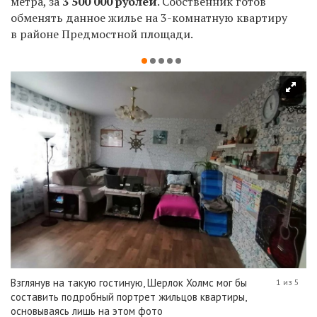
метра, за
3 500 000
рублей
. Собственник готов
обменять данное жилье на 3-комнатную квартиру
в районе Предмостной площади.
Взглянув на такую гостиную, Шерлок Холмс мог бы
1 из 5
составить подробный портрет жильцов квартиры,
основываясь лишь на этом фото