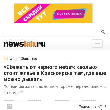
Показат
меню
/
Статьи
Общество
«Сбежать от черного неба»: сколько
стоит жилье в Красноярске там, где еще
можно дышать
Хотели бы жить в лодочном гараже, переделанном в
коттедж?
Поделиться
8
18