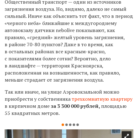
Общественный транспорт — один из источников
загрязнения воздуха. Но, видимо, далеко не самый
сильный. Иначе как объяснить тот факт, что в период
«черного неба» ближайшие к междугороднему
автовокзалу датчики nebolive показывают, как
правило, «средний» желтый уровень загрязнения,
в районе 70-80 пунктов? Даже в то время, как
в остальных районах все красным-красно,
с показателями более сотни? Вероятно, дело
в ландшафте — территория Красноярска,
расположенная на возвышенности, как правило,
меньше страдает от загрязнения воздуха.
Так или иначе, на улице Аэровокзальной можно
приобрести у собственника
трехкомнатную квартиру
в кирпичном доме
за 3 300 000 рублей,
площадью
55 квадратных метров.