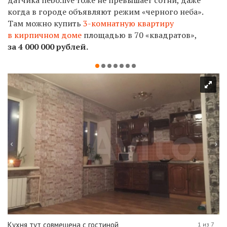
датчика nebo.live тоже не превышает сотни, даже
когда в городе объявляют режим «черного неба».
Там
можно купить
3-комнатную квартиру
в кирпичном доме
площадью в 70 «квадратов»,
за 4 000 000 рублей.
Кухня тут совмещена с гостиной
1 из 7