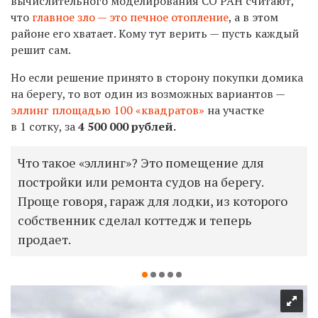
вычислительного моделирования СО РАН считают,
что
главное зло — это печное отопление
, а в этом
районе его хватает. Кому тут верить — пусть каждый
решит сам.
Но если решение принято в сторону покупки домика
на берегу, то вот один из возможных вариантов —
эллинг площадью 100 «квадратов»
на участке
в 1 сотку, за
4 500 000
рублей.
Что такое «эллинг»? Это помещение для
постройки или ремонта судов на берегу.
Проще говоря, гараж для лодки, из которого
собственник сделал коттедж и теперь
продает.