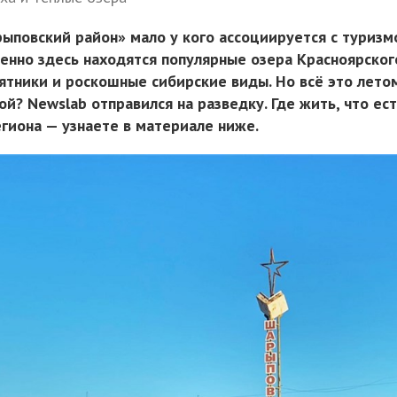
ыповский район» мало у кого ассоциируется с туриз
енно здесь находятся популярные озера Красноярског
ятники и роскошные сибирские виды. Но всё это летом
й? Newslab отправился на разведку. Где жить, что ест
егиона — узнаете в материале ниже.