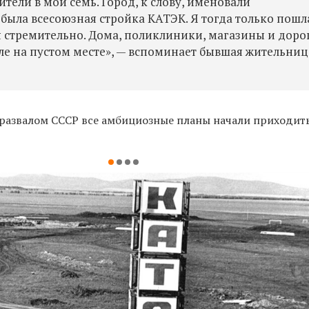
ели в мои семь. Город, к слову, именовали
 была всесоюзная стройка КАТЭК. Я тогда только пошл
ся стремительно. Дома, поликлиники, магазины и доро
сле на пустом месте», — вспоминает бывшая жительниц
с развалом СССР все амбициозные планы начали приходит