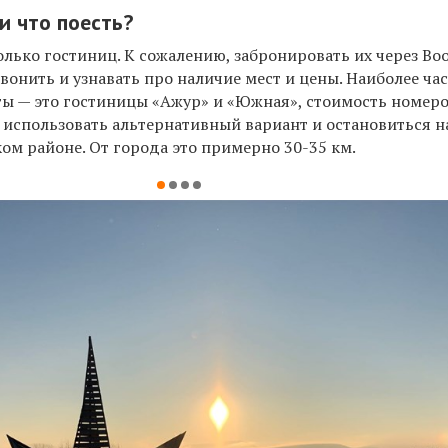
и что поесть?
лько гостиниц. К сожалению, забронировать их через Boo
звонить и узнавать про наличие мест и цены. Наиболее ча
ы — это гостиницы «Ажур» и «Южная», стоимость номер
 использовать альтернативный вариант и остановиться на
ом районе. От города это примерно 30-35 км.