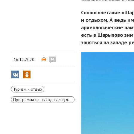
Словосочетание «Шар
и отдыхом. А ведь им
археологические пам
есть в Шарыпово зимо
заняться на западе р
16.12.2020
14
Туризм и отдых
Программа на выходные: куда съездить и чем заняться