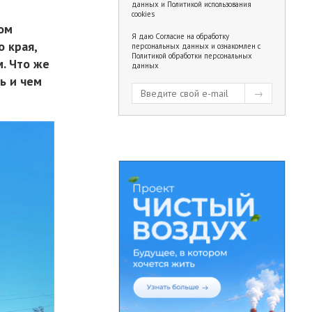
данных
и
Политикой использования
cookies
мом
Я даю
Согласие на обработку
о края,
персональных данных
и ознакомлен с
Политикой обработки персональных
. Что же
данных
ь и чем