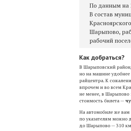
По данным на 
В состав муни
Красноярского
Шарыпово, раб
рабочий посел
Как добраться?
В Шарыповский район,
но на машине удобнее
райцентра. К сожален
впрочем и во всем Кра
не менее, в Шарыпово 
стоимость билета —
чу
На автомобиле же вам 
по указателям можно 
до Шарыпово — 310 км