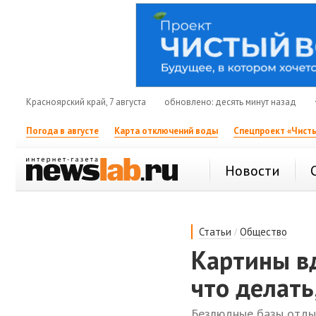
Красноярский край, 7 августа
обновлено: десять минут назад
Погода в августе
Карта отключений воды
Спецпроект «Чисты
Новости
/
Статьи
Общество
Картины вд
что делать
Безлюдные базы отды