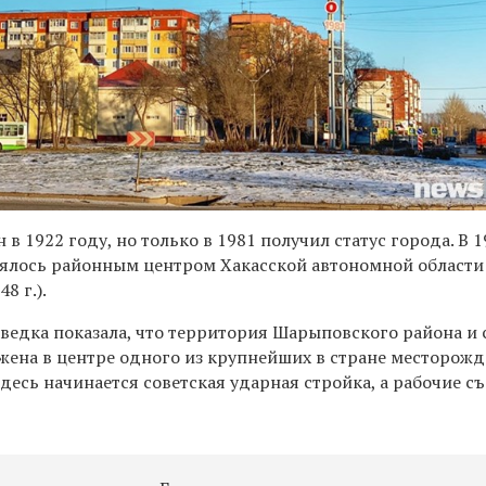
в 1922 году, но только в 1981 получил статус города. В 1
ялось районным центром Хакасской автономной области
8 г.).
зведка показала, что территория Шарыповского района и 
ена в центре одного из крупнейших в стране месторож
 здесь начинается советская ударная стройка, а рабочие с