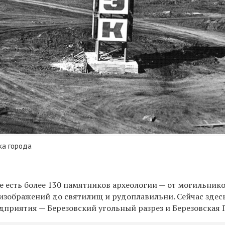
ка города
 есть более 130 памятников археологии — от могильнико
 изображений до святилищ и рудоплавильни. Сейчас здес
приятия — Березовский угольный разрез и Березовская 