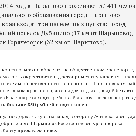
2014 год, в Шарыпово проживают 37 411 челов
ципального образования город Шарыпово
 края входят три населенных пункта: город
очий поселок Дубинино (17 км от Шарыпово),
ок Горячегорск (32 км от Шарыпово).
 конечно, можно обраться на общественном транспорте,
 смотреть окрестности и достопримечательности за пре
ию, схемы общественного транспорта в Шарыповском райо
сноярском крае, не налажены для отдыха людей без авто.
из Красноярска ходит рейсовый автобус несколько раз в 
ть больше 850 рублей
в один конец.
нужно держать курс на запад в сторону Ачинска, а оттуда
добраться до Шарыпово. Расстояние от Красноярска
. Карту прилагаем ниже: