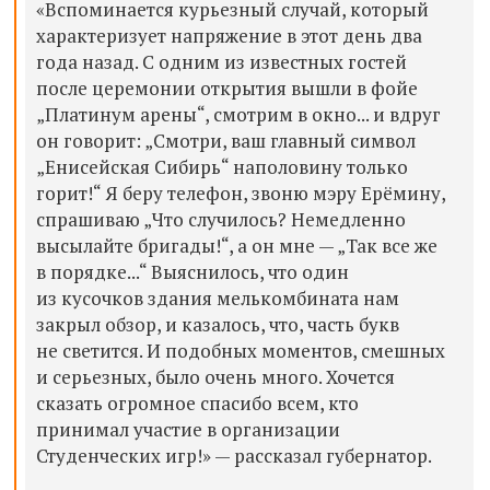
«Вспоминается курьезный случай, который
характеризует напряжение в этот день два
года назад. С одним из известных гостей
после церемонии открытия вышли в фойе
„Платинум арены“, смотрим в окно... и вдруг
он говорит: „Смотри, ваш главный символ
„Енисейская Сибирь“ наполовину только
горит!“ Я беру телефон, звоню мэру Ерёмину,
спрашиваю „Что случилось? Немедленно
высылайте бригады!“, а он мне — „Так все же
в порядке...“ Выяснилось, что один
из кусочков здания мелькомбината нам
закрыл обзор, и казалось, что, часть букв
не светится. И подобных моментов, смешных
и серьезных, было очень много. Хочется
сказать огромное спасибо всем, кто
принимал участие в организации
Студенческих игр!» — рассказал губернатор.