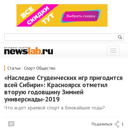
Показат
меню
/
Статьи
Спорт
Общество
«Наследие Студенческих игр пригодится
всей Сибири»: Красноярск отметил
вторую годовщину Зимней
универсиады-2019
Что ждет краевой спорт в ближайшие годы?
Поделиться
1
26