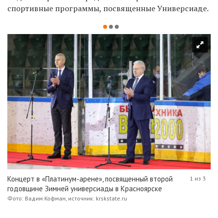
спортивные программы, посвященные Универсиаде.
Концерт в «Платинум-арене», посвященный второй
1 из 3
годовщине Зимней универсиады в Красноярске
Фото: Вадим Кофман, источник: krskstate.ru