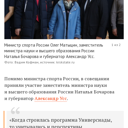
Министр спорта России Олег Матыцин, заместитель
1 из 2
министра науки и высшего образования России
Наталья Бочарова и губернатор Александр Усс.
Фото: Вадим Кофман, источник: krskstate.ru
Помимо министра спорта России, в совещании
приняли участие
заместитель
министра науки
и высшего образования России Наталья Бочарова
и губернатор
Александр Усс
.
«Когда строилась программа Универсиады,
то учитывались и перспективы