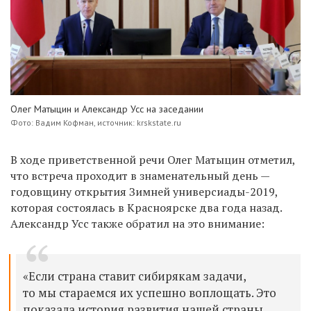
Олег Матыцин и Александр Усс на заседании
Фото: Вадим Кофман, источник: krskstate.ru
В ходе приветственной речи Олег Матыцин отметил,
что встреча проходит в знаменательный день —
годовщину открытия Зимней универсиады-2019,
которая состоялась в Красноярске два года назад.
Александр Усс также обратил на это внимание:
«Если страна ставит сибирякам задачи,
то мы стараемся их успешно воплощать. Это
показала история развития нашей страны,