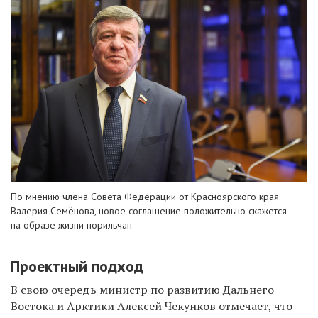
По мнению
члена Совета Федерации от Красноярского края
Валерия Семёнова, новое соглашение положительно скажется
на образе жизни норильчан
П
роектный подход
В свою очередь м
инистр по развитию Дальнего
Востока и Арктики Алексей Чекунков
отмечает,
что