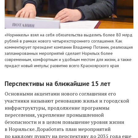
«Норникель» взял на себя обязательства выделить более 80 млрд
рублей в рамках нового четырехстороннего соглашения. Как
комментирует президент компании Владимир Потанин, реализация
запланированных мероприятий сделает Норильск более
современным, комфортным и удобным местом для жизни, а также
придаст новый импульс развитию всего Красноярского края
П
ерспективы на ближайшие 15 лет
Основными
акцент
ами
нового соглашения его
участники называют реновацию жилья и городской
инфраструктуры, продолжение программы
переселения, укрепление промышленной
безопасности и в целом повышение уровня жизни
в Норильске. Доработать план мероприятий
по каждому пункту на перспективу до 2035 года еще