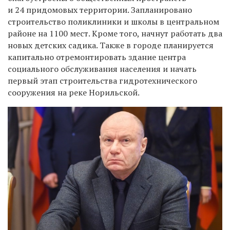
и 24 придомовых территории. Запланирован
о
строительство поликлиники
и
школы в центральном
районе на 1100 мест.
Кроме того, начнут работать два
новых детских садика.
Также в городе планируется
капитально отремонтировать
здани
е
центр
а
социального обслуживания населения
и начать
первый этап строительства гидротехнического
сооружения на реке Норильской.