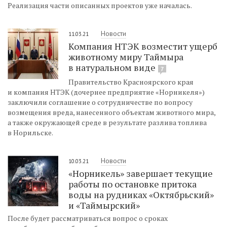
Реализация части описанных проектов уже началась.
Новости
11.03.21
Компания НТЭК возместит ущерб
животному миру Таймыра
в натуральном виде
7
Правительство Красноярского края
и компания НТЭК (дочернее предприятие «Норникеля»)
заключили соглашение о сотрудничестве по вопросу
возмещения вреда, нанесенного объектам животного мира,
а также окружающей среде в результате разлива топлива
в Норильске.
Новости
10.03.21
«Норникель» завершает текущие
работы по остановке притока
воды на рудниках «Октябрьский»
и «Таймырский»
После будет рассматриваться вопрос о сроках