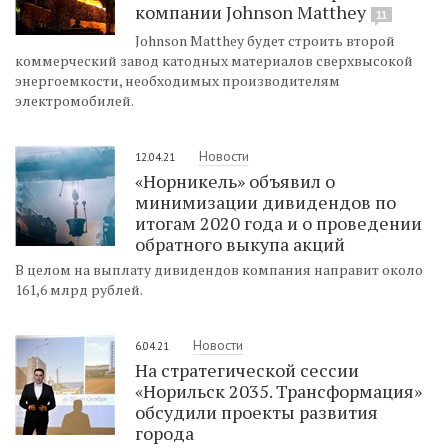
компании Johnson Matthey
11
Johnson Matthey будет строить второй
коммерческий завод катодных материалов сверхвысокой
энергоемкости, необходимых производителям
электромобилей.
Новости
12.04.21
«Норникель» объявил о
минимизации дивидендов по
итогам 2020 года и о проведении
обратного выкупа акций
В целом на выплату дивидендов компания направит около
161,6 млрд рублей.
Новости
6.04.21
На стратегической сессии
«Норильск 2035. Трансформация»
обсудили проекты развития
города