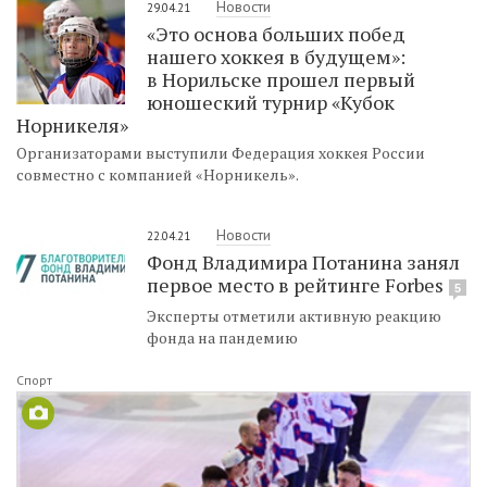
Новости
29.04.21
«Это основа больших побед
нашего хоккея в будущем»:
в Норильске прошел первый
юношеский турнир «Кубок
Норникеля»
Организаторами выступили Федерация хоккея России
совместно с компанией «Норникель».
Новости
22.04.21
Фонд Владимира Потанина занял
первое место в рейтинге Forbes
5
Эксперты отметили активную реакцию
фонда на пандемию
Спорт