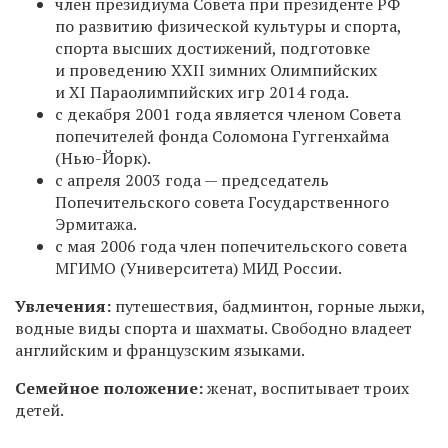
член президиума Совета при президенте РФ
по развитию физической культуры и спорта,
спорта высших достижений, подготовке
и проведению XXII зимних Олимпийских
и XI Параолимпийских игр 2014 года.
с декабря 2001 года является членом Совета
попечителей фонда Соломона Гуггенхайма
(Нью-Йорк).
с апреля 2003 года — председатель
Попечительского совета Государственного
Эрмитажа.
с мая 2006 года
член попечительского совета
МГИМО (Университета) МИД России.
Увлечения:
путешествия, бадминтон, горные лыжи,
водные виды спорта и шахматы.
Свободно владеет
английским и французским языками.
Семейное положение:
женат, воспитывает троих
детей.