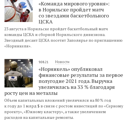
«Команда мирового уровня»:
в Норильске пройдет матч
со звездами баскетбольного
ЦСКА
23 августа в Норильске пройдет баскетбольный матч
команды ЦСКА и сборной Норильского дивизиона.
Звездный десант ЦСКА посетит Заполярье по приглашению
«Норникеля».
Новости
9.08.21
«Норникель» опубликовал
финансовые результаты за первое
полугодие 2021 года. Выручка
увеличилась на 33 % благодаря
росту цен на металлы
Объем капитальных вложений увеличился на 80 % год
к году до 1 млрд $ в связи с ростом инвестиций по «Серному
проекту», «Южному кластеру», а также увеличением
расходов на капитальные ремонты.