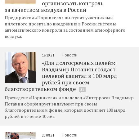
организовать контроль
за качеством воздуха в России
Предприятия «Норникеля» выступят участниками
пилотного проекта по внедрению в России системы
автоматического контроля за состоянием атмосферного
воздуха.
Новости
18.10.21
«Для долгосрочных целей»:
Владимир Потанин создаст
целевой капитал в 100 млрд
рублей при своем
благотворительном фонде
31
Президент «Норникеля» и владелец «Интерроса» Владимир
Потанин сформирует эндаумент при своем
благотворительном фонде, который достигнет 100 млрд
рублей в течение 10 лет.
Новости
20.08.21