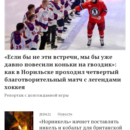
«Если бы не эти встречи, мы бы уже
давно повесили коньки на гвоздик»:
как в Норильске проходил четвертый
благотворительный матч с легендами
хоккея
Репортаж с долгожданной игры
Новости
20.04.21
«Норникель» начнет поставлять
никель и кобальт для британской