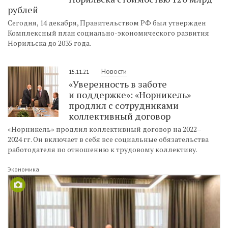
рублей
Сегодня, 14 декабря, Правительством РФ был утвержден
Комплексный план социально-экономического развития
Норильска до 2035 года.
Новости
15.11.21
«Уверенность в заботе
и поддержке»: «Норникель»
продлил с сотрудниками
коллективный договор
«Норникель» продлил коллективный договор на 2022–
2024 гг. Он включает в себя все социальные обязательства
работодателя по отношению к трудовому коллективу.
Экономика