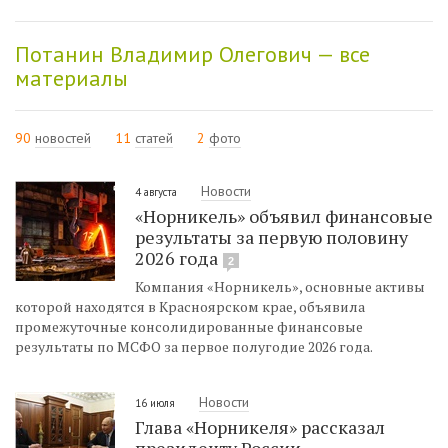
Потанин Владимир Олегович — все
материалы
90
новостей
11
статей
2
фото
Новости
4 августа
«Норникель» объявил финансовые
результаты за первую половину
2026 года
2
Компания «Норникель», основные активы
которой находятся в Красноярском крае, объявила
промежуточные консолидированные финансовые
результаты по МСФО за первое полугодие 2026 года.
Новости
16 июля
Глава «Норникеля» рассказал
президенту России