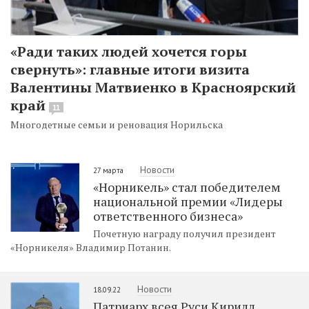
«Ради таких людей хочется горы
свернуть»: главные итоги визита
Валентины Матвиенко в Красноярский
край
11
Многодетные семьи и реновация Норильска
Новости
27 марта
«Норникель» стал победителем
национальной премии «Лидеры
ответственного бизнеса»
Почетную награду получил президент
«Норникеля» Владимир Потанин.
Новости
18.09.22
Патриарх всея Руси Кирилл