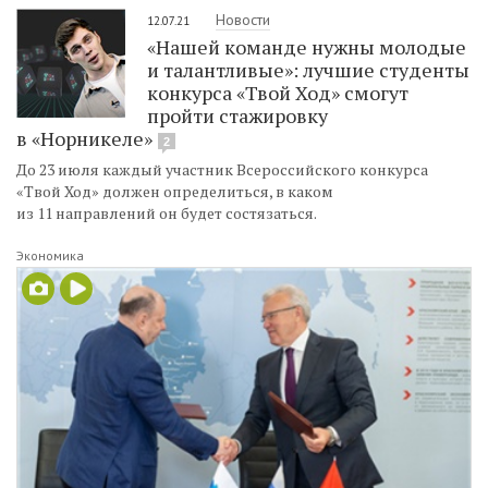
Новости
12.07.21
«Нашей команде нужны молодые
и талантливые»: лучшие студенты
конкурса «Твой Ход» смогут
пройти стажировку
в «Норникеле»
2
До 23 июля каждый участник Всероссийского конкурса
«Твой Ход» должен определиться, в каком
из 11 направлений он будет состязаться.
Экономика