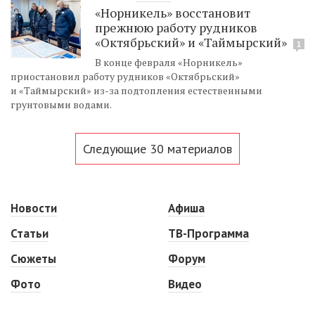
«Норникель» восстановит
прежнюю работу рудников
«Октябрьский» и «Таймырский»
1
В конце февраля «Норникель»
приостановил работу рудников «Октябрьский»
и «Таймырский» из-за подтопления естественными
грунтовыми водами.
Следующие 30 материалов
Новости
Афиша
Статьи
ТВ-Программа
Сюжеты
Форум
Фото
Видео