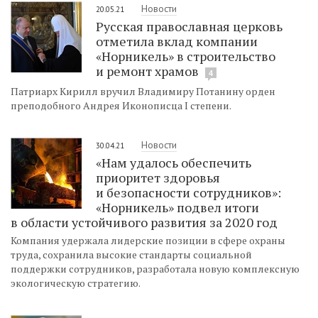
Новости
20.05.21
Русская православная церковь
отметила вклад компании
«Норникель» в строительство
и ремонт храмов
4
Патриарх Кирилл вручил Владимиру Потанину орден
преподобного Андрея Иконописца I степени.
Новости
30.04.21
«Нам удалось обеспечить
приоритет здоровья
и безопасности сотрудников»:
«Норникель» подвел итоги
в области устойчивого развития за 2020 год
Компания удержала лидерские позиции в сфере охраны
труда, сохранила высокие стандарты социальной
поддержки сотрудников, разработала новую комплексную
экологическую стратегию.