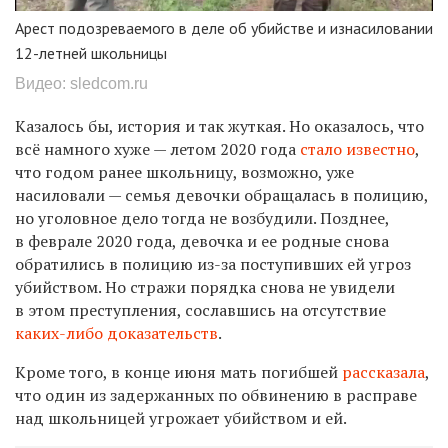
Арест подозреваемого в деле об убийстве и изнасиловании
12-летней школьницы
Видео: sledcom.ru
Казалось бы, история и так жуткая. Но оказалось, что
всё намного хуже — летом 2020 года
стало известно
,
что годом ранее школьницу, возможно, уже
насиловали — семья девочки обращалась в полицию,
но уголовное дело тогда не возбудили. Позднее,
в феврале 2020 года, девочка и ее родные снова
обратились в полицию из-за поступивших ей угроз
убийством. Но стражи порядка снова не увидели
в этом преступления, сославшись на отсутствие
каких-либо доказательств
.
Кроме того, в конце июня мать погибшей
рассказала
,
что один из задержанных
по обвинению в расправе
над школьницей угрожает убийством и ей.