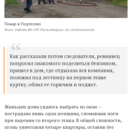
Пожар в Подтесово
Фото: паблик ВК «ЧП Лесосибирск», vk.com/kolesolsib
Как рассказали потом следователи, ревнивец
попросил знакомого поделиться бензином,
пришел в дом, где отдыхала вся компания,
положил под лестницу на первом этаже
куртку, облил ее горючим и поджег.
Жильцам дома удалось выбрать из окон —
пострадала лишь одна женщина, сломавшая ноги
при падении со второго этажа. В общей сложности,
огонь уничтожил четыре квартиры, оставив без