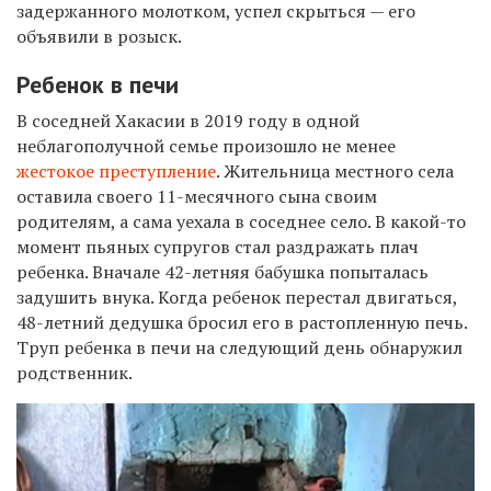
задержанного молотком, успел скрыться — его
объявили в розыск.
Ребенок в печи
В соседней Хакасии в 2019 году в одной
неблагополучной семье произошло не менее
жестокое преступление
. Жительница местного села
оставила своего 11-месячного сына своим
родителям, а сама уехала в соседнее село. В какой-то
момент пьяных супругов стал раздражать плач
ребенка. Вначале 42-летняя бабушка попыталась
задушить внука. Когда ребенок перестал двигаться,
48-летний дедушка бросил его в растопленную печь.
Труп ребенка в печи на следующий день обнаружил
родственник.