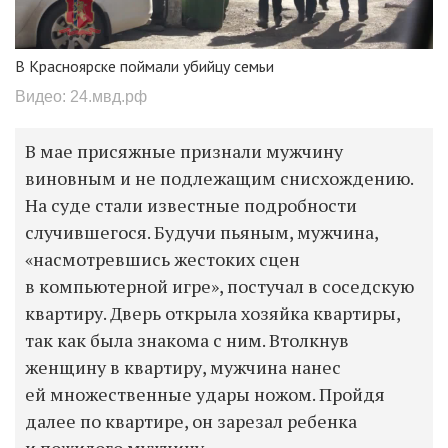
В Красноярске поймали убийцу семьи
Видео: 24.мвд.рф
В мае присяжные признали мужчину
виновным и не подлежащим снисхождению.
На суде стали известные подробности
случившегося. Будучи пьяным, мужчина,
«насмотревшись жестоких сцен
в компьютерной игре», постучал в соседскую
квартиру. Дверь открыла хозяйка квартиры,
так как была знакома с ним. Втолкнув
женщину в квартиру, мужчина нанес
ей множественные удары ножом. Пройдя
далее по квартире, он зарезал ребенка
и пожилого мужчину.