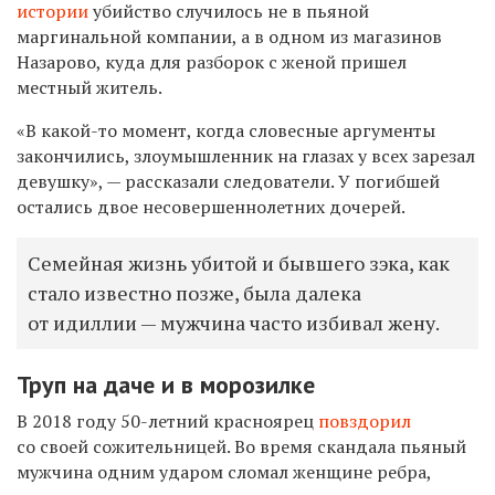
истории
убийство случилось не в пьяной
маргинальной компании, а в одном из магазинов
Назарово, куда для разборок с женой пришел
местный житель.
«В какой-то момент, когда словесные аргументы
закончились, злоумышленник на глазах у всех зарезал
девушку», — рассказали следователи. У погибшей
остались двое несовершеннолетних дочерей.
Семейная жизнь убитой и бывшего зэка, как
стало известно позже, была далека
от идиллии — мужчина часто избивал жену.
Труп на даче и в морозилке
В 2018 году 50-летний красноярец
повздорил
со своей сожительницей. Во время скандала пьяный
мужчина одним ударом сломал женщине ребра,