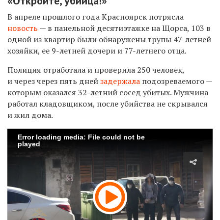
«Откройте, убийца!»
В апреле прошлого года Красноярск потрясла
новость
— в панельной десятиэтажке на Щорса, 103 в
одной из квартир были обнаружены трупы 47-летней
хозяйки, ее 9-летней дочери и 77-летнего отца.
Полиция отработала и проверила 250 человек,
и через через пять дней
задержала
подозреваемого —
которым оказался 32-летний сосед убитых. Мужчина
работал кладовщиком, после убийства не скрывался
и жил дома.
Error loading media: File could not be
played