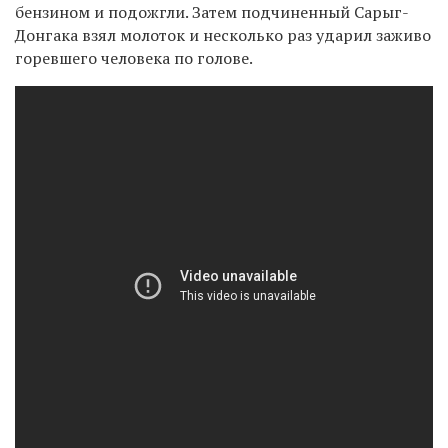
бензином и подожгли. Затем подчиненный Сарыг-
Донгака взял молоток и несколько раз ударил заживо
горевшего человека по голове.