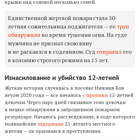
крыши над головой несколько семей.
Единственной жертвой пожара стала 30-
летняя сожительница поджигателя — ее
труп
обнаружили
во время тушения огня. На суде
мужчина не признал свою вину
и не раскаялся в содеянном. Суд
отправил
его
в колонию строгого режима на 15 лет.
Изнасилование и убийство 12-летней
Жуткая история случилась в поселке
Нижняя Коя
летом 2020 года — все началось
с пропажи
12-летней
девочки. Через пару дней связанное тело девочки
в мешке обнаружили в заброшенном пожарном
резервуаре. Началось расследование, в ходе которого
полицейские
задержали
25-летнего местного
жителя — он признался в преступлении.