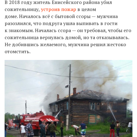
В 2018 году житель Енисейского района убил
сожительницу,
устроив пожар
в целом
доме. Началось всё с бытовой ссоры — мужчина
разозлился, что подруга ушла выпивать в гости
к знакомым. Началась ссора — он требовал, чтобы его
сожительница вернулась домой, но та отказывалась.
Не добившись желаемого, мужчина решил жестоко
отомстить.