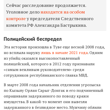
Сейчас расследование продолжается.
Уголовное дело
находится на особом
контроле
у председателя Следственного
комитета РФ Александра Бастрыкина.
Полицейский беспредел
Эта история произошла в Туве еще весной 2008 года,
но всплыла наружу
лишь в начале 2021 года
. Одним
из убийц оказался высокопоставленный
полицейский, которого в 2012 году признавали
«самым вежливым руководителем» среди
сотрудников республиканского главка МВД.
В марте 2008 года начальник
отделения угрозыска
по Кызылу Орлан Сарыг-Донгак и его подчиненный
опрашивали задержанного по поводу кражи
имущества. В какой-то момент они вывезли
задержанного в безлюдное место. Мужчину облили