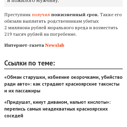
Преступник
получил
пожизненный срок.
Также его
обязали выплатить родственникам убитых
2 миллиона рублей морального вреда и возместить
219 тысяч рублей
на погребение.
Интернет-газета
Newslab
Ссылки по теме:
«Обман старушки, избиение окорочками, убийство
ради авто»: как страдают красноярские таксисты
и их пассажиры
«Придушат, кинут диваном, нальют кислоты»:
перепись самых неадекватных красноярских
соседей