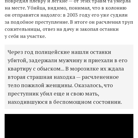
повредил плевру и легкие — от этих травм та умерла
на месте. Убийца, видимо, понимал, что в колонию
он отправится надолго: в 2003 году его уже судили
за подобное преступление. В итоге он расчленил труп
сожительницы, отвез на дачу и закопал останки
у себя на участке.
Через год полицейские нашли останки
убитой, задержали мужчину и приехали в его
квартиру с обыском... В морозилке их ждала
вторая страшная находка — расчлененное
тело пожилой женщины. Оказалось, что
преступник убил еще и свою мать,
находившуюся в беспомощном состоянии.