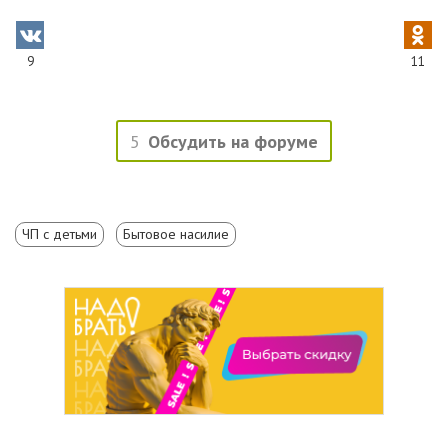
9
11
5
Обсудить на форуме
ЧП с детьми
Бытовое насилие