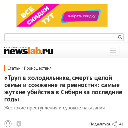
Показат
меню
/
Статьи
Происшествия
«Труп в холодильнике, смерть целой
семьи и сожжение из ревности»: самые
жуткие убийства в Сибири за последние
годы
Жестокие преступления и суровые наказания
Поделиться
41
5