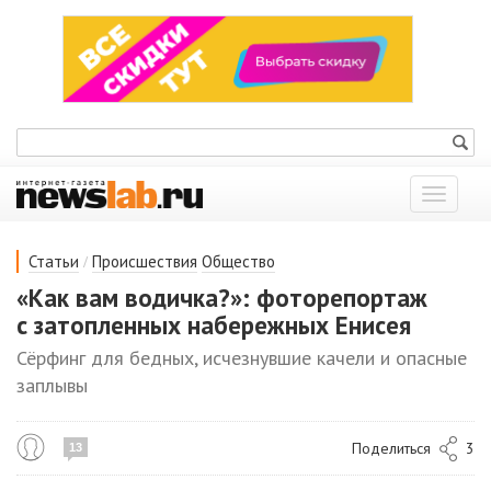
Показат
меню
/
Статьи
Происшествия
Общество
«Как вам водичка?»: фоторепортаж
с затопленных набережных Енисея
Сёрфинг для бедных, исчезнувшие качели и опасные
заплывы
Поделиться
3
13