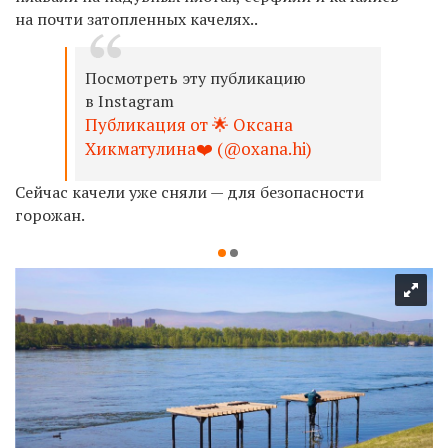
на почти затопленных качелях..
Посмотреть эту публикацию
в Instagram
Публикация от 🌟 Оксана
Хикматулина❤️ (@oxana.hi)
Сейчас качели уже сняли — для безопасности
горожан.