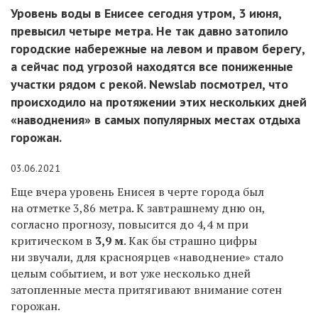
Уровень воды в Енисее сегодня утром, 3 июня,
превысил четыре метра. Не так давно затопило
городские набережные на левом и правом берегу,
а сейчас под угрозой находятся все пониженные
участки рядом с рекой. Newslab посмотрел, что
происходило на протяжении этих нескольких дней
«наводнения» в самых популярных местах отдыха
горожан.
03.06.2021
Еще вчера
у
ровень Енисея в черте города был
на отметке 3,86 метра. К завтрашнему дню он,
согласно прогнозу, повысится до 4,4 м
при
критическом в
3,9 м
. Как бы страшно цифры
ни звучали, для красноярцев «наводнение» стало
целым событием, и вот уже несколько дней
затопленные места притягивают внимание сотен
горожан.