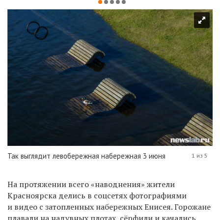
Так выглядит левобережная набережная 3 июня
1 из 5
На протяжении всего «наводнения» жители
Красноярска делись в соцсетях фотографиями
и видео с затопленных набережных Енисея. Горожане
плавали на надувных плотах, сёрфили и качались