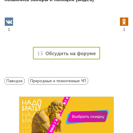
1
1
13
Обсудить на форуме
Паводок
Природные и техногенные ЧП