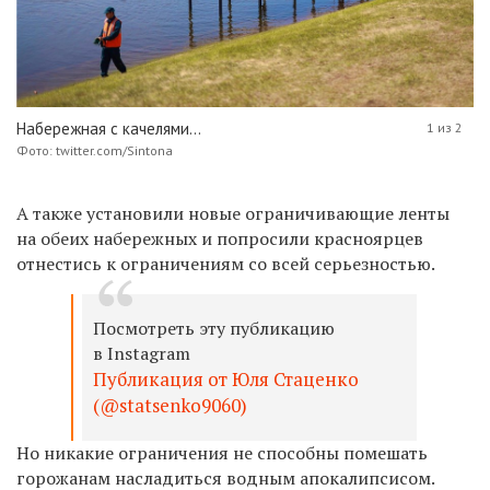
Набережная с качелями...
1 из 2
Фото: twitter.com/Sintona
А также установили новые ограничивающие ленты
на обеих набережных и
попросили красноярцев
отнестись к ограничениям со всей серьезностью.
Посмотреть эту публикацию
в Instagram
Публикация от Юля Стаценко
(@statsenko9060)
Но никакие ограничения не способны помешать
горожанам насладиться водным апокалипсисом.