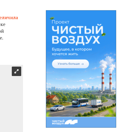
еличила
еке
ой
е.