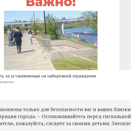
ить за установленные на набережной ограждения
сноярска
новлены только для безопасности вас и ваших близки
рации города. — Останавливайтесь перед сигнально
дители, пожалуйста, следите за своими детьми. Затопл