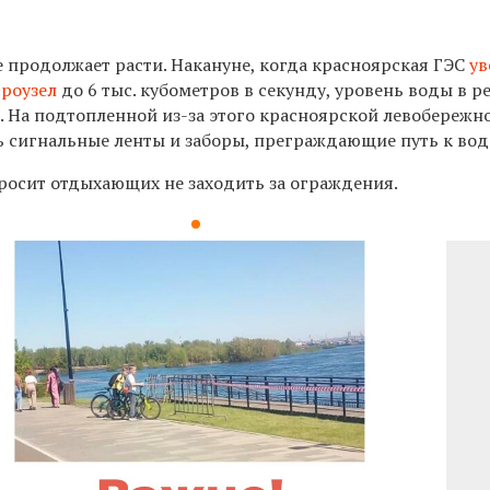
 продолжает расти. Накануне, когда к
расноярская ГЭС
ув
дроузел
до 6 тыс. кубометров в секунду,
уровень воды в р
. Н
а подтопленной из-за этого красноярской левобережн
 сигнальные ленты и заборы, преграждающие путь к вод
росит отдыхающих не заходить за ограждения.