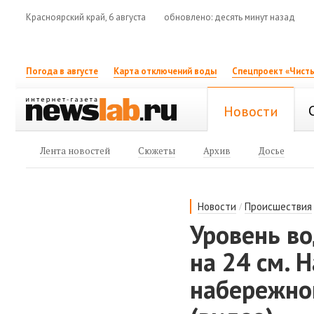
Красноярский край, 6 августа
обновлено: десять минут назад
Погода в августе
Карта отключений воды
Спецпроект «Чисты
Новости
Лента новостей
Сюжеты
Архив
Досье
/
Новости
Происшествия
Уровень во
на 24 см. 
набережно