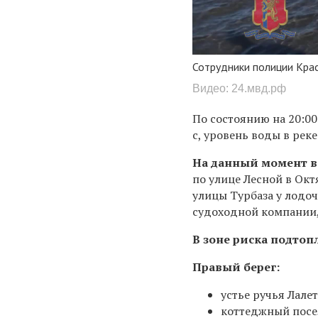
Сотрудники полиции Кра
Видео: 24.мвд.рф
По состоянию на 20:00
с, уровень воды в рек
На данный момент в
по улице Лесной в Ок
улицы Турбаза у лодо
судоходной компании,
В зоне риска подтоп
Правый берег:
устье ручья Лалет
коттеджный посе