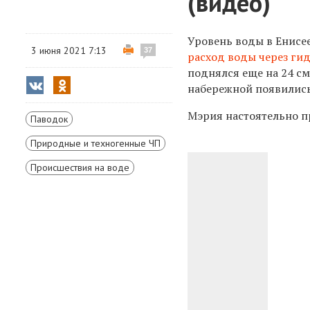
(видео)
Уровень воды в Енисее
3 июня 2021 7:13
37
расход воды через ги
поднялся еще на 24 см
набережной появились
Мэрия
настоятельно п
Паводок
Природные и техногенные ЧП
Происшествия на воде