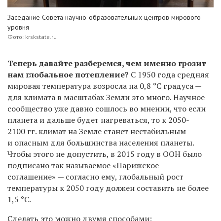
Заседание Совета научно-образовательных центров мирового
уровня
Фото: krskstate.ru
Теперь давайте разберемся, чем именно грозит
нам глобальное потепление?
С 1950 года средняя
мировая температура возросла на 0,8 °C градуса —
для климата в масштабах Земли это много. Научное
сообщество уже давно сошлось во мнении, что если
планета и дальше будет нагреваться, то к 2050-
2100 гг. климат на Земле станет нестабильным
и опасным для большинства населения планеты.
Чтобы этого не допустить, в 2015 году в ООН было
подписано так называемое «Парижское
соглашение» — согласно ему, глобальный рост
температуры
к 2050 году должен составить не более
1,5 °C.
Сделать это можно двумя способами: