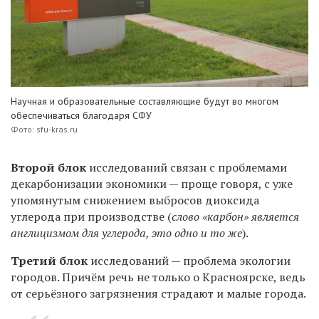
Научная и образовательные составляющие будут во многом
обеспечиваться благодаря СФУ
Фото: sfu-kras.ru
Второй блок
исследований связан с проблемами
декарбонизации экономики — проще говоря, с уже
упомянутым снижением выбросов диоксида
углерода при производстве (
слово «карбон» является
англицизмом для углерода, это одно и то же
).
Третий блок
исследований — проблема экологии
городов. Причём речь не только о Красноярске, ведь
от серьёзного загрязнения страдают и малые города.