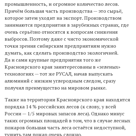
промышленность, и огромное количество лесов.
Причём большая часть производства — это сырьё,
которое затем уходит на экспорт. Производством
занимаются предприятия в зарубежных странах, где
очень серьёзно относятся к вопросам снижения
выбросов. Поэтому даже с чисто экономической
точки зрения сибирским предприятиям нужно
думать, как сделать производство экологичней.
Да и сами крупные предприятия того же
Красноярского края заинтересованы в «зеленых»
технологиях — тот же РУСАЛ, начав выпускать
алюминий с низким углеродным следом, сразу
получил преимущество на мировом рынке.
Также на территории Красноярского края находится
порядка 14 % российских лесов (к слову, у всей
России — 1/5 мировых запасов леса). Однако минус
таких огромных площадей в том, что в случае лесных
пожаров большая часть леса остаётся недоступной,
тушить там пожар очень сложно.