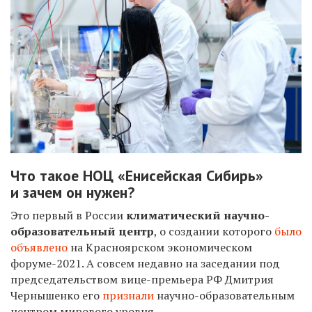
Что такое НОЦ
«Енисейская Сибирь»
и зачем он нужен?
Это первый в России
климатический научно-
образовательный центр
, о создании которого
было
объявлено
на Красноярском экономическом
форуме-2021. А совсем недавно на заседании под
председательством вице-премьера РФ Дмитрия
Чернышенко его
признали
научно-образовательным
центром мирового уровня.