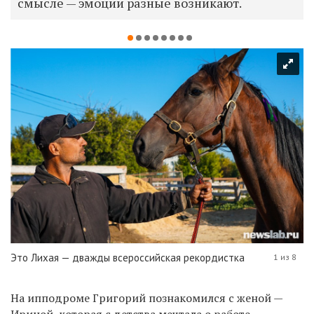
смысле — эмоции разные возникают.
Это Лихая — дважды всероссийская рекордистка
1 из 8
На ипподроме Григорий познакомился с женой —
Ириной, которая с детства мечтала о работе