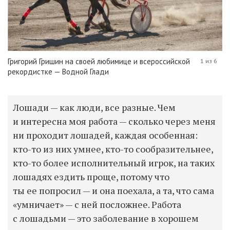
Григорий Гришин на своей любимице и всероссийской
1 из 6
рекордистке — Водной Глади
Лошади — как люди, все разные. Чем
и интересна моя работа — сколько через меня
ни проходит лошадей, каждая особенная:
кто-то из них умнее, кто-то сообразительнее,
кто-то более исполнительный игрок, на таких
лошадях ездить проще, потому что
ты ее попросил — и она поехала, а та, что сама
«умничает» — с ней посложнее. Работа
с лошадьми
— это заболевание в хорошем