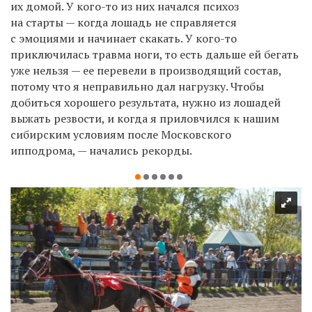
их домой. У кого-то из них начался психоз
на старты — когда лошадь не справляется
с эмоциями и начинает скакать. У кого-то
приключилась травма ноги, то есть дальше ей бегать
уже нельзя — ее перевели в производящий состав,
потому что я неправильно дал нагрузку. Чтобы
добиться хорошего результата, нужно из лошадей
выжать резвости, и когда я приловчился к нашим
сибирским условиям после Московского
ипподрома, — начались рекорды.