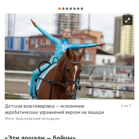
Детская вольтижировка — исполнение
1 из 7
акробатических упражнений верхом на лошади
Фото: Красноярский ипподром
«Эти лошади — бойцы»