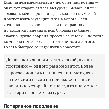
Если на нем выезжаешь, а у него нет настроения —
он будет стараться тебя вытурить. Бывает, едешь,
а лошадь хочет проверить, насколько ты умелый —
и может взять и утащить тебя в ворота. Если
я справился — хорошо, а если не справился —
приходится папе садиться. С лошадью бывает
сложно, нужно вовремя пресечь ее мысли — не тогда,
когда она начала делать что-то не то, а до этого,
то есть быстрее лошади нужно сработать.
Доказывать лошади, кто ты такой, нужно
постоянно — одного раза не хватит. Более
взрослая лошадь начинает понимать, кто
на ней сидит. Если на ней малоопытный
наездник, который не знает, что она может
вытворить, она его вытурит.
Потерянное поколение