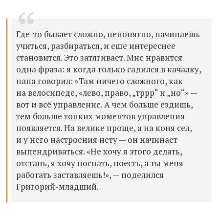
Где-то бывает сложно, непонятно, начинаешь
учиться, разбираться, и еще интереснее
становится. Это затягивает. Мне нравится
одна фраза: я когда только садился в качалку,
папа говорил: «Там ничего сложного, как
на велосипеде, «лево, право, „тррр“ и „но“» —
вот и всё управление. А чем больше ездишь,
тем больше тонких моментов управления
появляется. На велике проще, а на коня сел,
и у него настроения нету — он начинает
выпендриваться. «Не хочу я этого делать,
отстань, я хочу поспать, поесть, а ты меня
работать заставляешь!», — поделился
Григорий-младший.