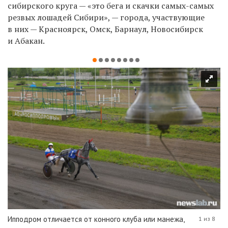
сибирского круга — «это бега и скачки самых-самых
резвых лошадей Сибири», — города, участвующие
в них —
Красноярск, Омск, Барнаул, Новосибирск
и Абакан.
Ипподром отличается от конного клуба или манежа,
1 из 8