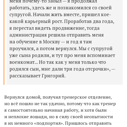
меня
почему-то
забыл — я продолжал
работать, здесь же и познакомился со своей
супругой. Начали жить вместе, пришел кое-
какой карьерный рост. Проработав два года,
я перестал видеть продвижение, тогда
администрация решила отправить меня
на обучение в Москву — и год я там
проучился, а потом вернулся. Мы с супругой
уже сына родили, и тут про меня вспоминает
военкомат... Но так как у меня только что
родился сын, мне дали три года отсрочки», —
рассказывает Григорий.
Вернулся домой, получил тренерское отделение,
но всё пошло не так удачно, потому что как тренер
я самостоятельно начинал работу, и хотя были
и неплохие лошади, но в силу своей неопытности
я их немного «подпортил». Пришлось отправить