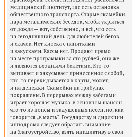
медицинский институт, где есть остановка
общественного транспорта. Старые скамейки,
пара металлических беседок, чтобы укрыться
от дождя — вот, собственно, и всё, что есть
на сегодняшний день для любителей бегов
и скачек. Нет киоска с напитками
и закусками. Кассы нет. Продают прямо
на месте программки за сто рублей, они же
и являются входными билетами. Кто-то
выпивает и закусывает принесенное с собой,
кто-то перекидывается в карты, может,
и на денежки. Скамейки на трибунах
покрашены. В перерывах между забегами
играет хорошая музыка, в основном шансон,
что-то из попсы и задушевных песен, но, как
говорится „в масть“. Государству и дирекции
ипподрома следует обратить внимание
на благоустройство, взять инициативу в свои