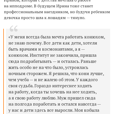
на ипподроме. В будущем Ирина тоже станет
профессиональным наездником, но будучи ребенком
девочка просто шла к лошадям — тянуло.
«У меня всегда была мечта работать конюхом,
не знаю почему. Все дети как дети, хотели
быть врачами и космонавтами, а я —
конюхом. Институт не закончила, пришла
сюда подрабатывать — и осталась. Раньше
жить особо не на что было, устроилась
ночным сторожем. Я решила, что кони лучше,
чем учеба — и не жалею об этом. У каждого
своя судьба. Гораздо интереснее ходить
на работу, когда ты хочешь на нее ходить,
а я свою работу люблю. Муж п
ришел сюда
на полгода поработать и остался навсегда —
у
нас и дети здесь все выросли. Моя кобыла