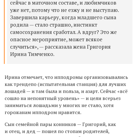
сейчас в маточном составе, и любимчиков
уже нет, потому что не езжу и не выступаю.
Завершила карьеру, когда младшего сына
родила — стало страшно, инстинкт
самосохранения сработал. А вдруг? Это же
опасное мероприятие, может всякое
случиться», — рассказала ж
ена Григория
Ирина Тимченко.
Ирина отмечает, что ипподромы организовывались
как трендепо (испытательная станция) для лучших
лошадей — и там была и польза, и азарт. Сейчас «всё
сошло на непонятный уровень» — и цели всерьез
заниматься лошадьми у многих не стало, хотя
горожанам ипподром нравится.
Сын семейной пары конников — Григорий, как
и отец, и дед — пошел по стопам родителей,