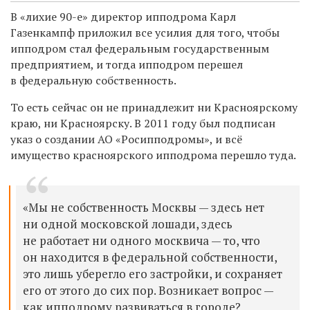
В «лихие 90-е» директор ипподрома Карл
Газенкампф приложил все усилия для того, чтобы
ипподром стал федеральным государственным
предприятием, и тогда ипподром перешел
в федеральную собственность.
То есть сейчас он не принадлежит ни Красноярскому
краю, ни Красноярску. В 2011 году был подписан
указ о создании АО «Росипподромы», и всё
имущество красноярского ипподрома перешло туда.
«Мы не собственность Москвы — здесь нет
ни одной московской лошади, здесь
не работает ни одного москвича — то, что
он находится в федеральной собственности,
это лишь уберегло его застройки, и сохраняет
его от этого до сих пор. Возникает вопрос —
к
ак ипподрому развиваться в городе?