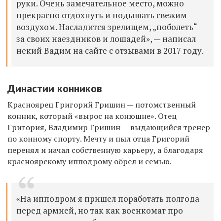
руки. Очень замечательное место, можно
прекрасно отдохнуть и подышать свежим
воздухом. Насладится зрелищем, „поболеть“
за своих наездников и лошадей», — написал
некий Вадим на сайте с отзывами в 2017 году.
Династии конников
Красноярец Григорий Гришин — потомственный
конник, который «вырос на конюшне». Отец
Григория, Владимир Гришин — выдающийся тренер
по конному спорту. Мечту и пыл отца Григорий
перенял и начал собственную карьеру, а благодаря
красноярскому ипподрому обрел и семью.
«На ипподром я пришел поработать полгода
перед армией, но так как военкомат про