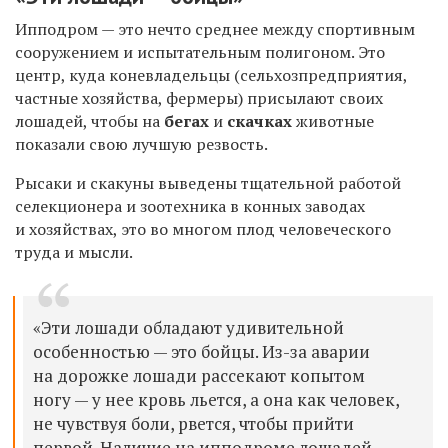
Ипподром — это нечто среднее между спортивным
сооружением и испытательным полигоном. Это
центр, куда коневладельцы (сельхозпредприятия,
частные хозяйства, фермеры) присылают своих
лошадей, чтобы на
бегах
и
скачках
животные
показали свою лучшую резвость.
Рысаки и скакуны выведены тщательной работой
селекционера и зоотехника в конных заводах
и хозяйствах, это во многом плод человеческого
труда и мысли.
«Эти лошади обладают удивительной
особенностью — это бойцы. Из-за аварии
на дорожке лошади рассекают копытом
ногу — у нее кровь льется, а она как человек,
не чувствуя боли, рвется, чтобы прийти
первой. Наличие на ипподроме лошадей —