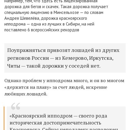
например, тем, что здесь есть лицензированная
дорожка для бегов и скачек. Такая дорожка получает
специальную лицензию в Минсельхозе — по словам
Андрея Шевелёва, дорожка красноярского
ипподрома — одна из лучших в Сибири, на ней
поставлено 6 всероссийских рекордов
Поупражняться привозят лошадей из других
регионов России — из Кемерово, Иркутска,
Читы — такой дорожки у соседей нет.
Однако проблем у ипподрома много, и он во многом
«держится на плаву» за счет людей, искренне
любящих лошадей.
«Красноярский ипподром — своего рода
историческая достопримечательность
Красноярска. Сейчас неподалеку расположен