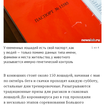
У племенных лошадей есть свой паспорт, как
1 из 4
у людей — только помимо данных типа имени,
фамилии и места жительства, у животного
указывается иммуно-генетический контроль
В конюшнях стоит около 150 лошадей, начиная с мая
по октябрь бега и скачки проходят каждую субботу,
остальные дни тренировочные. Разыгрываются
традиционные призы для рысаков и скаковых
лошадей. До коронавируса раз в год проходили
в несколько этапов соревнования Большого