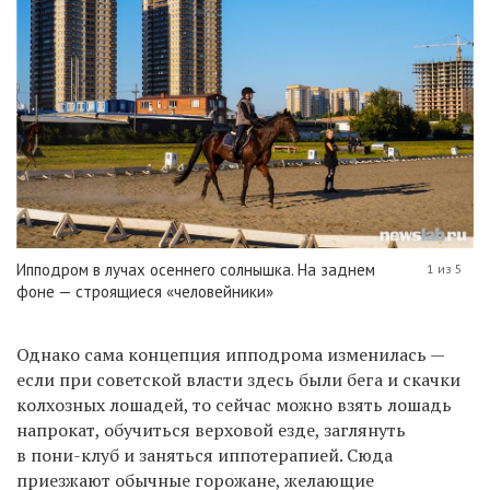
Ипподром в лучах осеннего солнышка. На заднем
1 из 5
фоне — строящиеся «человейники»
Однако сама концепция ипподрома изменилась —
если при советской власти здесь были бега и скачки
колхозных лошадей, то сейчас можно взять лошадь
напрокат, обучиться верховой езде, заглянуть
в пони-клуб и заняться иппотерапией. Сюда
приезжают обычные горожане, желающие