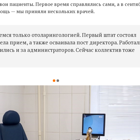
свои пациенты. Первое время справлялись сами, а в сентя
ощь — мы приняли нескольких врачей.
мся только отоларингологией. Первый штат состоял
вела прием, а также осваивала пост директора. Работал
ились и за администраторов. Сейчас коллектив тоже