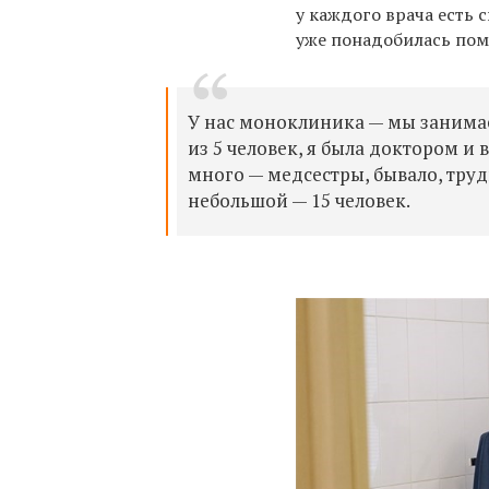
у каждого врача есть 
уже понадобилась пом
У нас моноклиника — мы занимае
из 5 человек, я была доктором и 
много — медсестры, бывало, труд
небольшой — 15 человек.