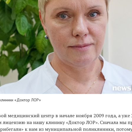
клиники
«Доктор ЛОР»
й медицинский центр в начале ноября 2009 года, а уже 
и лицензию на нашу клинику «Доктор ЛОР». Сначала мы 
прибегали» к нам из муниципальной поликлиники, потому