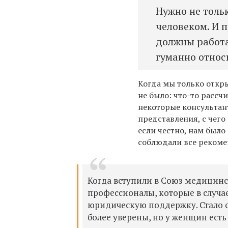
Нужно не толь
человеком. И 
должны работа
гуманно относи
Когда мы только откры
не было: что-то рассч
некоторые консультан
представления, с чего
если честно, нам было
соблюдали все рекомен
Когда вступили в Союз медицин
профессионалы, которые в случае
юридическую поддержку. Стало с
более уверены, но у женщин есть 