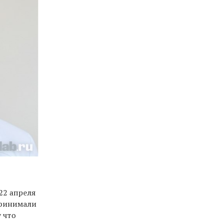
22 апреля
принимали
 что