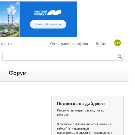
18+
с валют
Регистрация профиля
Войти
Форум
Подписка на дайджест
Рассылка выходит раз в сутки по
вечерам.
Я согласен с
Условиями использования
веб-сайта и политикой
конфиденциальности и персональных