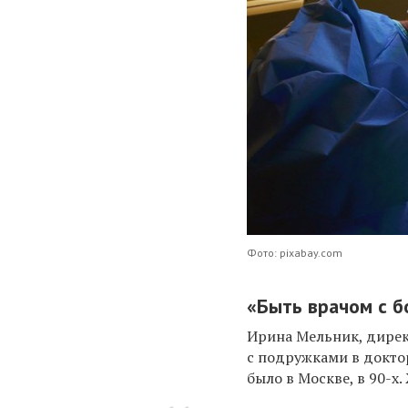
Фото: pixabay.com
«Быть врачом с 
Ирина Мельник, дирек
с подружками в доктор
было в Москве, в 90-х