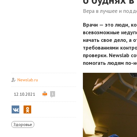
Вера в лучшее и подд
Врачи — это люди, к
всевозможные недуги
начать свое дело, а
требованиями контро
проверки. Newslab с
помогать людям по-н
Newslab.ru
12.10.2021
1
Здоровье