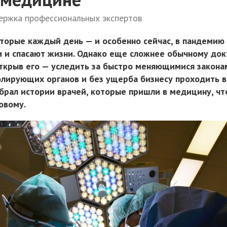
ержка профессиональных экспертов
оторые каждый день — и особенно сейчас, в пандемию
 и спасают жизни. Однако еще сложнее обычному док
 открыв его — уследить за быстро меняющимися закона
лирующих органов и без ущерба бизнесу проходить в
обрал истории врачей, которые пришли в медицину, ч
овому.