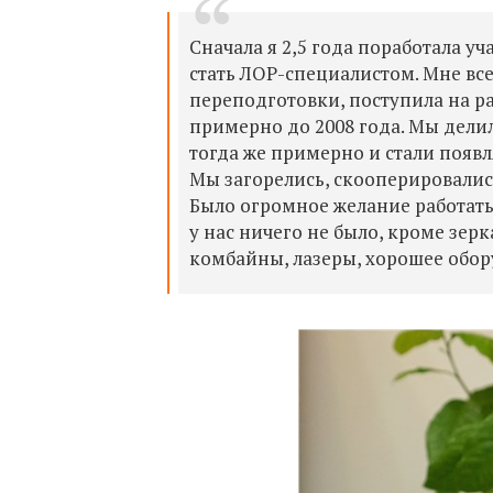
Сначала я 2,5 года поработала у
стать ЛОР-специалистом. Мне все
переподготовки, поступила на р
примерно до 2008 года. Мы дели
тогда же примерно и стали появл
Мы загорелись, скооперировалис
Было огромное желание работать
у нас ничего не было, кроме зерк
комбайны, лазеры, хорошее обору