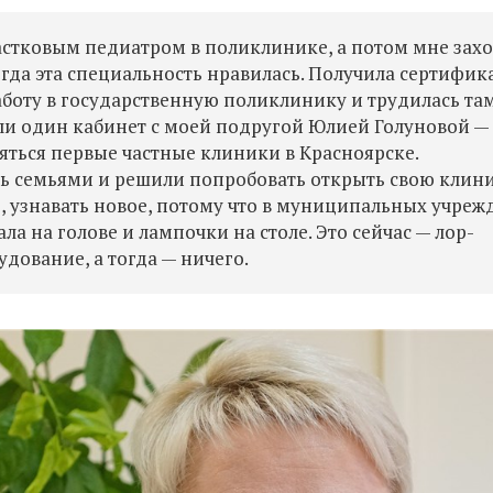
частковым педиатром в поликлинике, а потом мне зах
гда эта специальность нравилась. Получила сертифик
аботу в государственную поликлинику и трудилась та
ли один кабинет с моей подругой Юлией Голуновой —
яться первые частные клиники в Красноярске.
ь семьями и решили попробовать открыть свою клини
, узнавать новое, потому что в муниципальных учреж
ала на голове и лампочки на столе. Это сейчас — лор-
дование, а тогда — ничего.