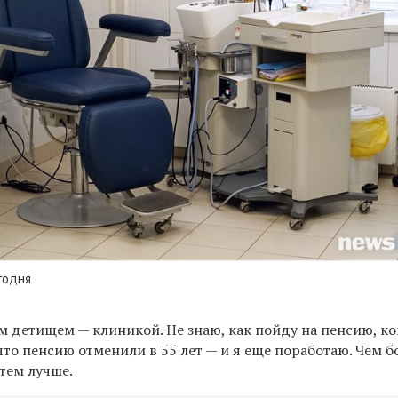
годня
м детищем — клиникой. Не знаю, как пойду на пенсию, к
 что пенсию отменили в 55 лет — и я еще поработаю. Чем 
тем лучше.