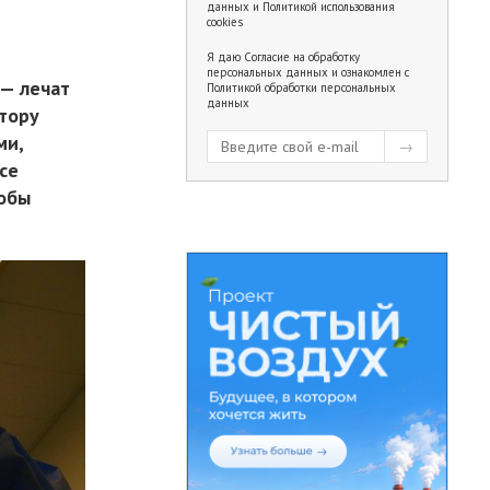
данных
и
Политикой использования
cookies
Я даю
Согласие на обработку
персональных данных
и ознакомлен с
 — лечат
Политикой обработки персональных
данных
тору
ми,
се
тобы