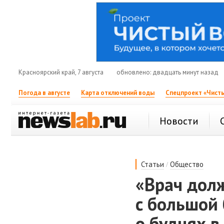
Красноярский край, 7 августа
обновлено: двадцать минут назад
Погода в августе
Карта отключений воды
Спецпроект «Чисты
Новости
/
Статьи
Общество
«Врач дол
с большой 
о буднях 