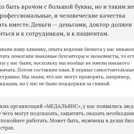
ко быть врачом с большой буквы, но и таким ж
профессиональные, и человеческие качества
ть вместе. Деньги — деньгами, доктор должен
ться и к сотрудникам, и к пациентам.
вали нашу клинику, опыта ведения бизнеса у нас никако
итать помогали знакомые бухгалтеры и экономисты, то ес
ты у нас были, поскольку мы вообще не имели никакого
 начать. Потом составили план. В первые самостоятельные
 страшно. Мы знали, что нас могут проверить, например,
дации, но у нас не было поддержки за спиной.
ских организаций «МЕДАЛЬЯНС», у нас появились люд
 чего могут подсказать, защитить, оказать необходи
покойнее работать. Может быть, мужчины в делах биз
страх.