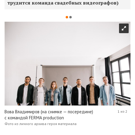
трудится команда свадебных видеографов)
Вова Владимиров (на снимке — посередине)
1 из 2
с командой FERMA production
Фото из личного архива героя материала