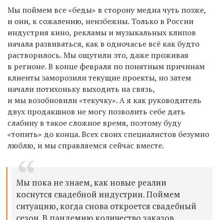
Мы поймем все «беды» в сторону медиа чуть позже,
и они, к сожалению, неизбежны. Только в России
индустрия кино, рекламы и музыкальных клипов
начала развиваться, как в одночасье всё как будто
растворилось. Мы ощутили это, даже проживая
в регионе. В конце февраля по понятным причинам
клиенты заморозили текущие проекты, но затем
начали потихоньку выходить на связь,
и мы возобновили «текучку». А я как руководитель
двух продакшнов не могу позволить себе дать
слабину в такое сложное время, поэтому буду
«топить» до конца. Всех своих специалистов безумно
люблю, и мы справляемся сейчас вместе.
Мы пока не знаем, как новые реалии
коснутся свадебной индустрии. Поймем
ситуацию, когда снова откроется свадебный
сезон. В пандемию количество заказов