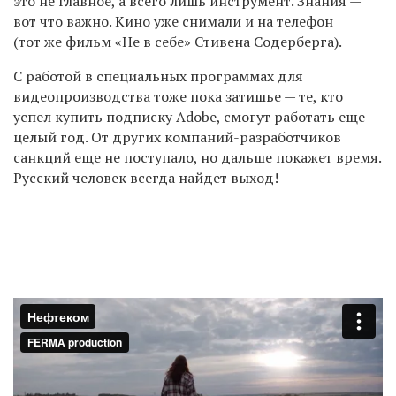
это не главное, а всего лишь инструмент. Знания —
вот что важно. Кино уже снимали и на телефон
(тот же фильм «Не в себе» Стивена Содерберга).
С работой в специальных программах для
видеопроизводства тоже пока затишье — те, кто
успел купить подписку Adobe, смогут работать еще
целый год. От других компаний-разработчиков
санкций еще не поступало, но дальше покажет время.
Русский человек всегда найдет выход!