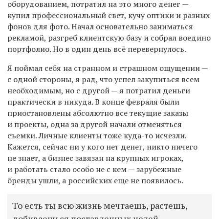
оборудованием, потратил на это много денег —
купил профессиональный свет, кучу оптики и разных
фонов для фото. Начал основательно заниматься
рекламой, разгреб клиентскую базу и собрал воедино
портфолио. Но в один день всё перевернулось.
Я поймал себя на странном и страшном ощущении —
с одной стороны, я рад, что успел закупиться всем
необходимым, но с другой — я потратил деньги
практически в никуда. В конце февраля были
приостановлены абсолютно все текущие заказы
и проекты, одна за другой начали отменяться
съемки. Личные клиенты тоже куда-то исчезли.
Кажется, сейчас ни у кого нет денег, никто ничего
не знает, а бизнес завязан на крупных игроках,
и работать стало особо не с кем — зарубежные
бренды ушли, а российских еще не появилось.
То есть ты всю жизнь мечтаешь, растешь,
добиваешься поставленных целей,