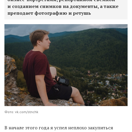
и созданием снимков на документы, а также
преподает фотографию и ретушь
Фото: vk.com/stnchk
В начале этого года я успел неплохо закупиться