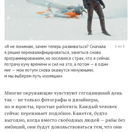
«Я не понимаю, зачем теперь развиваться? Сначала
1 из 3
я решил переквалифицироваться, заняться снова
программированием, но поселился страх, что я сейчас
потрачу кучу времени и сил на это, а потом — в один
миг — мои потуги снова окажутся ненужными,
м мы выберем путь изоляции»
Многие окружающие чувствуют сегодняшний день
так — не только фотографы и дизайнеры,
но и юристы, простые работяги. Каждый человек
сейчас переживает подобное. Кажется, будто
выгодно, когда вместо свободных людей — рабы без
амбиций, они будут довольствоваться тем, что они