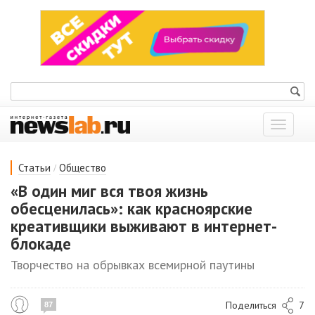
Показат
меню
/
Статьи
Общество
«В один миг вся твоя жизнь
обесценилась»: как красноярские
креативщики выживают в интернет-
блокаде
Творчество на обрывках всемирной паутины
Поделиться
7
87