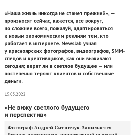
«Наша жизнь никогда не станет прежней», —
произносят сейчас, кажется, все вокруг,
но сложнее всего, пожалуй, адаптироваться
к новым экономическим реалиям тем, кто
работает в интернете. Newslab узнал
у красноярских фотографов, видеографов, SMM-
спецов и креативщиков, как они выживают
сегодня; верят ли в светлое будущее — или
постепенно теряют клиентов и собственные
деньги.
15.03.2022
«Не вижу светлого будущего
и перспектив»
Фотограф Андрей Ситничук. Занимается
бизнес-портретами, репортажной съемкой