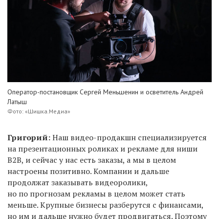
Оператор-постановщик Сергей Меньшенин и осветитель Андрей
Латыш
Фото: «Шишка.Медиа»
Григорий:
Наш видео-продакшн специализируется
на
презентационных роликах и рекламе для ниши
B2B, и сейчас у нас есть заказы, а мы в целом
настроены позитивно. Компании и дальше
продолжат заказывать видеоролики,
но по прогнозам рекламы в целом может стать
меньше. Крупные бизнесы разберутся с финансами,
но им и дальше нужно будет продвигаться. Поэтому