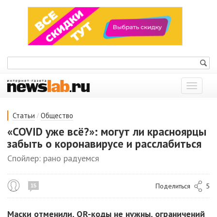
Показат
меню
/
Статьи
Общество
«COVID уже всё?»: могут ли красноярцы
забыть о коронавирусе и расслабиться
Спойлер: рано радуемся
Поделиться
5
15
Маски отменили, QR-коды не нужны, ограничений