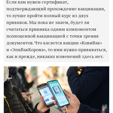
Если вам нужен сертификат,
подтверждающий прохождение вакцинации,
то лучше пройти полный курс из двух
прививок. Мы пока не знаем, будет ли
считаться прививка одним компонентом
полноценной вакцинацией с точки зрения
документов. Что касается вакцин
«КовиВак»
и «ЭпиВакКорона», то ими нужно прививаться,
как и прежде, никаких изменений здесь нет.