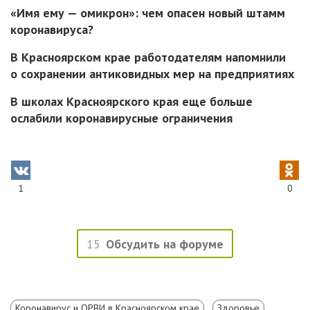
«Имя ему — омикрон»: чем опасен новый штамм
коронавируса?
В Красноярском крае работодателям напомнили
о сохранении антиковидных мер на предприятиях
В школах Красноярского края еще больше
ослабили коронавирусные ограничения
1
0
15
Обсудить на форуме
Коронавирус и ОРВИ в Красноярском крае
Здоровье