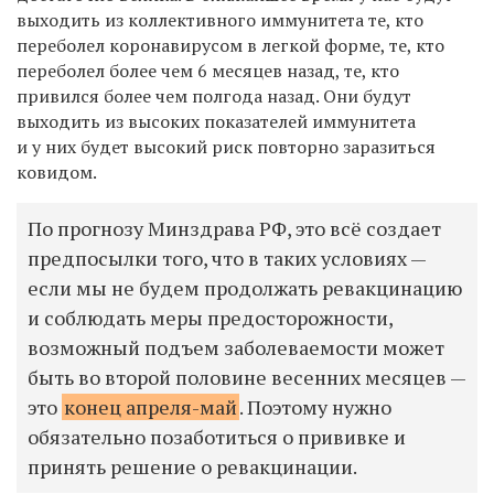
выходить из коллективного иммунитета те, кто
переболел коронавирусом в легкой форме, те, кто
переболел более чем 6 месяцев назад, те, кто
привился более чем полгода назад. Они будут
выходить из высоких показателей иммунитета
и у них будет высокий риск повторно заразиться
ковидом.
По прогнозу Минздрава РФ, это всё создает
предпосылки того, что в таких условиях —
если мы не будем продолжать ревакцинацию
и соблюдать меры предосторожности,
возможный подъем заболеваемости может
быть во второй половине весенних месяцев —
это
конец апреля-май
. Поэтому нужно
обязательно позаботиться о прививке и
принять решение о ревакцинации.