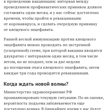
к проведению вакцинации: интервал между
проведением профилактических прививок должен
составлять один месяц. и у нас сейчас достаточно
времени, чтобы пройти и ревакцинацию
от коронавируса, и сделать очередную прививку
от клещевого энцефалита.
Ранней весной иммунизацию против клещевого
энцефалита можно проводить по экстренной
(ускоренной) схеме, при которой вакцина вводится
двукратно с интервалом один месяц, в том числе
летом, но не позднее, чем за две недели
до посещения очага клещевого энцефалита, затем
каждые три года проводится ревакцинация.
Когда ждать новой волны?
Министерство здравоохранение РФ
проанализировало текущую ситуацию. По их оценке,
вероятность подъема заболеваемости еще
достаточно велика. В ближайшее время у нас будут