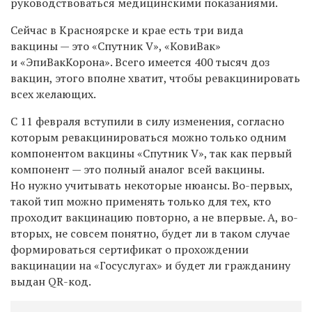
руководствоваться медицинскими показаниями.
Сейчас в Красноярске и крае есть три вида
вакцины — это «Спутник V», «КовиВак»
и «ЭпиВакКорона». Всего имеется 400 тысяч доз
вакцин, этого вполне хватит, чтобы ревакцинировать
всех желающих.
С 11 февраля вступили в силу изменения, согласно
которым ревакцинироваться можно только одним
компонентом вакцины «Спутник V», так как первый
компонент — это полный аналог всей вакцины.
Но нужно учитывать некоторые нюансы. Во-первых,
такой тип можно применять только для тех, кто
проходит вакцинацию повторно, а не впервые. А, во-
вторых, не совсем понятно, будет ли в таком случае
формироваться сертификат о прохождении
вакцинации на «Госуслугах» и будет ли гражданину
выдан QR-код.