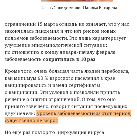
Главный эпидемиолог Наталья Бахарева
ограничений 15 марта отнюдь не означает, что у нас
закончилась пандемия и что нет рисков новых
подъемов заболеваемости. Это лишь характеризует
улучшение эпидемиологической ситуации:
по отношению к концу января-началу февраля
заболеваемость
сократилась в 10 раз
.
Кроме того, очень большая часть людей переболела,
как минимум 60 % взрослого населения в крае
вакцинировались и имели сертификаты
о вакцинации. Эти условия и позволили принять
решение о снятии ограничений. О том, что оно
принято взвешено, говорит ситуация последующих
двух недель:
уровень заболеваемости за этот период
существенно не вырос
.
Но еще раз повторяю: циркуляция вируса