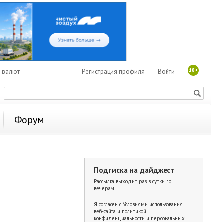
18+
с валют
Регистрация профиля
Войти
Форум
Подписка на дайджест
Рассылка выходит раз в сутки по
вечерам.
Я согласен с
Условиями использования
веб-сайта и политикой
конфиденциальности и персональных