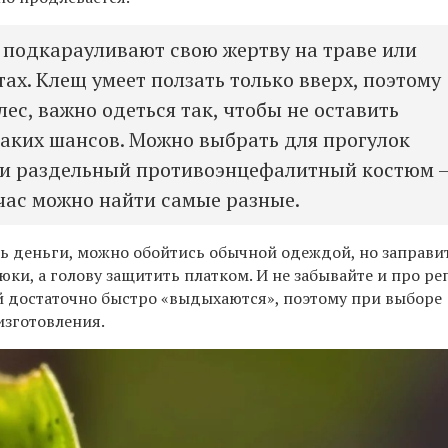
подкарауливают свою жертву на траве или
ах. Клещ умеет ползать только вверх, поэтому
лес, важно одеться так, чтобы не оставить
аких шансов. Можно выбрать для прогулок
ли раздельный противоэнцефалитный костюм 
час можно найти самые разные.
ить деньги, можно обойтись обычной одеждой, но заправ
рюки, а голову защитить платком. И не забывайте и про ре
 достаточно быстро «выдыхаются», поэтому при выборе
изготовления.