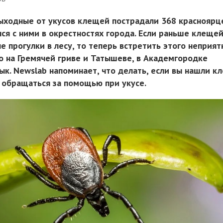
ыходные от укусов клещей пострадали 368 красноярце
лся с ними в окрестностях города. Если раньше клеще
е прогулки в лесу, то теперь встретить этого неприят
 на Гремячей гриве и Татышеве, в Академгородке
к. Newslab напоминает, что делать, если вы нашли к
е обращаться за помощью при укусе.