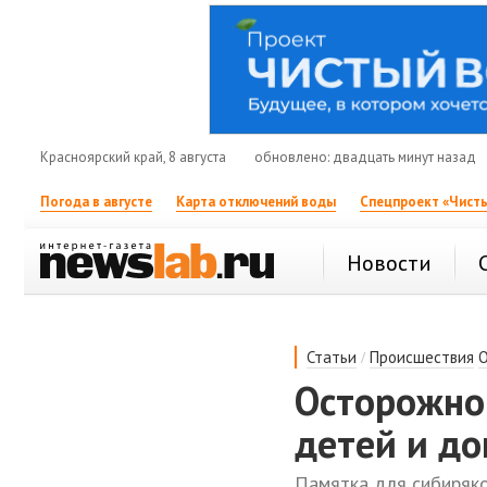
Красноярский край, 8 августа
обновлено: двадцать минут назад
Погода в августе
Карта отключений воды
Спецпроект «Чисты
Новости
/
Статьи
Происшествия
Осторожно,
детей и д
Памятка для сибиряк