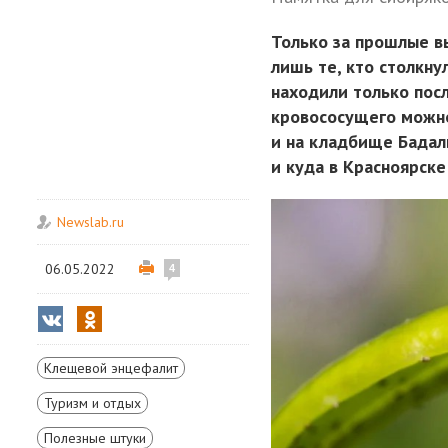
Только за прошлые в
лишь те, кто столкну
находили только посл
кровососущего можно
и на кладбище Бадалы
и куда в Красноярск
Newslab.ru
06.05.2022
4
Клещевой энцефалит
Туризм и отдых
Полезные штуки