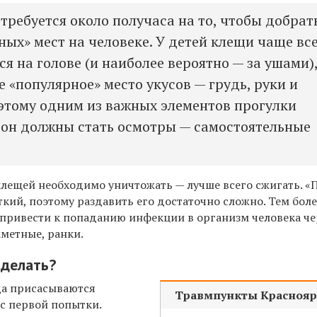
требуется около получаса на то, чтобы добрат
ных» мест на человеке. У детей клещи чаще вс
 на голове (и наиболее вероятно — за ушами),
 «популярное» место укусов — грудь, руки и
тому одним из важных элементов прогулки
зон должны стать осмотры — самостоятельные
лещей необходимо уничтожать — лучше всего сжигать. «
кий, поэтому раздавить его достаточно сложно. Тем боле
 привести к попаданию инфекции в организм человека че
аметные, ранки.
 делать?
да присасываются
Травмпункты Краснояр
 с первой попытки.