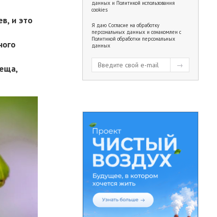
данных
и
Политикой использования
cookies
в, и это
Я даю
Согласие на обработку
й
персональных данных
и ознакомлен с
Политикой обработки персональных
ного
данных
леща,