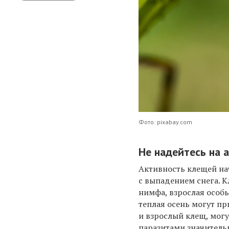
Фото: pixabay.com
Не надейтесь на 
Активность клещей нач
с выпадением снега. К
нимфа, взрослая особь
теплая осень могут пр
и взрослый клещ, могу
паразитами значитель