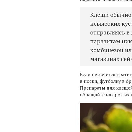
Клещи обычно 
невысоких куст
отправляясь в 
паразитам ник
комбинезон и
магазинах сей
Если не хочется трат
в носки, футболку в б
Препараты для клещей
обращайте на срок их 