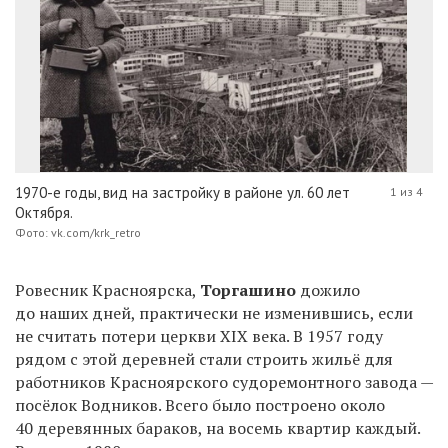
1970-е годы, вид на застройку в районе ул. 60 лет
1 из 4
Октября.
Фото: vk.com/krk_retro
Ровесник Красноярска,
Торгашино
дожило
до наших дней, практически не изменившись, если
не считать потери церкви XIX века. В 1957 году
рядом с этой деревней стали строить жильё для
работников Красноярского судоремонтного завода —
посёлок Водников. Всего было построено около
40 деревянных бараков, на восемь квартир каждый.