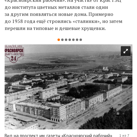
«Красноярский рабочий». На участке от КрасТЭЦ
до института цветных металлов стали один
за другим появляться новые дома. Примерно
до 1958 года ещё строились «сталинки», но затем
перешли на типовые и дешевые хрущевки.
Вид на проспект им. газеты «Красноярский рабочий»
1 из 7