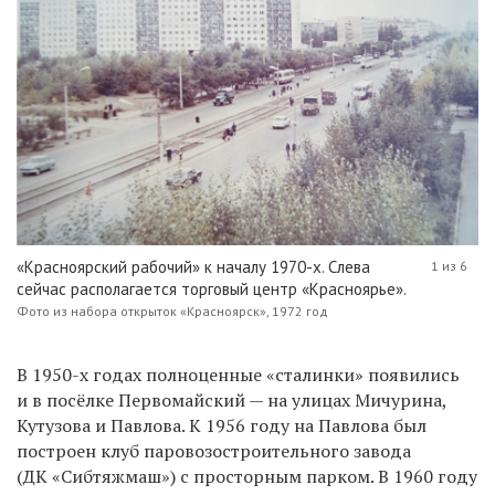
«Красноярский рабочий» к началу 1970-х. Слева
1 из 6
сейчас располагается торговый центр «Красноярье».
Фото из набора открыток «Красноярск», 1972 год
В 1950-х годах полноценные «сталинки» появились
и в посёлке Первомайский — на улицах Мичурина,
Кутузова и Павлова. К 1956 году на Павлова был
построен клуб паровозостроительного завода
(ДК «Сибтяжмаш») с просторным парком. В 1960 году