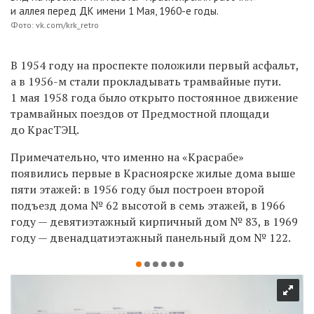
и аллея перед ДК имени 1 Мая, 1960-е годы.
Фото: vk.com/krk_retro
В 1954 году на проспекте положили первый асфальт,
а в 1956-м стали прокладывать трамвайные пути.
1 мая 1958 года было открыто постоянное движение
трамвайных поездов от Предмостной площади
до КрасТЭЦ.
Примечательно, что именно на «Красрабе»
появились первые в Красноярске жилые дома выше
пяти этажей: в 1956 году был построен второй
подъезд дома № 62 высотой в семь этажей, в 1966
году — девятиэтажный кирпичный дом № 83, в 1969
году — двенадцатиэтажный панельный дом № 122.