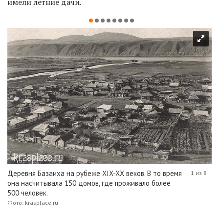
имели летние дачи.
Деревня Базаиха на рубеже XIX-XX веков. В то время
1 из 8
она насчитывала 150 домов, где проживало более
500 человек.
Фото: krasplace.ru