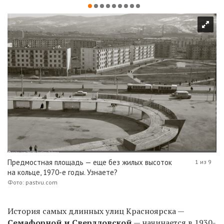
Предмостная площадь — еще без жилых высоток
1 из 9
на кольце, 1970-е годы. Узнаете?
Фото: pastvu.com
История самых длинных улиц Красноярска —
Семафорной и Свердловской
— начинается в 1930-