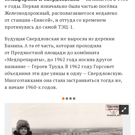
е годы. Первая изначально была частью посёлка
Железнодорожный, располагавшегося недалеко
от станции «Енисей», и оттуда со временем
протянулась до самой ТЭЦ-1.
Будущая Свердловская же выросла из деревни
Базаиха. А та её часть, которая проходила
от Предмостной площади до комбината
«Медпрепараты», до 1962 года носила другое
название — Героев Труда. В 1962 году Горсовет
объединил эти две улицы в одну — Свердловскую.
Многоэтажками она стала застраиваться тогда же,
в начале 1960-х годов.