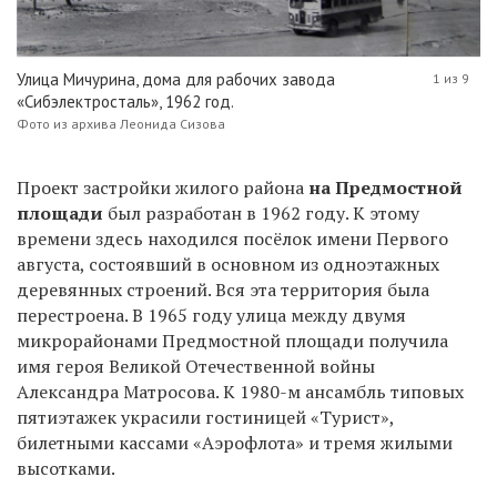
Улица Мичурина, дома для рабочих завода
1 из 9
«Сибэлектросталь», 1962 год.
Фото из архива Леонида Сизова
Проект застройки жилого района
на Предмостной
площади
был разработан в 1962 году. К этому
времени здесь находился посёлок имени Первого
августа, состоявший в основном из одноэтажных
деревянных строений. Вся эта территория была
перестроена. В 1965 году улица между двумя
микрорайонами Предмостной площади получила
имя героя Великой Отечественной войны
Александра Матросова. К 1980-м ансамбль типовых
пятиэтажек украсили гостиницей «Турист»,
билетными кассами «Аэрофлота» и тремя жилыми
высотками.