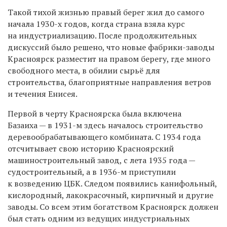
Такой тихой жизнью правый берег жил до самого
начала 1930-х годов, когда страна взяла курс
на индустриализацию. После продолжительных
дискуссий было решено, что новые фабрики-заводы
Красноярск разместит на правом берегу, где много
свободного места, в обилии сырьё для
строительства, благоприятные направления ветров
и течения Енисея.
Первой в черту Красноярска была включена
Базаиха — в 1931-м здесь началось строительство
деревообрабатывающего комбината. С 1934 года
отсчитывает свою историю Красноярский
машиностроительный завод, с лета 1935 года —
судостроительный, а в 1936-м приступили
к возведению ЦБК. Следом появились канифольный,
кислородный, лакокрасочный, кирпичный и другие
заводы. Со всем этим богатством Красноярск должен
был стать одним из ведущих индустриальных