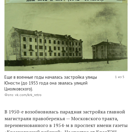
Еще в военные годы началась застройка улицы
1 из 5
Юности (до 1953 года она звалась улицей
Циолковского).
Фото: vk.com/krk_retro
В 1950-е возобновилась парадная застройка главной
магистрали правобережья — Московского тракта,
переименованного в 1954-м в проспект имени газеты