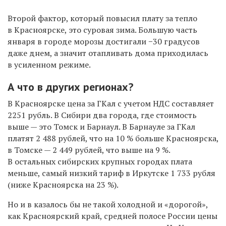
Второй фактор, который повысил плату за тепло
в Красноярске, это суровая
зима
. Большую часть
января в городе морозы достигали −30 градусов
даже днем, а значит отапливать дома приходилась
в усиленном режиме.
А что в других регионах?
В Красноярске цена за ГКал с учетом НДС составляет
2251 рубль. В Сибири два города, где стоимость
выше — это Томск и Барнаул. В Барнауле за ГКал
платят 2 488 рублей, что на 10 % больше Красноярска,
в Томске — 2 449 рублей, что выше на 9 %.
В остальных сибирских крупных городах плата
меньше, самый низкий тариф в Иркутске 1 733 рубля
(ниже Красноярска на 23 %).
Но и в казалось бы не такой холодной и «дорогой»,
как Красноярский край, средней полосе России цены