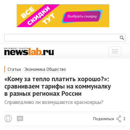
Показат
меню
/
Статьи
Экономика
Общество
«Кому за тепло платить хорошо?»:
сравниваем тарифы на коммуналку
в разных регионах России
Справедливо ли возмущаются красноярцы?
Поделиться
2
44