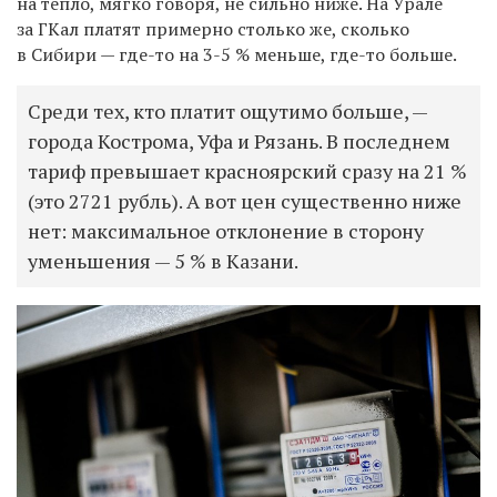
на тепло, мягко говоря, не сильно ниже. На Урале
за ГКал платят примерно столько же, сколько
в Сибири — где-то на 3-5 % меньше, где-то больше.
Среди тех, кто платит ощутимо больше, —
города Кострома, Уфа и Рязань. В последнем
тариф превышает красноярский сразу на 21 %
(это 2721 рубль). А вот цен существенно ниже
нет: максимальное отклонение в сторону
уменьшения — 5 % в Казани.