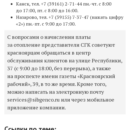
Канск, тел. +7
(39161) 2-71-44
пн.-чт. с 8:00
до 17:00, пт. с 8:00 до 16:00.
Назарово, тел. +7
(39155) 7-37-47
(нажать цифру
«2») пн.-пт. с 9:00 до 17:00.
С вопросами о начислении платы
за отопление представители СГК советуют
красноярцам обращаться в центр
обслуживания клиентов на улице Республики,
37 (с 9:00 до 18:00, без перерыва), а также
на проспекте имени газеты «Красноярский
рабочий», 39, в то же время. Кроме того,
можно написать на электронную почту
services@sibgenco.ru или через мобильное
приложение компании.
Ссылки по теме: