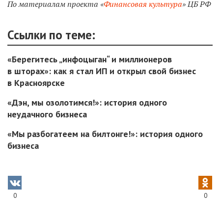
По материалам проекта «
Финансовая культура
» ЦБ РФ
Ссылки по теме:
«Берегитесь „инфоцыган“ и миллионеров
в шторах»: как я стал ИП и открыл свой бизнес
в Красноярске
«Дэн, мы озолотимся!»: история одного
неудачного бизнеса
«Мы разбогатеем на билтонге!»: история одного
бизнеса
0
0