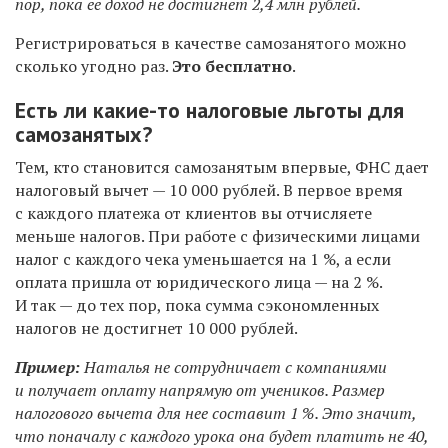
пор, пока ее доход не достигнет 2,4 млн рублей.
Регистрироваться в качестве самозанятого можно
сколько угодно раз.
Это бесплатно
.
Есть ли какие-то налоговые льготы для
самозанятых?
Тем, кто становится самозанятым впервые, ФНС дает
налоговый вычет — 10 000 рублей. В первое время
с каждого платежа от клиентов вы отчисляете
меньше налогов. При работе с физическими лицами
налог с каждого чека уменьшается на 1 %, а если
оплата пришла от юридического лица — на 2 %.
И так — до тех пор, пока сумма сэкономленных
налогов не достигнет 10 000 рублей.
Пример:
Наталья не сотрудничает с компаниями
и получает оплату напрямую от учеников. Размер
налогового вычета для нее составит 1 %. Это значит,
что поначалу с каждого урока она будет платить не 40,