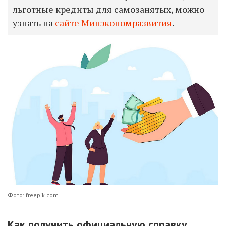
льготные кредиты для самозанятых, можно
узнать на
сайте Минэкономразвития
.
Фото: freepik.com
Как получить официальную справку