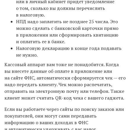
или в личный кабинет придет уведомление
о том, сколько вы должны перечислить
в налоговую.
НПД надо заплатить не позднее 25 числа. Это
можно сделать с банковской карточки прямо
в приложении или сформировать квитанцию
и оплатить ее в банке.
Налоговую декларацию в конце года подавать
не нужно.
Кассовый аппарат вам тоже не понадобится. Когда
вы внесете данные об оплате в приложение или
на сайте ФНС, автоматически сформируется чек — его
надо передать клиенту. Чек можно распечатать,
отправить на электронную почту или телефон. Также
клиент может считать QR-код чека с вашего гаджета.
Если вы работаете через сайты по поиску заказов или
покупателей, они могут сами передавать
информацию о ваших доходах в ФНС
и автоматически удерживать с вас налог.