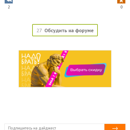
2
0
27
Обсудить на форуме