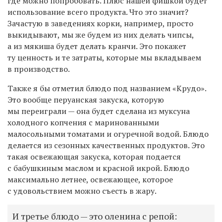
где можно попробовать. Плюс нашей фишкой будет
использование всего продукта. Что это значит?
Зачастую в заведениях корки, например, просто
выкидывают, мы же будем из них делать чипсы,
а из мякиша будет делать кранчи. Это покажет
ту ценность и те затраты, которые мы вкладываем
в производство.
Также я бы отметил блюдо под названием «Крудо».
Это вообще перуанская закуска, которую
мы переиграли — она будет сделана из муксуна
холодного копчения с маринованными
малосольными томатами и огуречной водой. Блюдо
делается из сезонных качественных продуктов. Это
такая освежающая закуска, которая подается
с бабушкиным маслом и красной икрой. Блюдо
максимально летнее, освежающее, которое
с удовольствием можно съесть в жару.
И третье блюдо — это оленина с репой: