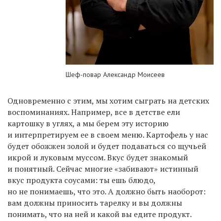
Шеф-повар Александр Моисеев
Одновременно с этим, мы хотим сыграть на детских
воспоминаниях. Например, все в детстве ели
картошку в углях, а мы берем эту историю
и интерпретируем ее в своем меню. Картофель у нас
будет обожжен золой и будет подаваться со щучьей
икрой и луковым муссом. Вкус будет знакомый
и понятный. Сейчас многие «забивают» истинный
вкус продукта соусами: ты ешь блюдо,
но не понимаешь, что это. А должно быть наоборот:
вам должны приносить тарелку и вы должны
понимать, что на ней и какой вы едите продукт.