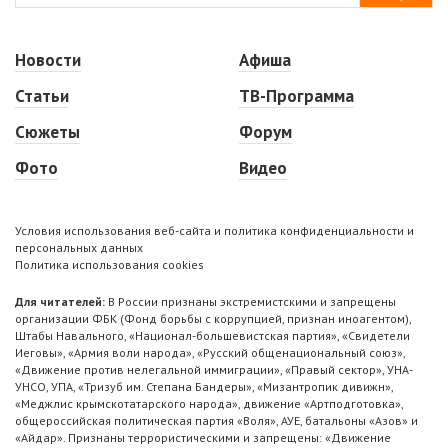
Новости
Афиша
Статьи
ТВ-Программа
Сюжеты
Форум
Фото
Видео
Условия использования веб-сайта и политика конфиденциальности и
персональных данных
Политика использования cookies
Для читателей:
В России признаны экстремистскими и запрещены
организации ФБК (Фонд борьбы с коррупцией, признан иноагентом),
Штабы Навального, «Национал-большевистская партия», «Свидетели
Иеговы», «Армия воли народа», «Русский общенациональный союз»,
«Движение против нелегальной иммиграции», «Правый сектор», УНА-
УНСО, УПА, «Тризуб им. Степана Бандеры», «Мизантропик дивижн»,
«Меджлис крымскотатарского народа», движение «Артподготовка»,
общероссийская политическая партия «Воля», АУЕ, батальоны «Азов» и
«Айдар». Признаны террористическими и запрещены: «Движение