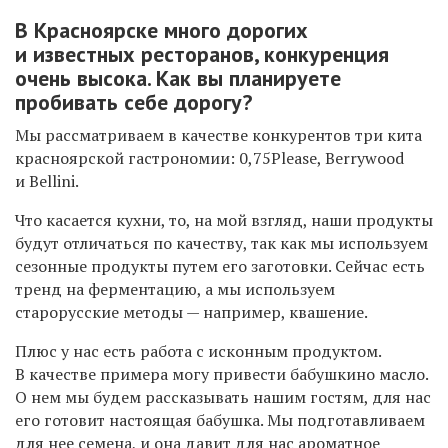
В Красноярске много дорогих
и известных ресторанов, конкуренция
очень высока. Как вы планируете
пробивать себе дорогу?
Мы рассматриваем в качестве конкурентов три кита
красноярской гастрономии: 0,75Please, Berrywood
и Bellini.
Что касается кухни, то, на мой взгляд, наши продукты
будут отличаться по качеству, так как мы используем
сезонные продукты путем его заготовки. Сейчас есть
тренд на ферментацию, а мы используем
старорусские методы — например, квашение.
Плюс у нас есть работа с исконным продуктом.
В качестве примера могу привести бабушкино масло.
О нем мы будем рассказывать нашим гостям, для нас
его готовит настоящая бабушка. Мы подготавливаем
для нее семена, и она давит для нас ароматное