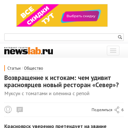
Показат
меню
/
Статьи
Общество
Возвращение к истокам: чем удивит
красноярцев новый ресторан «Север»?
Муксун с томатами и оленина с репой
Поделиться
6
27
Красноярск уверенно претендует на звание