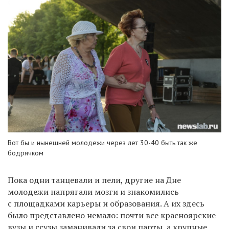
Вот бы и нынешней молодежи через лет 30-40 быть так же
бодрячком
Пока одни танцевали и пели, другие на Дне
молодежи напрягали мозги и знакомились
с площадками карьеры и образования. А их здесь
было представлено немало: почти все красноярские
вузы и ссузы заманивали за свои парты, а крупные