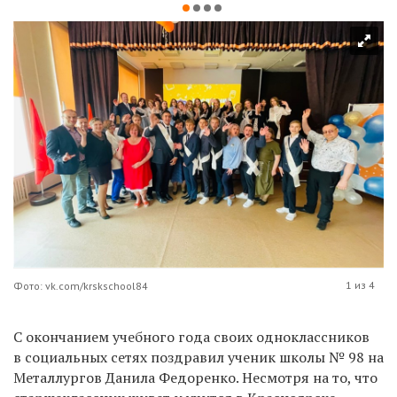
1 из 4
Фото: vk.com/krskschool84
С окончанием учебного года своих одноклассников
в социальных сетях поздравил ученик школы № 98 на
Металлургов Данила Федоренко. Несмотря на то, что