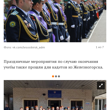
1 из 7
Фото: vk.com/lesosibirsk_adm
Праздничные мероприятия по случаю окончания
учебы также прошли для кадетов из Железногорска.