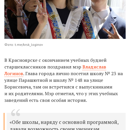
Фото: t.me/krsk_loginov
В Красноярске с окончанием учебных будней
старшеклассников поздравил мэр
Владислав
Логинов
. Глава города лично посетил школу № 23 на
улице Парашютной и школу № 148 на улице
Борисевича, там он встретился с выпускниками
и их родителями. Мэр отметил, что у этих учебных
заведений есть своя особая история.
«Обе школы, наряду с основной программой,
давали возможность своим ученикам