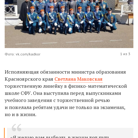
1 из 3
Фото: vk.com/kadkor
Исполняющая обязанности министра образования
Красноярского края
Светлана Маковская
торжественную линейку в физико-математической
школе СФУ. Она выступила перед выпускниками
учебного заведения с торжественной речью
и пожелала ребятам удачи не только на экзаменах,
но и в жизни.
«Я желаю вам выбрать в жизни тот путь,