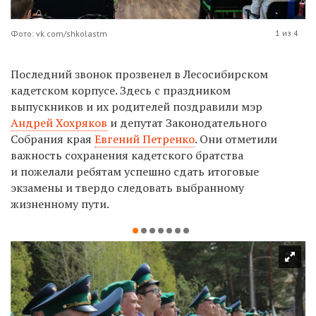
1 из 4
Фото: vk.com/shkolastm
Последний звонок прозвенел в Лесосибирском
кадетском корпусе. Здесь с праздником
выпускников и их родителей поздравили мэр
Андрей Хохряков
и депутат Законодательного
Собрания края
Евгений Петренко
. Они отметили
важность сохранения кадетского братства
и пожелали ребятам успешно сдать итоговые
экзамены и твердо следовать выбранному
жизненному пути.