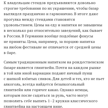
К владельцам стендов предъявляются довольно
строгие требования по их украшению, чтобы базар
выглядел празднично и гармонично. В итоге даже
прогулка между стендами становится
удовольствием. Цены на еду и напитки не завышены
в несколько раз относительно заведений, как бывает
в России. В Германии вообще подобные фокусы
не приняты. Цена, например, за порцию напитка
на любом фестивале не отличается от средней цены
в баре.
Самым традиционным напитком на рождественском
базаре является глинтвейн.
Почти на каждом рынке
в той или иной вариации подают яичный пунш
с шапкой взбитых сливок. Для детей и тех, кто не пьет
алкоголь, всегда найдется безалкогольный
глинтвейн или горячее какао. Однако немцы,
которым после садиться за руль, часто могут
позволить себе выпить 1–2 кружки классического
глинтвейна на настоящем вине.