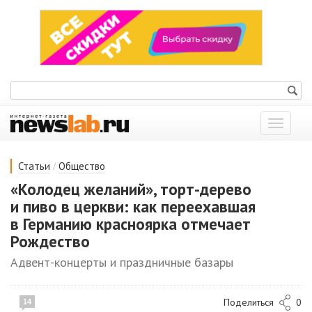
Показат
меню
/
Статьи
Общество
«Колодец желаний», торт-дерево
и пиво в церкви: как переехавшая
в Германию красноярка отмечает
Рождество
Адвент-концерты и праздничные базары
Поделиться
0
14