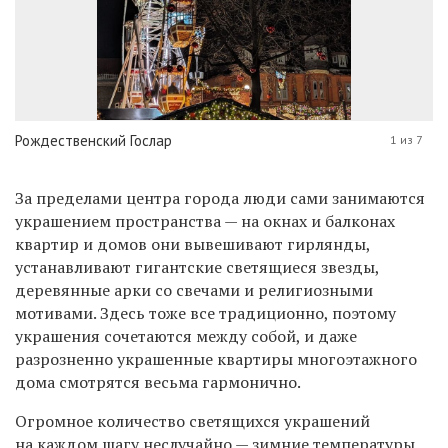
Рождественский Гослар
1 из 7
За пределами центра города люди сами занимаются
украшением пространства — на окнах и балконах
квартир и домов они вывешивают гирлянды,
устанавливают гигантские светящиеся звезды,
деревянные арки со свечами и религиозными
мотивами. Здесь тоже все традиционно, поэтому
украшения сочетаются между собой, и даже
разрозненно украшенные квартиры многоэтажного
дома смотрятся весьма гармонично.
Огромное количество светящихся украшений
на каждом шагу неслучайно — зимние температуры