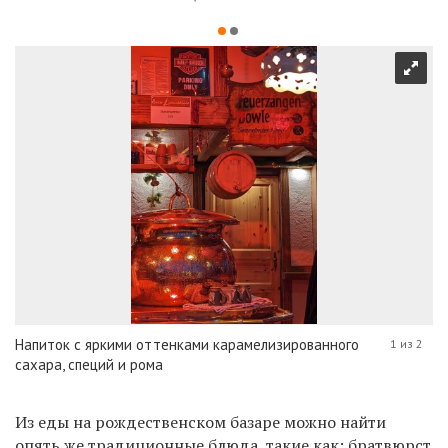
Напиток с яркими оттенками карамелизированного
1 из 2
сахара, специй и рома
Из еды на рождественском базаре можно найти
опять же традиционные блюда, такие как: братвюрст