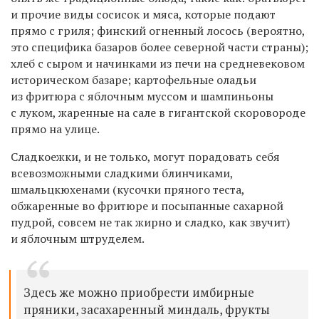
и прочие виды сосисок и мяса, которые подают
прямо с гриля; финский огненный лосось (вероятно,
это специфика базаров более северной части страны);
хлеб с сыром и начинками из печи на средневековом
историческом базаре; картофельные оладьи
из фритюра с яблочным муссом и шампиньоны
с луком, жаренные на сале в гигантской скоровороде
прямо на улице.
Сладкоежки, и не только, могут порадовать себя
всевозможными сладкими блинчиками,
шмальцкюхенами (кусочки пряного теста,
обжаренные во фритюре и посыпанные сахарной
пудрой, совсем не так жирно и сладко, как звучит)
и яблочным штруделем.
Здесь же можно приобрести имбирные
пряники, засахаренный миндаль, фрукты