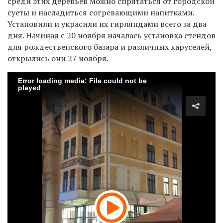
среди этих деревьев можно спрятаться от городской
суеты и насладиться согревающими напитками.
Установили и украсили их гирляндами всего за два
дня. Начиная с 20 ноября началась установка стендов
для рождественского базара и различных каруселей,
открылись они 27 ноября.
Error loading media: File could not be
played