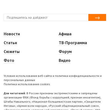
Новости
Афиша
Статьи
ТВ-Программа
Сюжеты
Форум
Фото
Видео
Условия использования веб-сайта и политика конфиденциальности и
персональных данных
Политика использования cookies
Для читателей:
В России признаны экстремистскими и запрещены
организации ФБК (Фонд борьбы с коррупцией, признан иноагентом),
Штабы Навального, «Национал-большевистская партия», «Свидетели
Иеговы», «Армия воли народа», «Русский общенациональный союз»,
«Движение против нелегальной иммиграции», «Правый сектор», УНА-