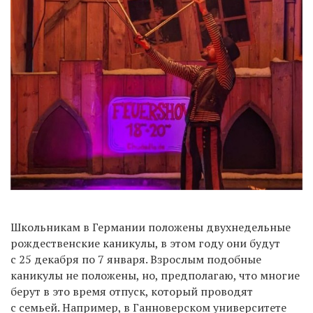
Школьникам в Германии положены двухнедельные
рождественские каникулы, в этом году они будут
с 25 декабря по 7 января. Взрослым подобные
каникулы не положены, но, предполагаю, что многие
берут в это время отпуск, который проводят
с семьей. Например, в Ганноверском университете