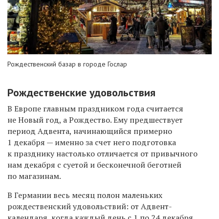
Рождественский базар в городе Гослар
Рождественские удовольствия
В Европе главным праздником года считается
не Новый год, а Рождество. Ему предшествует
период Адвента, начинающийся примерно
1 декабря — именно за счет него подготовка
к празднику настолько отличается от привычного
нам декабря с суетой и бесконечной беготней
по магазинам.
В Германии весь месяц полон маленьких
рождественский удовольствий: от Адвент-
календаря, когда каждый день с 1 по 24 декабря