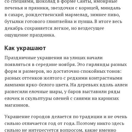
со специями, шоколад в форме Санты, имбирные
печенья и пряники, звездочки с корицей, миндаль
в сахаре, рождественский мармелад, зимнее пиво,
бутылки готового глинтвейна и пунша. В итоге весь
декабрь сохраняется легкое, но вездесущее
ощущение праздника.
Как украшают
Праздничные украшения на улицах начали
появляться в середине ноября. Это гирлянды разных
форм и размеров, но достаточно спокойных тонов:
разных оттенков желтого с редкими контрастными
лампами ярко-белого цвета. На деревьях вдоль аллеи
развесили елочные шары, у баров выставили ряды
елочек и скульптуры оленей с санями на карнизах
магазинов.
Украшение городов делается по традиции и не очень
сильно отличается год от года. Поэтому никто здесь
сильно не интересуется вопросом, какие именно