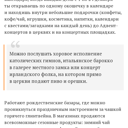
ты открываешь по одному окошечку в календаре
и находишь внутри небольшие подарочки (конфеты,
кофе/чай, игрушки, косметика, напитки, календари
с квестами/загадками на каждый день) до Адвент-
концертов в церквях и на концертных площадках.
Можно послушать хоровое исполнение
католических гимнов, итальянское барокко
в галерее местного замка или концерт
ирландского фолка, на котором прямо
в церкви подают пиво и орешки.
Работают рождественские базары, где можно
проникнуться праздничным настроением за чашкой
горячего глинтвейна. В магазинах продаются
всевозможные сезонные продукты: зимний чай