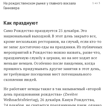
На рождественском рынке у главного вокзала
1 из 3
Ганновера
Как празднуют
Само Рождество празднуется 25 декабря. Это
национальный выходной. В этот день закрыто все,
кроме нескольких ресторанов, на случай, если кто-то
не запас достаточно еды на праздники. Из публичных
мероприятий в Рождество можно назвать, разве что,
праздничную службу в церкви, но на нее ходит все
меньше немцев. Особенно после пандемии, когда
пришлось придумывать другие занятия в этот день,
не требующие посещения мест потенциального
скопления людей.
Не работают немцы также в так называемый «второй
день празднования рождества» (Zweiter
Weihnachtsfeiertag), 26 декабря. Канун Рождества,
24 декабря, не считается праздничным днем, однако