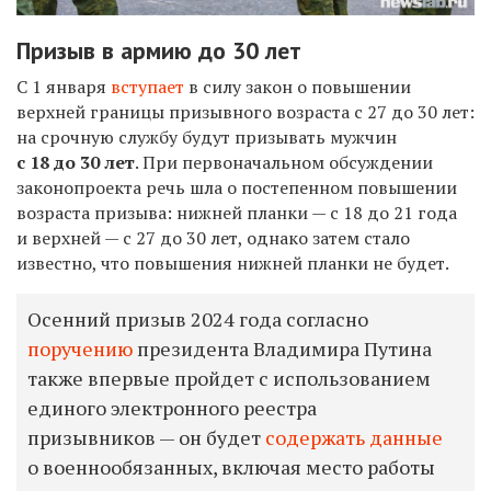
Призыв в армию до 30 лет
С 1 января
вступает
в силу закон о повышении
верхней границы призывного возраста с 27 до 30 лет:
на срочную службу будут призывать мужчин
с 18 до 30 лет
. При первоначальном обсуждении
законопроекта речь шла о постепенном повышении
возраста призыва: нижней планки — с 18 до 21 года
и верхней — с 27 до 30 лет, однако затем стало
известно, что повышения нижней планки не будет.
Осенний призыв 2024 года согласно
поручению
президента Владимира Путина
также впервые пройдет с использованием
единого электронного реестра
призывников — он будет
содержать данные
о военнообязанных, включая место работы