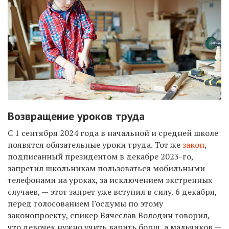
Возвращение уроков труда
С 1 сентября 2024 года в начальной и средней школе
появятся обязательные уроки труда. Тот же
закон
,
подписанный президентом в декабре 2023-го,
запретил школьникам пользоваться мобильными
телефонами на уроках, за исключением экстренных
случаев, — этот запрет уже вступил в силу. 6 декабря,
перед голосованием Госдумы по этому
законопроекту, спикер Вячеслав Володин говорил,
что девочек нужно учить варить борщ, а мальчиков —