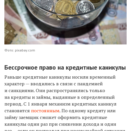
Фото: pixabay.com
Бессрочное право на кредитные каникулы
Раньше кредитные каникулы носили временный
характер — вводились в связи с пандемией
и санкциями. Они распространялись только
на кредиты и займы, выданные в определенный
период.
С 1 января механизм кредитных каникул
становится
постоянным
. По одному кредиту или
займу заемщик сможет оформить кредитные
каникулы один раз при снижении дохода и один
раз — если он пострадал при чрезвычайной ситуации,