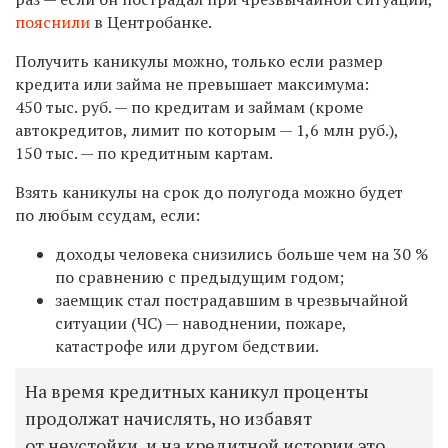
пояснили
в Центробанке.
Получить каникулы можно, только если размер
кредита или займа не превышает максимума:
450 тыс. руб. — по кредитам и займам (кроме
автокредитов, лимит по которым — 1,6 млн руб.),
150 тыс. — по кредитным картам.
Взять каникулы на срок до полугода можно будет
по любым ссудам, если:
доходы человека снизились больше чем на 30 %
по сравнению с предыдущим годом;
заемщик стал пострадавшим в чрезвычайной
ситуации (ЧС) — наводнении, пожаре,
катастрофе или другом бедствии.
На время кредитных каникул проценты
продолжат начислять, но избавят
от неустойки, и на кредитной истории это