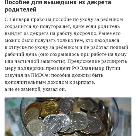
Пособие для вышедших из декрета
родителей
С 1 января право на пособие по уходу за ребенком
сохранится до полутора лет, даже если родитель
выйдет из декрета на работу досрочно. Ранее его
можно было получать только тем, кто находился
в отпуске по уходу за ребенком и не работал полный
рабочий день (оно сохранялось при работе на дому
или частичной занятости). Предложение расширить
меру поддержки президент РФ Владимир Путин
озвучил на ПМЭФе: пособия должны быть
дополнительным доходом к зарплате,
а не ее заменой, указал он.