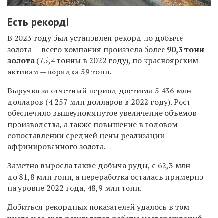
Есть рекорд!
В 2023 году был установлен рекорд по добыче
золота — всего компания произвела более
90,3 тонн
золота
(75,4 тонны в 2022 году), по красноярским
активам —порядка 59 тонн.
Выручка за отчетный период достигла 5 436 млн
долларов (4 257 млн долларов в 2022 году). Рост
обеспечило вышеупомянутое увеличение объемов
производства, а также повышение в годовом
сопоставлении средней цены реализации
аффинированного золота.
Заметно выросла также добыча руды, с 62,3 млн
до 81,8 млн тонн, а переработка осталась примерно
на уровне 2022 года, 48,9 млн тонн.
Добиться рекордных показателей удалось в том