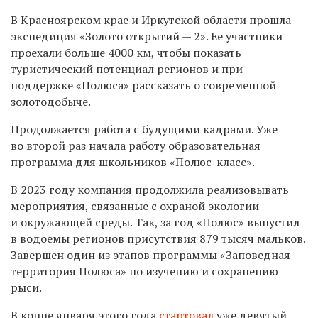
В Красноярском крае и Иркутской области прошла
экспедиция «Золото открытий — 2». Ее участники
проехали больше 4000 км, чтобы показать
туристический потенциал регионов и при
поддержке «Полюса» рассказать о современной
золотодобыче.
Продолжается работа с будущими кадрами. Уже
во второй раз начала работу образовательная
программа для школьников «Полюс-класс».
В 2023 году компания продолжила реализовывать
мероприятия, связанные с охраной экологии
и окружающей среды. Так, за год «Полюс» выпустил
в водоемы регионов присутствия 879 тысяч мальков.
Завершен один из этапов программы «Заповедная
территория Полюса» по изучению и сохранению
рыси.
В конце января этого года
с
тартовал
уже девятый