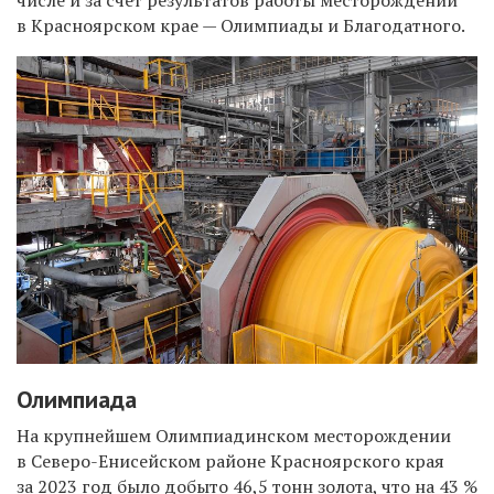
числе и за счет результатов работы месторождений
в Красноярском крае — Олимпиады и Благодатного.
Олимпиада
На крупнейшем Олимпиадинском месторождении
в Северо-Енисейском районе Красноярского края
за 2023 год было добыто 46,5 тонн золота, что на 43 %