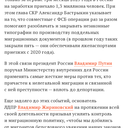
на заработки приехало 1,3 миллиона человек. При
этом глава СКР Александр Бастрыкин указывает
на то, что совместные с ФСБ операции раз за разом
помогают разоблачать и закрывать незаконные
типографии по производству поддельных
миграционных документов (в прошлом году таких
закрыли пять — они обеспечивали лжепаспортами
приезжих с 2020 года).
В этой связи президент России
Владимир Путин
поручал Министерству внутренних дел России
применять самые жесткие меры против тех, кто
причастен к нелегальной миграции и связанной
с ней преступности — вплоть до депортации.
Еще задолго до этих событий, основатель
ЛДПР
Владимир Жириновский
на протяжении всей
своей деятельности призывал усилить контроль
и миграционную политику, «чтобы мы добились
от мигрантов безусловного уважения наших законов,