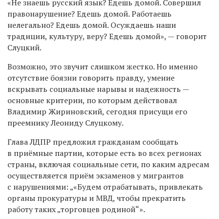
«Не знаешь русский язык? Едешь домой. Совершил
правонарушение? Едешь домой. Работаешь
нелегально? Едешь домой. Осуждаешь наши
традиции, культуру, веру? Едешь домой», — говорит
Слуцкий.
Возможно, это звучит слишком жестко. Но именно
отсутствие боязни говорить правду, умение
вскрывать социальные нарывы и надежность —
основные критерии, по которым действовал
Владимир Жириновский, сегодня присущи его
преемнику Леониду Слуцкому.
Глава ЛДПР предложил гражданам сообщать
в приёмные партии, которые есть во всех регионах
страны, включая социальные сети, по каким адресам
осуществляется приём экзаменов у мигрантов
с нарушениями: „«Будем отрабатывать, привлекать
органы прокуратуры и МВД, чтобы прекратить
работу таких „торговцев родиной“».