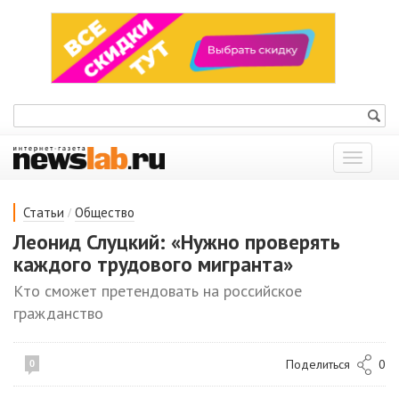
Показат
меню
/
Статьи
Общество
Леонид Слуцкий: «Нужно проверять
каждого трудового мигранта»
Кто сможет претендовать на российское
гражданство
Поделиться
0
0