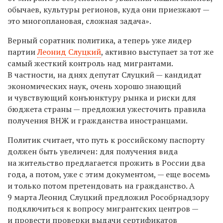
обычаев, культуры регионов, куда они приезжают —
это многоплановая, сложная задача».
Верный соратник политика, а теперь уже лидер
партии
Леонид Слуцкий
, активно выступает за тот же
самый жесткий контроль над мигрантами.
В частности, на днях депутат Слуцкий — кандидат
экономических наук, очень хорошо знающий
и чувствующий конъюнктуру рынка и риски для
бюджета страны — предложил ужесточить правила
получения ВНЖ и гражданства иностранцами.
Политик считает, что путь к российскому паспорту
должен быть увеличен: для получения вида
на жительство предлагается прожить в России два
года, а потом, уже с этим документом, — еще восемь
и только потом претендовать на гражданство. А
9 марта Леонид Слуцкий предложил Рособрнадзору
подключиться к вопросу мигрантских центров —
и провести проверки выдачи сертификатов