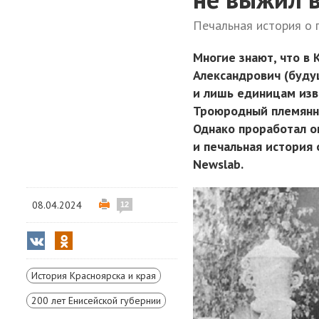
Печальная история о 
Многие знают, что в
Александрович (буду
и лишь единицам изв
Троюродный племянни
Однако проработал он
и печальная история
Newslab.
08.04.2024
12
История Красноярска и края
200 лет Енисейской губернии