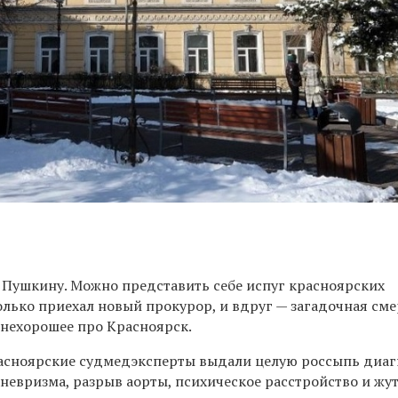
 Пушкину. Можно представить себе испуг красноярских
лько приехал новый прокурор, и вдруг — загадочная сме
нехорошее про Красноярск.
асноярские судмедэксперты выдали целую россыпь диаг
аневризма, разрыв аорты, психическое расстройство и жут