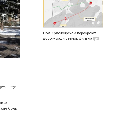
Под Красноярском перекроют
дорогу ради съемок фильма
29
рть. Ещё
нозов
кие боли.