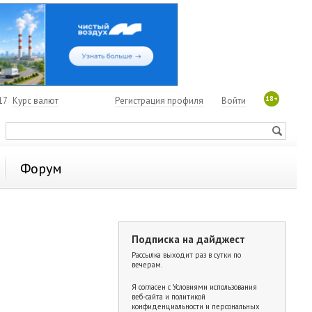
18+
17
Курс валют
Регистрация профиля
Войти
Форум
Подписка на дайджест
Рассылка выходит раз в сутки по
вечерам.
Я согласен с
Условиями использования
веб-сайта и политикой
конфиденциальности и персональных