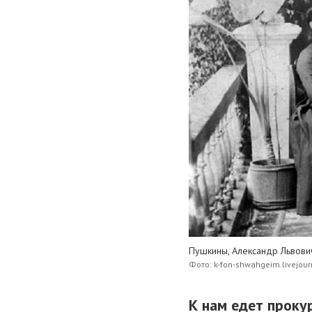
Пушкины, Александр Львови
Фото: k-fon-shwahgeim.livejou
К нам едет проку