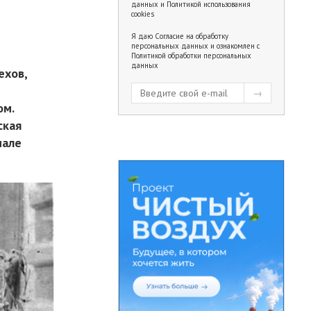
данных
и
Политикой использования
cookies
Я даю
Согласие на обработку
персональных данных
и ознакомлен с
Политикой обработки персональных
данных
ехов,
ом.
ская
иале