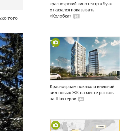
красноярский кинотеатр «Луч»
отказался показывать
«Колобка»
ько того
26
Красноярцам показали внешний
вид новых ЖК на месте рынков
на Шахтеров
44