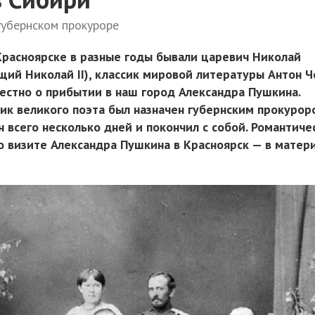
губернском прокуроре
 Красноярске в разные годы бывали царевич Николай
щий Николай II), классик мировой литературы Антон Ч
естно о прибытии в наш город Александра Пушкина.
к великого поэта был назначен губернским прокурор
 всего несколько дней и покончил с собой. Романтиче
 о визите Александра Пушкина в Красноярск — в матер