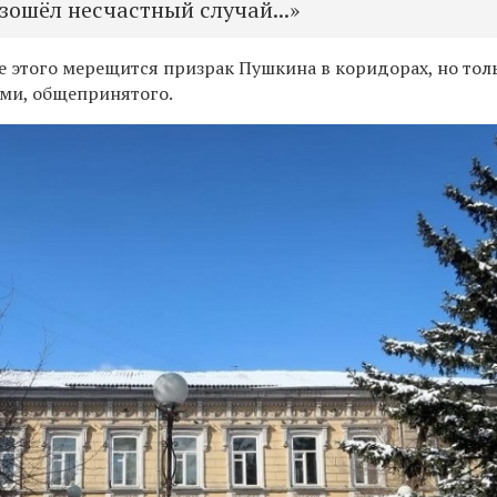
ошёл несчастный случай...»
е этого мерещится призрак Пушкина в коридорах, но тол
ами, общепринятого.