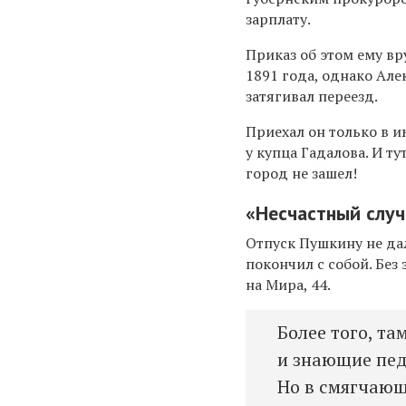
зарплату.
Приказ об этом ему вр
1891 года, однако Ал
затягивал переезд.
Приехал он только в и
у купца Гадалова. И т
город не зашел!
«Несчастный слу
Отпуск Пушкину не дал
покончил с собой. Без 
на Мира, 44.
Более того, та
и знающие пед
Но в смягчающ