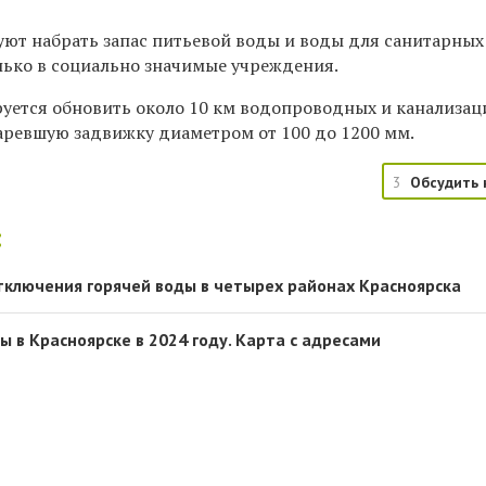
ют набрать запас питьевой воды и воды для санитарных
лько в социально значимые учреждения.
руется обновить около 10 км водопроводных и канализа
таревшую задвижку диаметром от 100 до 1200 мм.
3
Обсудить 
:
тключения горячей воды в четырех районах Красноярска
 в Красноярске в 2024 году. Карта с адресами