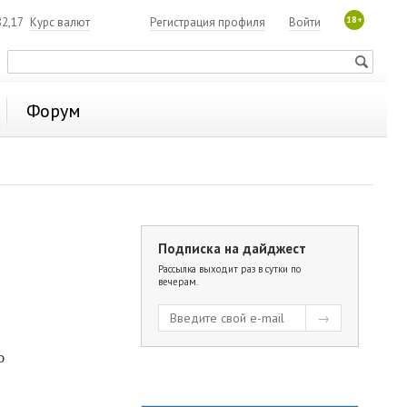
18+
2,17
Курс валют
Регистрация профиля
Войти
Форум
Подписка на дайджест
Рассылка выходит раз в сутки по
вечерам.
о