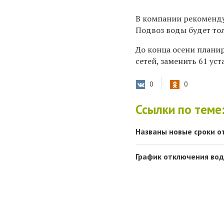
В компании рекоменду
Подвоз воды будет то
До конца осени плани
сетей, заменить 61 ус
0
0
Ссылки по теме
Названы новые сроки о
График отключения воды