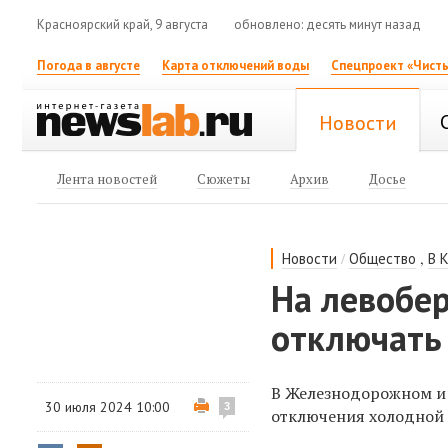
Красноярский край, 9 августа
обновлено: десять минут назад
Погода в августе
Карта отключений воды
Спецпроект «Чисты
Новости
Лента новостей
Сюжеты
Архив
Досье
/
,
Новости
Общество
В 
На левобер
отключать
В Железнодорожном и 
30 июля 2024 10:00
3
отключения холодной