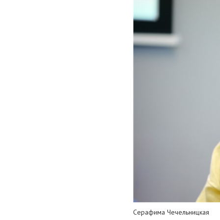
Серафима Чечельницкая