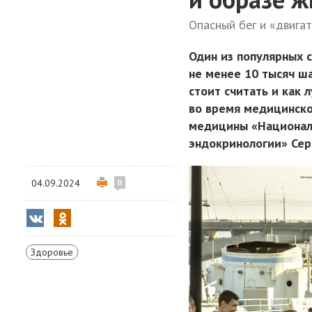
Опасный бег и «двига
Один из популярных 
не менее 10 тысяч ш
стоит считать и как 
во время медицинско
медицины «Национал
эндокринологии» Се
04.09.2024
0
Здоровье