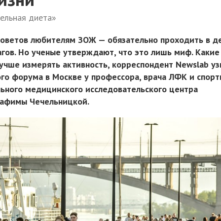
тельная диета»
советов любителям ЗОЖ — обязательно проходить в д
агов. Но ученые утверждают, что это лишь миф. Какие
лучше измерять активность, корреспондент Newslab уз
го форума в Москве у профессора, врача ЛФК и спорт
ьного медицинского исследовательского центра
рафимы Чечельницкой.