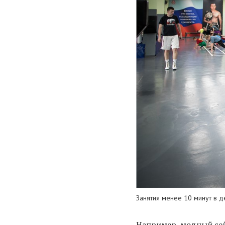
Занятия менее 10 минут в д
Например, модный сейч