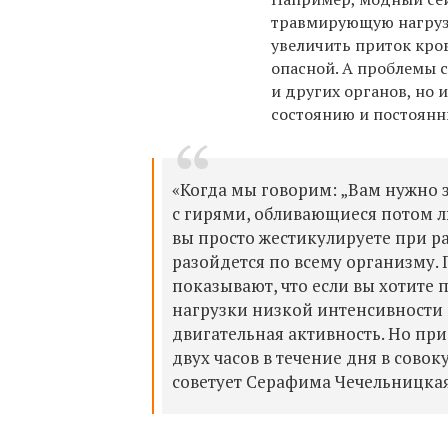
травмирующую нагрузк
увеличить приток кро
опасной. А проблемы с
и других органов, но 
состоянию и постоян
«Когда мы говорим: „Вам нужно з
с гирями, обливающиеся потом лю
вы просто жестикулируете при р
разойдется по всему организму.
показывают, что если вы хотите 
нагрузки низкой интенсивности в
двигательная активность. Но при
двух часов в течение дня в сово
советует Серафима Чечельницкая