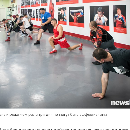
ень и реже чем раз в три дня не могут быть эффективными
ас бег далеко не всем пойдет на пользу, так как он дае