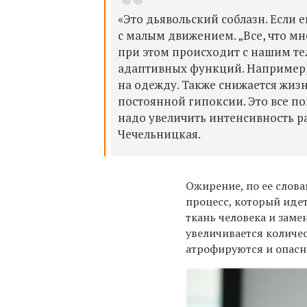
«Это дьявольский соблазн. Если 
с малым движением. „Все, что мне
при этом происходит с нашим те
адаптивных функций. Например,
на одежду. Также снижается жизн
постоянной гипоксии. Это все п
надо увеличить интенсивность р
Чечельницкая.
Ожирение, по ее слова
процесс, который идет
ткань человека и заме
увеличивается количе
атрофируются и опасно