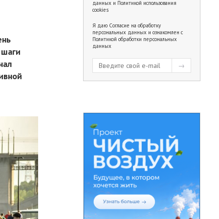
данных
и
Политикой использования
cookies
Я даю
Согласие на обработку
персональных данных
и ознакомлен с
ень
Политикой обработки персональных
данных
 шаги
нал
ивной