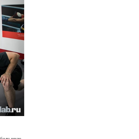
т большую