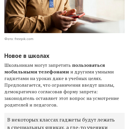
Фото: freepik.com
Новое в школах
Школьникам могут запретить
пользоваться
мобильными телефонами
и другими умными
гаджетами на уроках даже в учебных целях.
Предполагается, что ограничения введут школы,
демократично согласовав форму запрета:
законодатель оставляет этот вопрос на усмотрение
родителей и педагогов.
В некоторых классах гаджеты будут лежать
в специальных ящиках, а где-то ученики