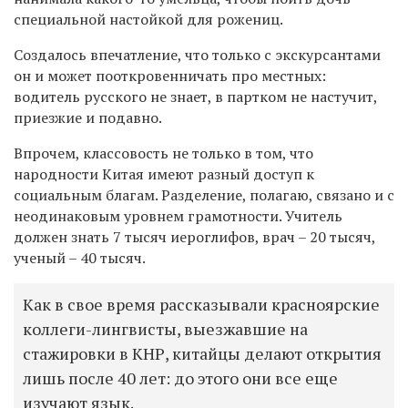
специальной настойкой для рожениц.
Создалось впечатление, что только с экскурсантами
он и может пооткровенничать про местных:
водитель русского не знает, в партком не настучит,
приезжие и подавно.
Впрочем, классовость не только в том, что
народности Китая имеют разный доступ к
социальным благам. Разделение, полагаю, связано и с
неодинаковым уровнем грамотности. Учитель
должен знать 7 тысяч иероглифов, врач – 20 тысяч,
ученый – 40 тысяч.
Как в свое время рассказывали красноярские
коллеги-лингвисты, выезжавшие на
стажировки в КНР, китайцы делают открытия
лишь после 40 лет: до этого они все еще
изучают язык.