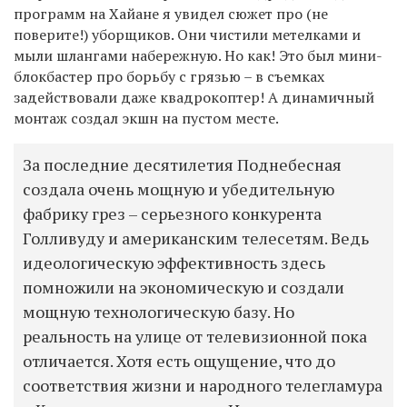
программ на Хайане я увидел сюжет про (не
поверите!) уборщиков. Они чистили метелками и
мыли шлангами набережную. Но как! Это был мини-
блокбастер про борьбу с грязью – в съемках
задействовали даже квадрокоптер! А динамичный
монтаж создал экшн на пустом месте.
За последние десятилетия Поднебесная
создала очень мощную и убедительную
фабрику грез – серьезного конкурента
Голливуду и американским телесетям. Ведь
идеологическую эффективность здесь
помножили на экономическую и создали
мощную технологическую базу. Но
реальность на улице от телевизионной пока
отличается. Хотя есть ощущение, что до
соответствия жизни и народного телегламура