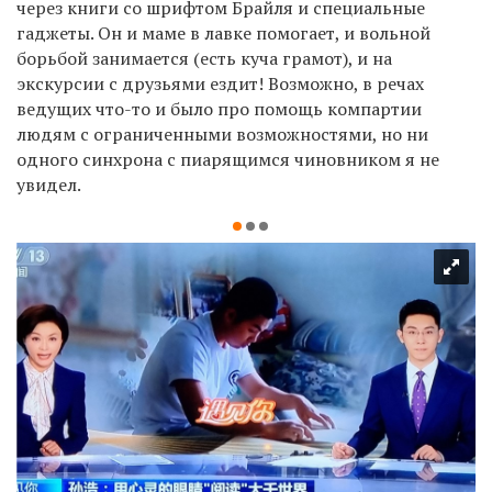
через книги со шрифтом Брайля и специальные
гаджеты. Он и маме в лавке помогает, и вольной
борьбой занимается (есть куча грамот), и на
экскурсии с друзьями ездит! Возможно, в речах
ведущих что-то и было про помощь компартии
людям с ограниченными возможностями, но ни
одного синхрона с пиарящимся чиновником я не
увидел.