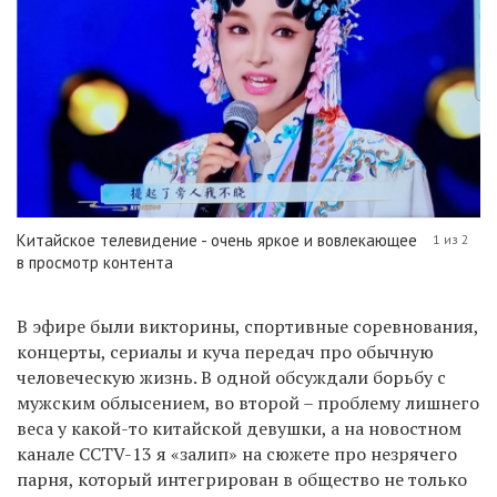
Китайское телевидение - очень яркое и вовлекающее
1 из 2
в просмотр контента
В эфире были викторины, спортивные соревнования,
концерты, сериалы и куча передач про обычную
человеческую жизнь. В одной обсуждали борьбу с
мужским облысением, во второй – проблему лишнего
веса у какой-то китайской девушки, а на новостном
канале
CCTV
-13 я «залип» на сюжете про незрячего
парня, который интегрирован в общество не только