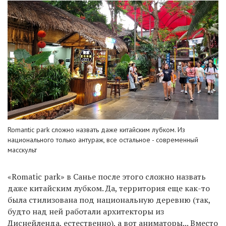
Romantic park сложно назвать даже китайским лубком. Из
национального только антураж, все остальное - современный
масскульт
«Romatic park» в Санье после этого сложно назвать
даже китайским лубком. Да, территория еще как-то
была стилизована под национальную деревню (так,
будто над ней работали архитекторы из
Диснейленда, естественно), а вот аниматоры... Вместо