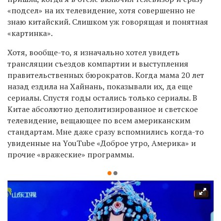
«подсел» на их телевидение, хотя совершенно не
знаю китайский. Слишком уж говорящая и понятная
«картинка».
Хотя, вообще-то, я изначально хотел увидеть
трансляции съездов компартии и выступления
правительственных бюрократов. Когда мама 20 лет
назад ездила на Хайнань, показывали их, да еще
сериалы. Спустя годы остались только сериалы. В
Китае абсолютно деполитизированное и светское
телевидение, вещающее по всем американским
стандартам. Мне даже сразу вспомнились когда-то
увиденные на YouTube «Доброе утро, Америка» и
прочие «вражеские» программы.