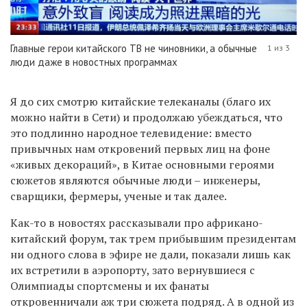
Главные герои китайского ТВ не чиновники, а обычные
1 из 3
люди даже в новостных программах
Я до сих смотрю китайские телеканалы (благо их
можно найти в Сети) и продолжаю убеждаться, что
это подлинно народное телевидение: вместо
привычных нам откровений первых лиц на фоне
«живых декораций», в Китае основными героями
сюжетов являются обычные люди – инженеры,
сварщики, фермеры, ученые и так далее.
Как-то в новостях рассказывали про африкано-
китайский форум, так трем прибывшим президентам
ни одного слова в эфире не дали, показали лишь как
их встретили в аэропорту, зато вернувшиеся с
Олимпиады спортсмены и их фанаты
откровенничали аж три сюжета подряд. А в одной из