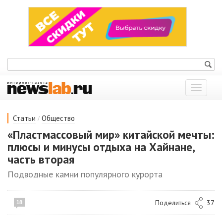
Показат
меню
/
Статьи
Общество
«Пластмассовый мир» китайской мечты:
плюсы и минусы отдыха на Хайнане,
часть вторая
Подводные камни популярного курорта
Поделиться
37
18