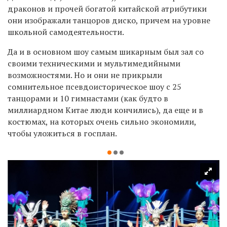
драконов и прочей богатой китайской атрибутики
они изображали танцоров диско, причем на уровне
школьной самодеятельности.
Да и в основном шоу самым шикарным был зал со
своими техническими и мультимедийными
возможностями. Но и они не прикрыли
сомнительное псевдоисторическое шоу с 25
танцорами и 10 гимнастами (как будто в
миллиардном Китае люди кончились), да еще и в
костюмах, на которых очень сильно экономили,
чтобы уложиться в госплан.