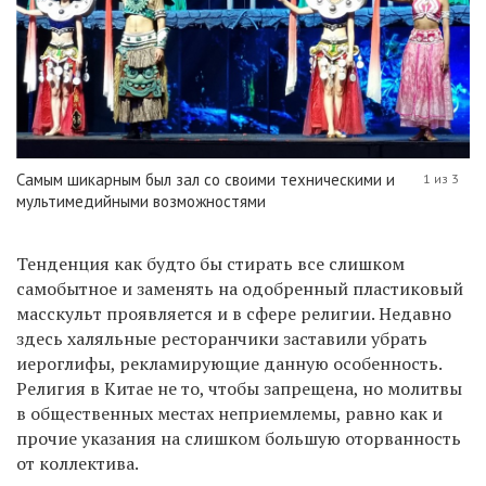
Самым шикарным был зал со своими техническими и
1 из 3
мультимедийными возможностями
Тенденция как будто бы стирать все слишком
самобытное и заменять на одобренный пластиковый
масскульт проявляется и в сфере религии. Недавно
здесь халяльные ресторанчики заставили убрать
иероглифы, рекламирующие данную особенность.
Религия в Китае не то, чтобы запрещена, но молитвы
в общественных местах неприемлемы, равно как и
прочие указания на слишком большую оторванность
от коллектива.