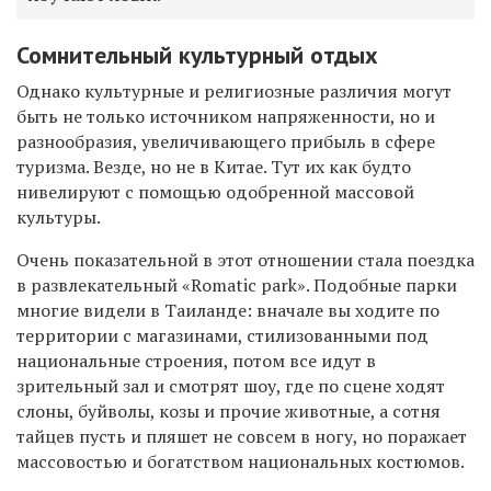
Сомнительный культурный отдых
Однако культурные и религиозные различия могут
быть не только источником напряженности, но и
разнообразия, увеличивающего прибыль в сфере
туризма. Везде, но не в Китае. Тут их как будто
нивелируют с помощью одобренной массовой
культуры.
Очень показательной в этот отношении стала поездка
в развлекательный «Romatic park». Подобные парки
многие видели в Таиланде: вначале вы ходите по
территории с магазинами, стилизованными под
национальные строения, потом все идут в
зрительный зал и смотрят шоу, где по сцене ходят
слоны, буйволы, козы и прочие животные, а сотня
тайцев пусть и пляшет не совсем в ногу, но поражает
массовостью и богатством национальных костюмов.