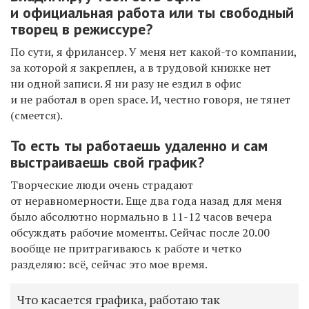
и официальная работа или ты свободный
творец в режиссуре?
По сути, я фрилансер. У меня нет какой-то компании,
за которой я закреплен, а в трудовой книжке нет
ни одной записи. Я ни разу не ездил в офис
и не работал в open space. И, честно говоря, не тянет
(смеется).
То есть ты работаешь удаленно и сам
выстраиваешь свой график?
Творческие люди очень страдают
от неравномерности. Еще два года назад для меня
было абсолютно нормально в 11-12 часов вечера
обсуждать рабочие моменты. Сейчас после 20.00
вообще не притрагиваюсь к работе и четко
разделяю: всё, сейчас это мое время.
Что касается графика, работаю так