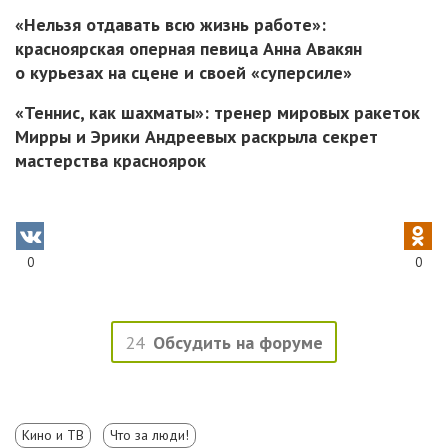
«Нельзя отдавать всю жизнь работе»:
красноярская оперная певица Анна Авакян
о курьезах на сцене и своей «суперсиле»
«Теннис, как шахматы»: тренер мировых ракеток
Мирры и Эрики Андреевых раскрыла секрет
мастерства красноярок
0
0
24
Обсудить на форуме
Кино и ТВ
Что за люди!