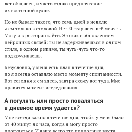
лет общаюсь, и часто отдаю предпочтение
их восточной кухне.
Но не бывает такого, что семь дней в неделю
я ем только в столовой. Нет. Я стараюсь всё менять.
Могу и в ресторан зайти. Это как с обновлением
нейронных связей: ты не задерживаешься в одном
стиле, в одном режиме, ты чуть-чуть что-то
подкручиваешь.
Безусловно, у меня есть план в течение дня,
но я всегда оставляю место моменту спонтанности.
Вот сегодня я ем здесь, завтра схожу вот туда. Мне
нравится момент исследования.
А погулять или просто поваляться
в дневное время удается?
Мне всегда важно в течение дня, чтобы у меня было
от 40 минут до часа, когда я могу просто
прогуляться. И чаще всего это природные места.