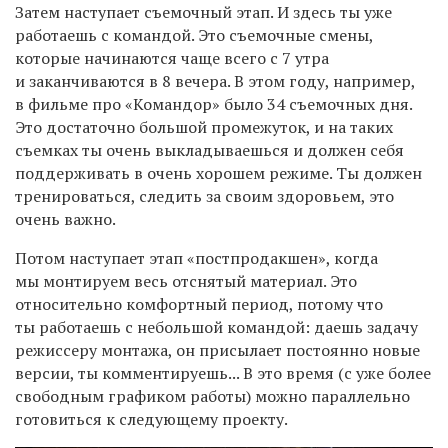
Затем наступает съемочный этап. И здесь ты уже
работаешь с командой. Это съемочные смены,
которые начинаются чаще всего с 7 утра
и заканчиваются в 8 вечера. В этом году, например,
в фильме про «Командор» было 34 съемочных дня.
Это достаточно большой промежуток, и на таких
съемках ты очень выкладываешься и должен себя
поддерживать в очень хорошем режиме. Ты должен
тренироваться, следить за своим здоровьем, это
очень важно.
Потом наступает этап «постпродакшен
»
, когда
мы монтируем весь отснятый материал. Это
относительно комфортный период, потому что
ты работаешь с небольшой командой: даешь задачу
режиссеру монтажа, он присылает постоянно новые
версии, ты комментируешь... В это время (с уже более
свободным графиком работы) можно
параллельно
готовиться к
следующему проекту.