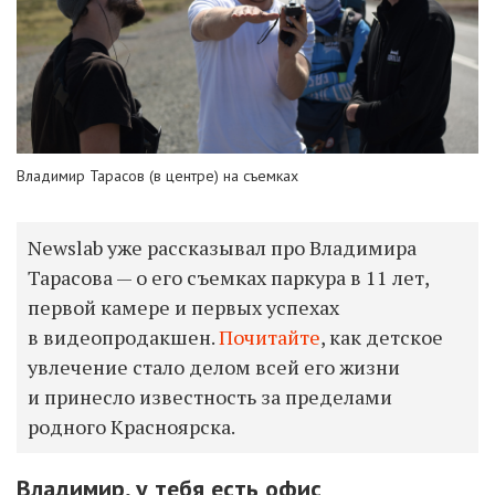
Владимир Тарасов (в центре) на съемках
Newslab уже рассказывал про Владимира
Тарасова — о его съемках паркура в 11 лет,
первой камере и первых успехах
в видеопродакшен.
Почитайте
, как детское
увлечение стало делом всей его жизни
и принесло известность за пределами
родного Красноярска.
Владимир, у тебя есть офис