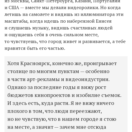
из Москвы, Санкт-Петербурга, Казани, Португалии
и США — вместе мы делали видеоролики. Но когда
летишь на самолете и
видишь
из иллюминатора эти
масштабы, когда идешь по набережной Енисея
и слушаешь музыку, видишь счастливых людей
и ощущаешь себя в очень сильном месте,
то чувствуешь, что город живет и развивается, а тебе
нравится быть его частью.
Хотя Красноярск, конечно же, проигрывает
столице по многим пунктам — особенно
в части арт-рекламы и видеоиндустрии.
Однако за последние годы я вижу рост
бюджетов кинопроектов и изобилие съемок.
И здесь есть, куда расти. Я не вижу ничего
плохого в том, что люди переезжают,
но не чувствую, что в нашем городе я стою
на месте, а значит — зачем мне отсюда