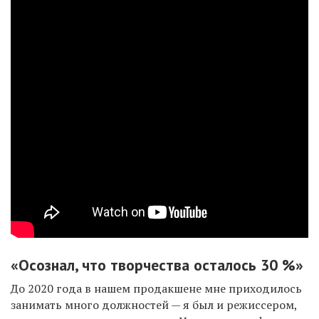
«Осознал, что творчества осталось 30 %»
До 2020 года в нашем продакшене мне приходилось
занимать много должностей — я был и режиссером,