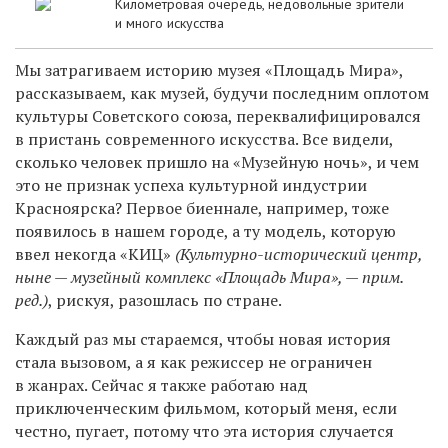
Километровая очередь, недовольные зрители
и много искусства
Мы затрагиваем историю музея «Площадь Мира»,
рассказываем, как музей, будучи последним оплотом
культуры Советского союза, переквалифицировался
в пристань современного искусства. Все видели,
сколько человек пришло на «Музейную ночь», и чем
это не признак успеха культурной индустрии
Красноярска? Первое биеннале, например, тоже
появилось в нашем городе, а ту модель, которую
ввел некогда «КИЦ»
(Культурно-исторический центр,
ныне — музейный комплекс «Площадь Мира», — прим.
ред.)
, рискуя, разошлась по стране.
Каждый раз мы стараемся, чтобы новая история
стала вызовом, а я как режиссер не ограничен
в жанрах. Сейчас я также работаю над
приключенческим фильмом, который меня, если
честно, пугает, потому что эта история случается