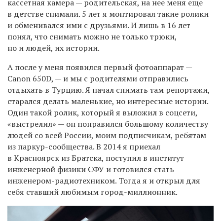
кассетная камера — родительская, на нее меня еще
в детстве снимали. 5 лет я монтировал такие ролики
и обменивался ими с друзьями. И лишь в 16 лет
понял, что снимать можно не только трюки,
но и людей, их истории.
А после у меня появился первый фотоаппарат —
Canon 650D, — и мы с родителями отправились
отдыхать в Турцию. Я начал снимать там репортажи,
старался делать маленькие, но интересные истории.
Один такой ролик, который я выложил в соцсети,
«выстрелил» — он понравился большому количеству
людей со всей России, моим подписчикам, ребятам
из паркур-сообщества. В 2014 я приехал
в Красноярск из Братска, поступил в институт
инженерной физики
СФУ
и готовился стать
инженером-радиотехником. Тогда я и открыл для
себя ставший любимым город-миллионник.