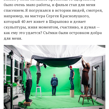
было очень мало работы, и фильм стал для меня
спасением. Я погружался в истории людей, смотрел,
например, на мастера Сергея Краснолуцкого,
который 40 лет живет в Шарыпово и делает
скульптуры, живя моментом, счастливо, и думал —
как ему это удается? Съёмки были островком добра
для меня.