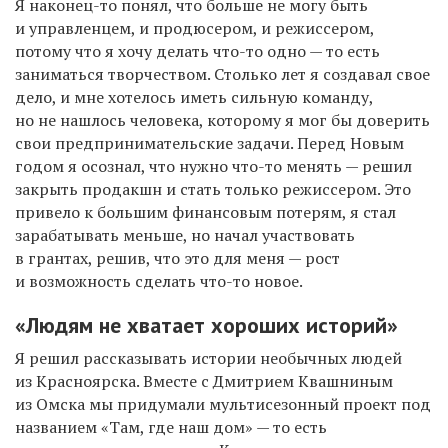
Я наконец-то понял, что больше не могу быть
и управленцем, и продюсером, и режиссером,
потому что я хочу делать что-то одно — то есть
заниматься творчеством. Столько лет я создавал свое
дело, и мне хотелось иметь сильную команду,
но не нашлось человека, которому я мог бы доверить
свои предпринимательские задачи. Перед Новым
годом я осознал, что нужно что-то менять — решил
закрыть продакшн и стать только режиссером. Это
привело к большим
финансовым потерям, я стал
зарабатывать меньше, но начал участвовать
в грантах, решив, что это для меня — рост
и возможность сделать что-то новое.
«Людям не хватает хороших историй»
Я решил рассказывать истории необычных людей
из Красноярска. Вместе с Дмитрием Квашниным
из Омска мы придумали мультисезонный проект под
названием «Там, где наш дом» — то есть