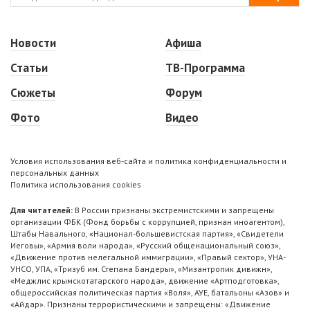
Новости
Афиша
Статьи
ТВ-Программа
Сюжеты
Форум
Фото
Видео
Условия использования веб-сайта и политика конфиденциальности и
персональных данных
Политика использования cookies
Для читателей:
В России признаны экстремистскими и запрещены
организации ФБК (Фонд борьбы с коррупцией, признан иноагентом),
Штабы Навального, «Национал-большевистская партия», «Свидетели
Иеговы», «Армия воли народа», «Русский общенациональный союз»,
«Движение против нелегальной иммиграции», «Правый сектор», УНА-
УНСО, УПА, «Тризуб им. Степана Бандеры», «Мизантропик дивижн»,
«Меджлис крымскотатарского народа», движение «Артподготовка»,
общероссийская политическая партия «Воля», АУЕ, батальоны «Азов» и
«Айдар». Признаны террористическими и запрещены: «Движение