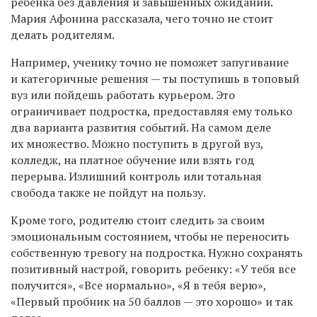
ребенка без давления и завышенных ожиданий.
Мария Афонина рассказала, чего точно не стоит
делать родителям.
Например, ученику точно не поможет запугивание
и категоричные решения — ты поступишь в топовый
вуз или пойдешь работать курьером. Это
ограничивает подростка, предоставляя ему только
два варианта развития событий. На самом деле
их множество. Можно поступить в другой вуз,
колледж, на платное обучение или взять год
перерыва. Излишний контроль или тотальная
свобода также не пойдут на пользу.
Кроме того, родителю стоит следить за своим
эмоциональным состоянием, чтобы не переносить
собственную тревогу на подростка. Нужно сохранять
позитивный настрой, говорить ребенку: «У тебя все
получится», «Все нормально», «Я в тебя верю»,
«Первый пробник на 50 баллов — это хорошо» и так