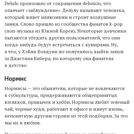
Delulu произошло от сокращения delusion, что
означает «заблуждение». Делулу называют человека,
который живет иллюзиями и строит воздушные
замки. Слово пришло из сообщества фанатов k-pop
(поп-музыка из Южной Кореи). Некоторые девчонки
пытаются убедить других пользователей, что они
когда-нибудь будут встречаться с кумирами. Ну,
а что, у Хэйли Болдуин же получилось выйти замуж
за Джастина Бибера, по которому она фанатела
в детстве.
Нормис
Нормисы — это обыватели, которые не вовлекаются
в субкультуры, придерживаются общепринятых
взглядов, привычек и хобби. Нормисы любят зеленый
чай, черные худи, работают в офисе и живут жизнь,
непонятную другим героям из этой подборки. За это
мы их и любим.