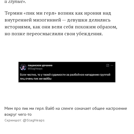
и глупые».
Термин «пик ми герл» возник как ирония над
внутренней мизогинией — девушки делились
историями, как они вели себя похожим образом,
но позже переосмыслили свои убеждения.
Мем про пик ми герл. Вайб на сленге означает общее настроение
вокруг чего-то
Скриншот: @SlagHeaps