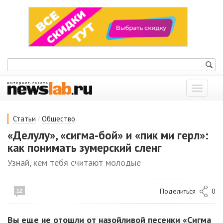
Показат
меню
/
Статьи
Общество
«Делулу», «сигма-бой» и «пик ми герл»:
как понимать зумерский сленг
Узнай, кем тебя считают молодые
Поделиться
0
12
Вы еще не отошли от назойливой песенки «Сигма