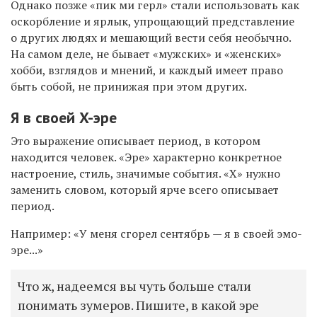
Однако позже «пик ми герл» стали использовать как
оскорбление и ярлык, упрощающий представление
о других людях и мешающий вести себя необычно.
На самом деле, не бывает «мужских» и «женских»
хобби, взглядов и мнений, и каждый имеет право
быть собой, не принижая при этом других.
Я в своей X-эре
Это выражение описывает период, в котором
находится человек. «Эре» характерно конкретное
настроение, стиль, значимые события. «Х» нужно
заменить словом, который ярче всего описывает
период.
Например: «У меня сгорел сентябрь — я в своей эмо-
эре...»
Что ж, надеемся вы чуть больше стали
понимать зумеров. Пишите, в какой эре