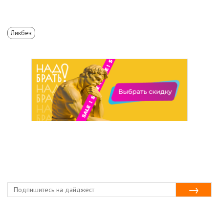
Ликбез