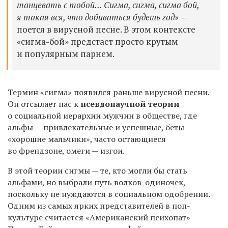
танцевать с тобой... Сигма, сигма, сигма бой,
я такая вся, что добиваться будешь год»
—
поется в вирусной песне. В этом контексте
«сигма-бой» предстает просто крутым
и популярным парнем.
Термин «сигма» появился раньше вирусной песни.
Он отсылает нас к
псевдонаучной теории
о социальной иерархии мужчин в обществе, где
альфы — привлекательные и успешные, беты —
«хорошие мальчики», часто остающиеся
во френдзоне, омеги — изгои.
В этой теории сигмы — те, кто могли бы стать
альфами, но выбрали путь волков-одиночек,
поскольку не нуждаются в социальном одобрении.
Одним из самых ярких представителей в поп-
культуре считается «Американский психопат»