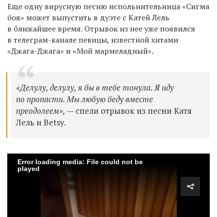
Еще одну вирусную песню испольнительница «Сигма
боя» может выпустить в дуэте с Катей Лель
в ближайшее время. Отрывок из нее уже появился
в телеграм-канале певицы, известной хитами
«Джага-Джага» и «Мой мармеладный».
«Делулу, делулу, я бы в тебе тонула. Я иду
по пропасти. Мы любую беду вместе
преодолеем»,
— спели отрывок из песни Катя
Лель и Betsy.
Error loading media: File could not be
played