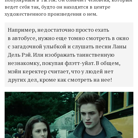
ведет себя так, будто он находится в центре
художественного произведения о нем.
Например, недостаточно просто ехать
в автобусе, нужно еще томно смотреть в окно
с загадочной улыбкой и слушать песни Ланы
Дель Рэй. Или изображать таинственную
незнакомку, покупая флэтт-уйат. В общем,
мэйн керектер считает, что у людей нет
других дел, кроме как смотреть на нее!