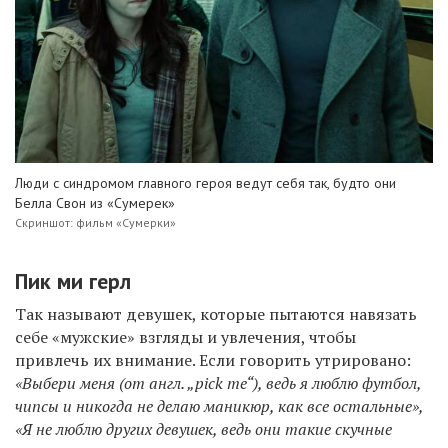
Люди с синдромом главного героя ведут себя так, будто они
Белла Свон из «Сумерек»
Скриншот: фильм «Сумерки»
Пик ми герл
Так называют девушек, которые пытаются навязать
себе «мужские» взгляды и увлечения, чтобы
привлечь их внимание. Если говорить утрировано:
«Выбери меня (от англ. „pick me“), ведь я люблю футбол,
чипсы и никогда не делаю маникюр, как все остальные»,
«Я не люблю других девушек, ведь они такие скучные