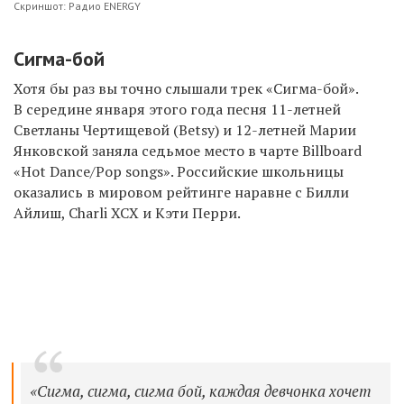
Скриншот: Радио ENERGY
Сигма-бой
Хотя бы раз вы точно слышали трек «Сигма-бой».
В середине января этого года песня 11-летней
Светланы Чертищевой (Betsy) и 12-летней Марии
Янковской заняла седьмое место в чарте Billboard
«Hot Dance/Pop songs». Российские школьницы
оказались в мировом рейтинге наравне с Билли
Айлиш, Charli XCX и Кэти Перри.
«Сигма, сигма, сигма бой, каждая девчонка хочет