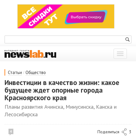
Показат
меню
/
Статьи
Общество
Инвестиции в качество жизни: какое
будущее ждет опорные города
Красноярского края
Планы развития Ачинска, Минусинска, Канска и
Лесосибирска
Поделиться
3
4