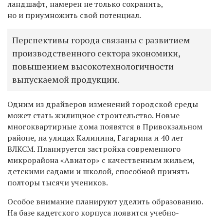
ландшафт, намерен не только сохранить,
но и приумножить свой потенциал.
Перспективы города связаны с развитием
производственного сектора экономики,
повышением высокотехнологичности
выпускаемой продукции.
Одним
из драйверов изменений
городской среды
может стать ж
илищное строительство. Новые
многоквартирные дома появятся в Привокзальном
районе, на улицах Калинина, Гагарина и 40 лет
ВЛКСМ.
Планируется застройка
современн
ого
микрорайон
а
«Авиатор» с качественным жильем,
детскими садами и школой, способной принять
полторы тысячи учеников.
Особое внимание планируют уделить образованию.
Н
а базе кадетского корпуса появится учебно-