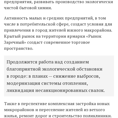
предприятия,
развивать
производство экологически
чистой бытовой химии.
Активность малых и средних предприятий, в том
числе в потребительской сфере, создаст условия для
привлечения
в город
жителей южного макрорайона.
Крытый рынок на территории ярмарки «Рынок
Заречный» создаст современное торговое
пространство.
Продолжится работа над созданием
благоприятной экологической обстановки
в городе: в планах — снижение выбросов,
модернизация системы отопления,
ликвидация несанкционированных свалок.
Также в перспективе
комплек
сная
застройк
а
новых
микрорайонов и переселение жителей из ветхого
жилья, ремонт
дорог и строительство
поликлиники.