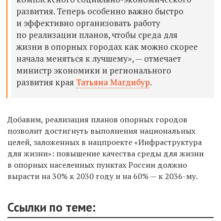
развития. Теперь особенно важно быстро
и эффективно организовать работу
по реализации планов, чтобы среда для
жизни в опорных городах как можно скорее
начала меняться к лучшему», — отмечает
министр экономики и регионального
развития края
Татьяна Магдибур
.
Добавим, реализация п
лан
ов
опорных городов
позвол
и
т достигнуть выполнения национальных
целей, заложенных в нацпроект
е
«Инфраструктура
для жизни»: повышение качества среды для жизни
в опорных населенных пунктах России
должно
вырасти
на 30% к 2030 году и на 60%
—
к 2036
-му
.
Ссылки по теме: