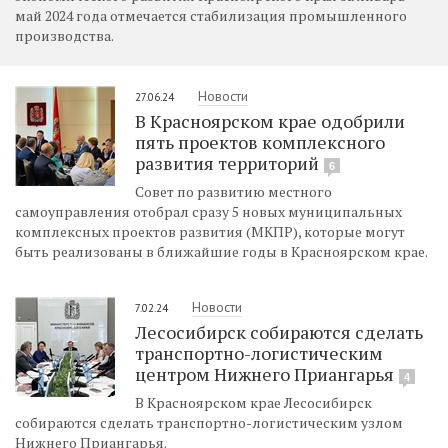
май 2024 года отмечается стабилизация промышленного
производства.
Новости
27.06.24
В Красноярском крае одобрили
пять проектов комплексного
развития территорий
6
Совет по развитию местного
самоуправления отобрал сразу 5 новых муниципальных
комплексных проектов развития (МКПР), которые могут
быть реализованы в ближайшие годы в Красноярском крае.
Новости
7.02.24
Лесосибирск собираются сделать
транспортно-логистическим
центром Нижнего Приангарья
4
В Красноярском крае Лесосибирск
собираются сделать транспортно-логистическим узлом
Нижнего Приангарья.