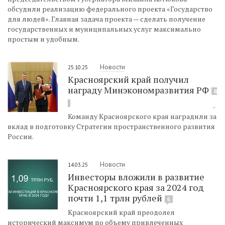
обсудили реализацию федерального проекта «Государство
для людей». Главная задача проекта — сделать получение
государственных и муниципальных услуг максимально
простым и удобным.
Новости
25.10.25
Красноярский край получил
награду Минэкономразвития РФ
8
Команду Красноярского края наградили за
вклад в подготовку Стратегии пространственного развития
России.
Новости
14.03.25
Инвесторы вложили в развитие
Красноярского края за 2024 год
почти 1,1 трлн рублей
6
Красноярский край преодолел
исторический максимум по объему привлеченных