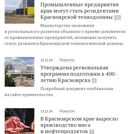
Промышленные предприятия
края могут стать резидентами
Красноярской технодолины
12
Министерство экономики
и регионального развития объявило о приеме документов
от промышленных предприятий, желающих получить
статус резидента Красноярской технологической долины.
Новости
25.12.24
Утверждена региональная
программа подготовки к 400-
летию Красноярска
4
Подробный документ опубликован
на сайте правительства.
Новости
13.12.24
В Красноярском крае выросло
производство мяса
и нефтепродуктов
7