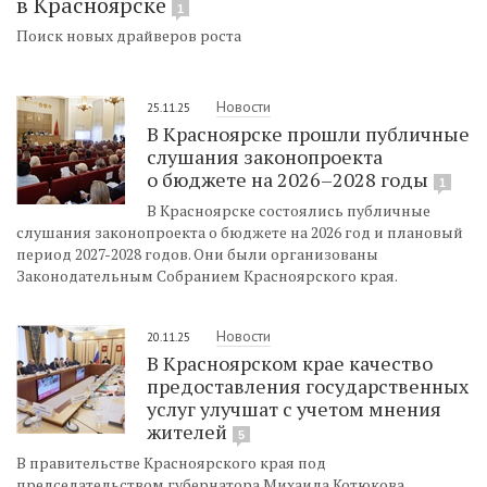
в Красноярске
1
Поиск новых драйверов роста
Новости
25.11.25
В Красноярске прошли публичные
слушания законопроекта
о бюджете на 2026–2028 годы
1
В Красноярске состоялись публичные
слушания законопроекта о бюджете на 2026 год и плановый
период 2027-2028 годов. Они были организованы
Законодательным Собранием Красноярского края.
Новости
20.11.25
В Красноярском крае качество
предоставления государственных
услуг улучшат с учетом мнения
жителей
5
В правительстве Красноярского края под
председательством губернатора Михаила Котюкова