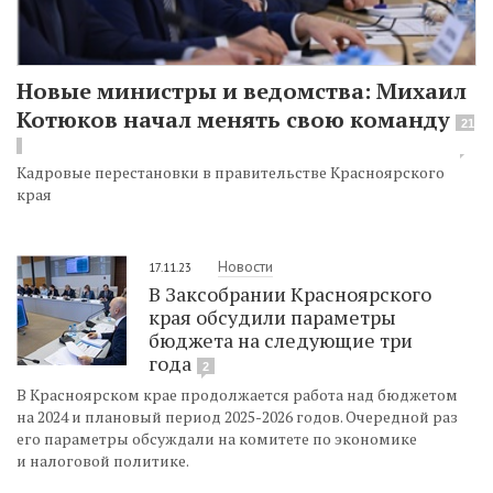
Новые министры и ведомства: Михаил
Котюков начал менять свою команду
21
Кадровые перестановки в правительстве Красноярского
края
Новости
17.11.23
В Заксобрании Красноярского
края обсудили параметры
бюджета на следующие три
года
2
В Красноярском крае продолжается работа над бюджетом
на 2024 и плановый период 2025-2026 годов. Очередной раз
его параметры обсуждали на комитете по экономике
и налоговой политике.