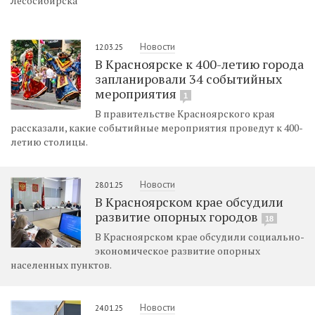
Лесосибирска
Новости
12.03.25
В Красноярске к 400-летию города
запланировали 34 событийных
мероприятия
1
В правительстве Красноярского края
рассказали, какие событийные мероприятия проведут к 400-
летию столицы.
Новости
28.01.25
В Красноярском крае обсудили
развитие опорных городов
18
В Красноярском крае обсудили социально-
экономическое развитие опорных
населенных пунктов.
Новости
24.01.25