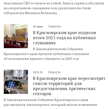
участников СВО и членов их семей. Запуск сервиса обсудили
на оперативном совещании под председательством
губернатора Михаила Котюкова.
Новости
10 июня
В Красноярском крае подвели
итоги 2025 года на публичных
слушаниях
В Законодательном Собрании
Красноярского края прошли публичные слушания
об исполнении краевого бюджета за 2025 год.
Новости
29.11.25
В Красноярском крае пересмотрят
список территорий для
предоставления Арктических
гектаров
В Законодательном Собрании Красноярского края
рассмотрели законопроект, который вносит изменения