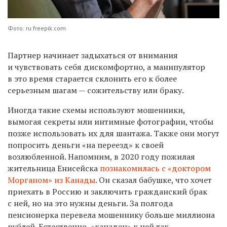
Фото: ru.freepik.com
Партнер начинает задыхаться от внимания
и чувствовать себя дискомфортно, а манипулятор
в это время старается склонить его к более
серьезным шагам — сожительству или браку.
Иногда такие схемы используют мошенники,
вымогая секреты или интимные фотографии, чтобы
позже использовать их для шантажа. Также они могут
попросить деньги «на переезд» к своей
возлюбленной. Напомним, в 2020 году пожилая
жительница Енисейска
познакомилась с «доктором
Морганом» из Канады
. Он сказал бабушке, что хочет
приехать в Россию и заключить гражданский брак
с ней, но на это нужны деньги. За полгода
пенсионерка перевела мошеннику больше миллиона
рублей. Естественно, «канадец» к ней так