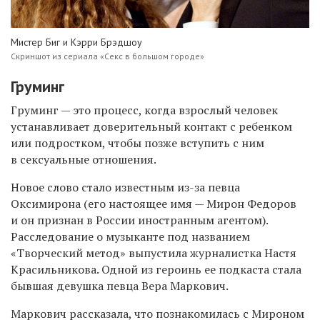
Мистер Биг и Кэрри Брэдшоу
Скриншот из сериала «Секс в большом городе»
Груминг
Груминг — это процесс, когда взрослый человек
устанавливает доверительный контакт с ребенком
или подростком, чтобы позже вступить с ним
в сексуальные отношения.
Новое слово стало известным из-за певца
Оксимирона (его настоящее имя — Мирон Федоров
и он признан в России иностранным агентом).
Расследование о музыканте под названием
«Творческий метод» выпустила журналистка Настя
Красильникова. Одной из героинь ее подкаста стала
бывшая девушка певца Вера Маркович.
Маркович рассказала, что познакомилась с Мироном