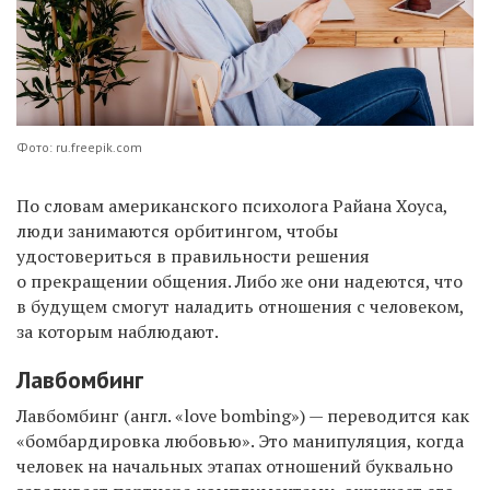
Фото: ru.freepik.com
По словам американского психолога Райана Хоуса,
люди занимаются орбитингом, чтобы
удостовериться в правильности решения
о прекращении общения. Либо же они надеются, что
в будущем смогут наладить отношения с человеком,
за которым наблюдают.
Лавбомбинг
Лавбомбинг (англ. «love bombing») — переводится как
«бомбардировка любовью». Это манипуляция, когда
человек на начальных этапах отношений буквально