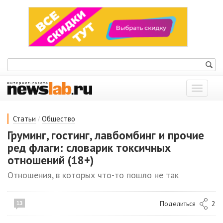
Показат
меню
/
Статьи
Общество
Груминг, гостинг, лавбомбинг и прочие
ред флаги: словарик токсичных
отношений (18+)
Отношения, в которых что-то пошло не так
Поделиться
2
13