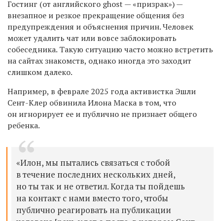
Гостинг (от английского ghost — «призрак») —
внезапное и резкое прекращение общения без
предупреждения и объяснения причин. Человек
может удалить чат или вовсе заблокировать
собеседника. Такую ситуацию часто можно встретить
на сайтах знакомств, однако иногда это заходит
слишком далеко.
Например, в феврале 2025 года активистка Эшли
Сент-Клер обвинила Илона Маска в том, что
он игнорирует ее и публично не признает общего
ребенка.
«Илон, мы пытались связаться с тобой
в течение последних нескольких дней,
но ты так и не ответил. Когда ты пойдешь
на контакт с нами вместо того, чтобы
публично реагировать на публикации