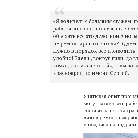
«Я водитель с большим стажем, п
работы знаю не понаслышке. Сто
объехать все это дело, конечно, 
не ремонтировать что ли? Будем ж
Нужно в порядок все приводить, 
удобно! Едешь, вокруг тишь да г
кочке, как ужаленный», — выска
красноярец по имени Сергей.
Учитывая опыт прошлы
могут затягивать рабо
составить четкий гра
видов ремонтных рабо
и подписаны подрядн