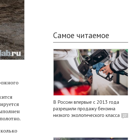
Самое читаемое
рожного
жится
В России впервые с 2013 года
нируется
разрешили продажу бензина
выполнен
низкого экологического класса
27
полотно.
сколько