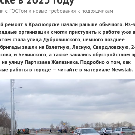
ии с ГОСТом и новые требования к подрядчикам
й ремонт в Красноярске начали раньше обычного. Из-
ядные организации смогли приступить к работе уже в
ктом стала улица Дубровинского, немного позднее
бригады зашли на Взлетную, Лесную, Свердловскую, 2
ова, и Белинского, а также занялись обустройством 
 на улицу Партизана Железняка. Подробно о том, как
ые работы в городе — читайте в материале Newslab.