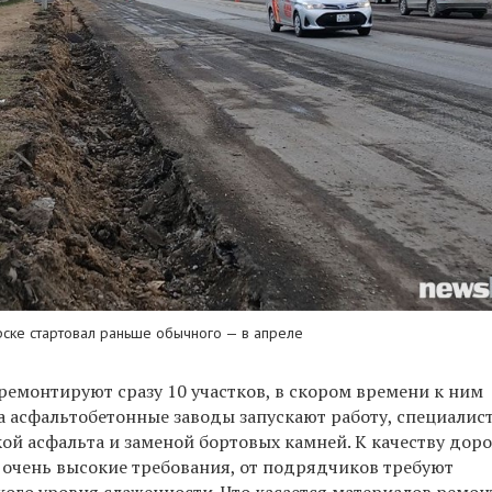
ске стартовал раньше обычного — в апреле
ремонтируют сразу 10 участков, в скором времени к ним
а асфальтобетонные заводы запускают работу, специалис
ой асфальта и заменой бортовых камней. К качеству дор
очень высокие требования, от подрядчиков требуют