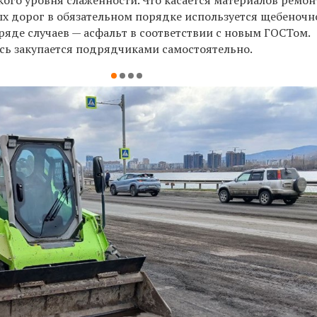
ого уровня слаженности. Что касается материалов ремонт
х дорог в обязательном порядке используется щебеночн
ряде случаев — асфальт в соответствии с новым ГОСТом.
сь закупается подрядчиками самостоятельно.