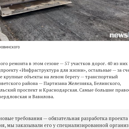
ровинского
ого ремонта в этом сезоне — 57 участков дорог. 40 из них
проекту «Инфраструктура для жизни», остальные — за сч
е крупные объекты на левом берегу — транспортный
ветского района — Партизана Железняка, Белинского,
льский проспект и Краснодарская. Самые большие прав
вердловская и Вавилова.
новые требования — обязательная разработка проекта
я, мы заказывали его у специализированной организ