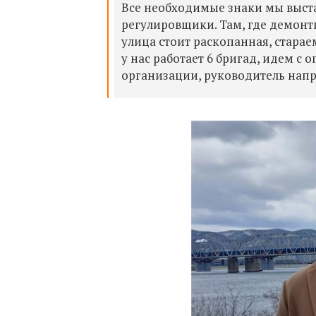
Все необходимые знаки мы выста
регулировщики. Там, где демонти
улица стоит раскопанная, старае
у нас работает 6 бригад, идем 
организации, руководитель нап