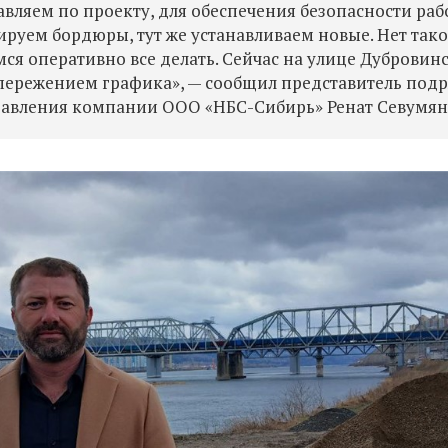
вляем по проекту, для обеспечения безопасности раб
руем бордюры, тут же устанавливаем новые. Нет тако
мся оперативно все делать. Сейчас на улице Дубровин
с опережением графика», — сообщил представитель под
равления компании ООО «НБС-Сибирь» Ренат Севумян