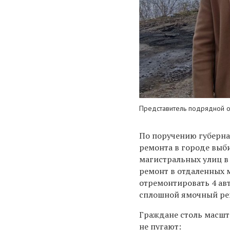
Представитель подрядной о
По поручению губерна
ремонта в городе выби
магистральных улиц в
ремонт в отдаленных 
отремонтировать 4 ав
сплошной ямочный рем
Граждане столь масшт
не пугают: