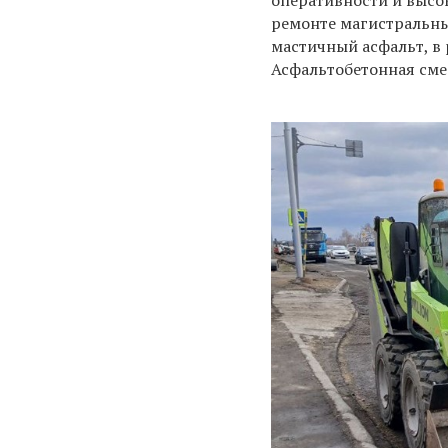
оперативности и высок
ремонте магистральны
мастичный асфальт, в 
Асфальтобетонная сме