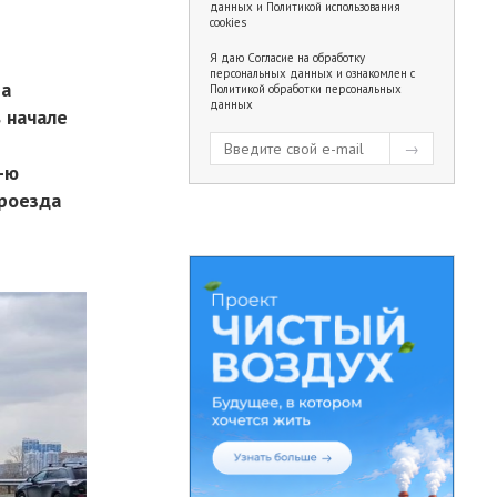
данных
и
Политикой использования
cookies
Я даю
Согласие на обработку
персональных данных
и ознакомлен с
за
Политикой обработки персональных
данных
 начале
-ю
проезда