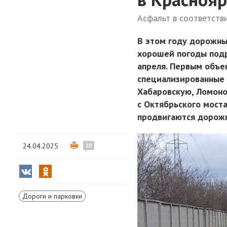
Асфальт в соответств
В этом году дорожны
хорошей погоды подр
апреля. Первым объе
специализированные 
Хабаровскую, Ломонос
с Октябрьского моста
продвигаются дорожн
24.04.2025
10
Дороги и парковки