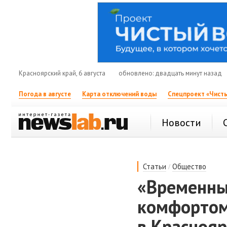
Красноярский край, 6 августа
обновлено: двадцать минут назад
Погода в августе
Карта отключений воды
Спецпроект «Чисты
Новости
/
Статьи
Общество
«Временны
комфортом
в Краснояр