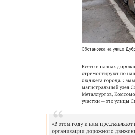
Обстановка на улице Дуб
Всего в планах дорожн
отремонтируют по нац
бюджета города. Самы
магистральный узел Со
Металлургов, Комсомо
участки — это улицы С
«В этом году к нам предъявляют 
организации дорожного движени