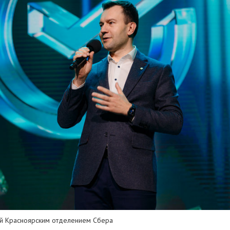
ий Красноярским отделением Сбера