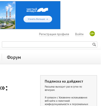
18+
Регистрация профиля
Войти
Форум
Подписка на дайджест
»:
Рассылка выходит раз в сутки по
вечерам.
Я согласен с
Условиями использования
веб-сайта и политикой
конфиденциальности и персональных