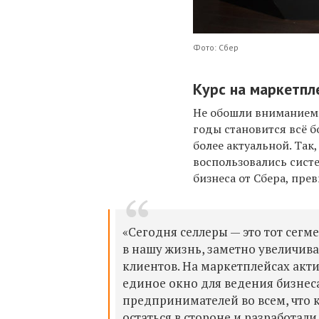
Фото: Сбер
Курс на маркетпл
Не обошли вниманием в
годы становится всё 
более актуальной. Так
воспользовались сист
бизнеса от Сбера, пре
«Сегодня селлеры — это тот сег
в нашу жизнь, заметно увеличива
клиентов. На маркетплейсах акти
единое окно для ведения бизнеса
предпринимателей во всем, что к
остаться в стороне и разработал