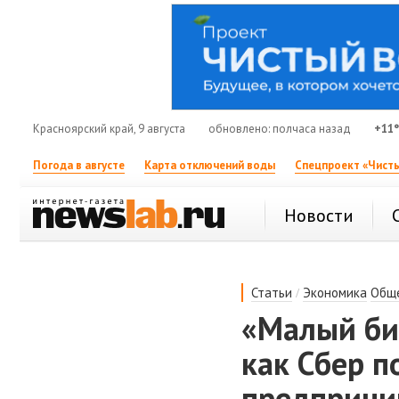
Красноярский край, 9 августа
обновлено: полчаса назад
+11
Погода в августе
Карта отключений воды
Спецпроект «Чисты
Новости
/
Статьи
Экономика
Общ
«Малый би
как Сбер п
предприни