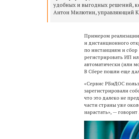
удобных и выгодных решений, ко
Антон Милютин, управляющий К
Примером реализации 
и дистанционного отк
по инстанциям и сбор
регистрировать ИП или
автоматически (или мо
В Сбере пошли еще да
«Сервис РБиДОС польз
зарегистрировали соб
что это далеко не пре
части страны уже окол
нарастать», — говори