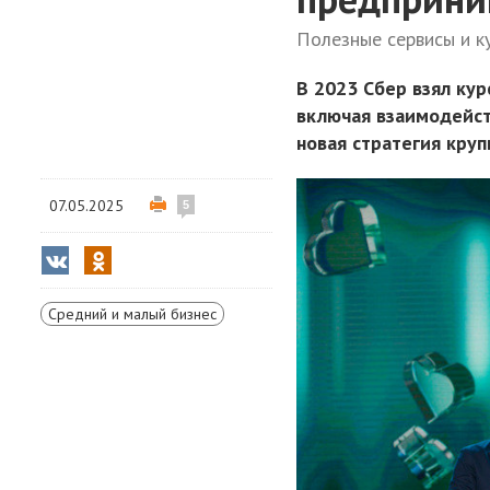
Полезные сервисы и к
В 2023 Сбер взял кур
включая взаимодейст
новая стратегия круп
07.05.2025
5
Средний и малый бизнес