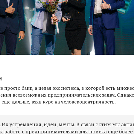
и
не просто банк, а целая экосистема, в которой есть множе
ения всевозможных предпринимательских задач. Однако
 еще дальше, взяв курс на человекоцентричность.
 Их устремления, идеи, мечты. В связи с этим мы акти
 работе с предпринимателями для поиска еще более