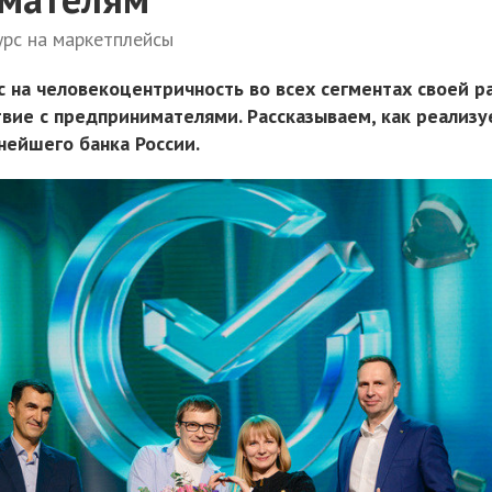
урс на маркетплейсы
с на человекоцентричность во всех сегментах своей р
вие с предпринимателями. Рассказываем, как реализу
нейшего банка России.