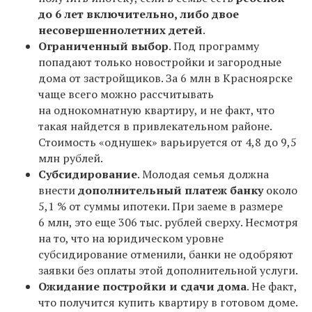
до 6 лет включительно, либо двое
несовершеннолетних детей
.
Ограниченный выбор
. Под программу
попадают только новостройки и загородные
дома от застройщиков. За 6 млн в Красноярске
чаще всего можно рассчитывать
на однокомнатную квартиру, и не факт, что
такая найдется в привлекательном районе.
Стоимость «однушек» варьируется от 4,8 до 9,5
млн рублей.
Субсидирование
. Молодая семья должна
внести
дополнительный платеж банку
около
5,1 % от суммы ипотеки. При заеме в размере
6 млн, это еще 306 тыс. рублей сверху. Несмотря
на то, что на юридическом уровне
субсидирование отменили, банки не одобряют
заявки без оплаты этой дополнительной услуги.
Ожидание постройки и сдачи дома
. Не факт,
что получится купить квартиру в готовом доме.