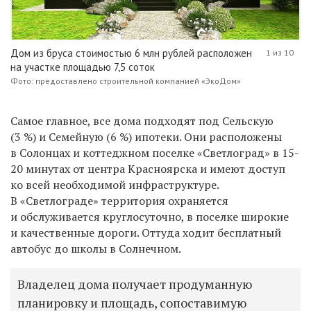
Дом из бруса стоимостью 6 млн рублей расположен
1 из 10
на участке площадью 7,5 соток
Фото: предоставлено строительной компанией «ЭкоДом»
Самое главное, все дома подходят под Сельскую
(3 %) и Семейную (6 %) ипотеки. Они расположены
в
Солонцах и
коттеджном поселке «Светлоград» в 15-
20 минутах от центра Красноярска и имеют доступ
ко всей необходимой инфраструктуре.
В
«Светлограде» т
ерритория охраняется
и обслуживается круглосуточно, в
поселке широкие
и качественные дороги. Оттуда
ходит бесплатный
автобус до школы в Солнечном.
Владелец дома получает продуманную
планировку и площадь, сопоставимую