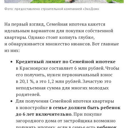
Фото: предоставлено строительной компанией «ЭкоДом»
На первый взгляд, Семейная ипотека кажется
идеальным вариантом для покупки собственной
квартиры. Однако стоит копнуть глубже,
и обнаруживается множество нюансов. Вот главные
из них:
Кредитный лимит по Семейной ипотеке
в Красноярске составляет 6 млн рублей. Чтобы
его получить, нужен первоначальный взнос
в 20,1 %, а это 1,2 млн рублей. Зачастую это
неподъемная сумма для многих молодых
родителей.
Для получения Семейной ипотеки квартиры
в новостройке
в семье должен быть ребенок
до 6 лет включительно
. При покупке
загородного дома от застройщика возможно
получить ипотеку, если в семье есть
ребенок