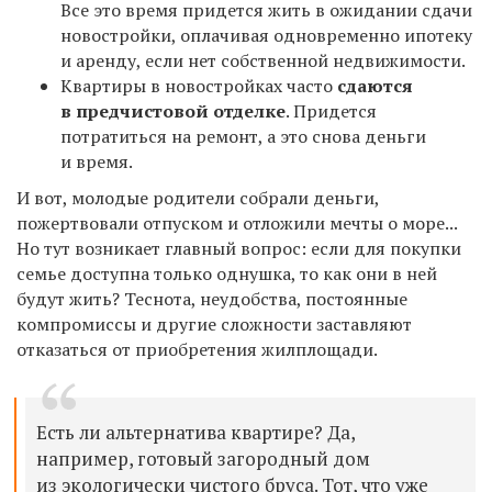
Все это время придется жить в ожидании сдачи
новостройки, оплачивая одновременно ипотеку
и аренду, если нет собственной недвижимости.
Квартиры в новостройках часто
сдаются
в предчистовой отделке
. Придется
потратиться на ремонт, а это снова деньги
и время.
И вот, молодые родители собрали деньги,
пожертвовали отпуском и отложили мечты о море...
Но тут возникает главный вопрос: если для покупки
семье доступна только однушка, то как они в ней
будут жить? Теснота, неудобства, постоянные
компромиссы и другие сложности заставляют
отказаться от приобретения жилплощади.
Есть ли альтернатива квартире? Да,
например, готовый загородный дом
из экологически чистого бруса
. Тот, что уже