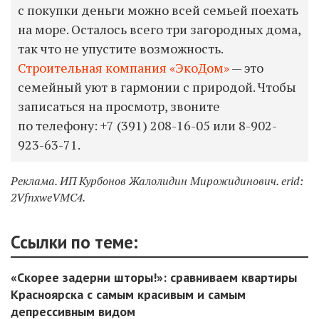
с покупки деньги можно всей семьей поехать
на море. Осталось всего три загородных дома,
так что не упустите возможность.
Строительная компания «ЭкоДом»
— это
семейный уют в гармонии с природой. Чтобы
записаться на просмотр, звоните
по телефону: +7 (391)
208-16-05
или
8-902-
923-63-71.
Реклама. ИП Курбонов Жалолидин Мирожидинович. erid:
2VfnxweVMC4.
Ссылки по теме:
«Скорее задерни шторы!»: сравниваем квартиры
Красноярска с самым красивым и самым
депрессивным видом