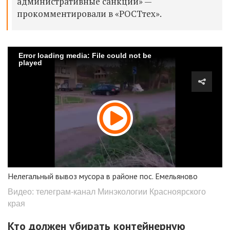
административные санкции» —
прокомментировали в «РОСТтех».
Error loading media: File could not be
played
Нелегальный вывоз мусора в районе пос. Емельяново
Видео: телеграм-канал Минэкологии Красноярского
края
Кто должен убирать контейнерную