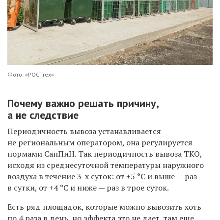
Фото: «РОСТтех»
Почему важно решать причину,
а не следствие
Периодичность вывоза устанавливается
не региональным оператором, она регулируется
нормами СанПиН. Так периодичность вывоза ТКО,
исходя из среднесуточной температуры наружного
воздуха в течение 3-х суток: от +5 °С и выше — раз
в сутки, от +4 °С и ниже — раз в трое суток.
Есть ряд площадок, которые можно вывозить хоть
по 4 раза в день, но эффекта это не дает, там еще