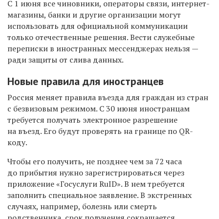
С 1 июня все чиновники, операторы связи, интернет-
магазины, банки и другие организации могут
использовать для официальной коммуникации
только отечественные решения. Вести служебные
переписки в иностранных мессенджерах нельзя —
ради защиты от слива данных.
Новые правила для иностранцев
Россия меняет правила въезда для граждан из стран
с безвизовым режимом
. С 30 июня иностранцам
требуется получать электронное
разрешение
на въезд. Его будут проверять на границе по QR-
коду.
Чтобы его получить, не позднее чем за 72 часа
до прибытия нужно зарегистрироваться через
приложение «Госуслуги RuID». В нем требуется
заполнить специальное заявление. В экстренных
случаях, например, болезнь или смерть
родственника, срок получения сокращается