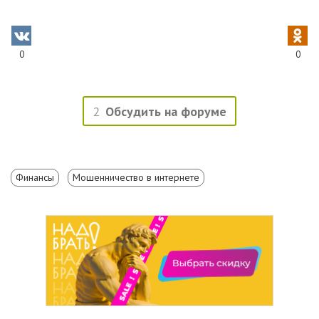
0
0
2
Обсудить на форуме
Финансы
Мошенничество в интернете