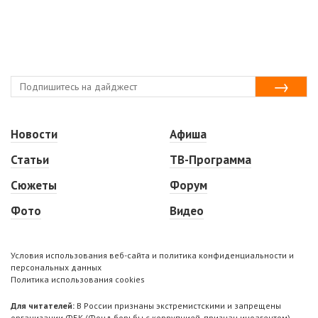
Новости
Афиша
Статьи
ТВ-Программа
Сюжеты
Форум
Фото
Видео
Условия использования веб-сайта и политика конфиденциальности и
персональных данных
Политика использования cookies
Для читателей:
В России признаны экстремистскими и запрещены
организации ФБК (Фонд борьбы с коррупцией, признан иноагентом),