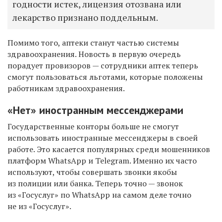
годности истек, лицензия отозвана или
лекарство признано поддельным.
Помимо того, аптеки станут частью системы
здравоохранения. Новость в первую очередь
порадует провизоров — сотрудники аптек теперь
смогут пользоваться льготами, которые положены
работникам здравоохранения.
«Нет» иностранным мессенджерами
Государственные конторы больше не смогут
использовать иностранные мессенджеры в своей
работе. Это касается популярных среди мошенников
платформ WhatsApp и Telegram. Именно их часто
используют, чтобы совершать звонки якобы
из полиции или банка. Теперь точно — звонок
из «Госуслуг» по
WhatsApp на самом деле точно
не из «Госуслуг».