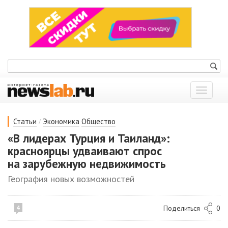
Показат
меню
/
Статьи
Экономика
Общество
«В лидерах Турция и Таиланд»:
красноярцы удваивают спрос
на зарубежную недвижимость
География новых возможностей
Поделиться
0
4