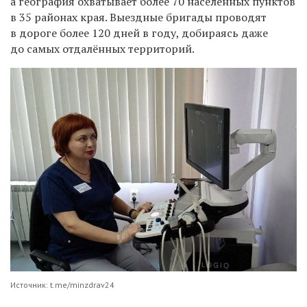
а география охватывает более 70 населенных пунктов
в 35 районах края. Выездные бригады проводят
в дороге более 120 дней в году, добираясь даже
до самых отдалённых территорий.
Источник: t.me/minzdrav24