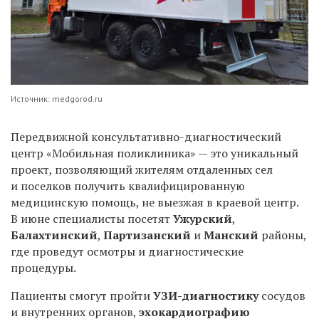
Источник: medgorod.ru
Передвижной консультативно-диагностический
центр «Мобильная поликлиника» — это уникальный
проект, позволяющий жителям отдаленных сел
и поселков получить квалифицированную
медицинскую помощь, не выезжая в краевой центр.
В июне специалисты посетят
Ужурский
,
Балахтинский
,
Партизанский
и
Манский
районы,
где проведут осмотры и диагностические
процедуры.
Пациенты смогут пройти
УЗИ-диагностику
сосудов
и внутренних органов,
эхокардиографию