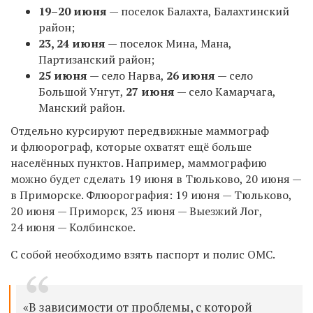
19–20 июня
—
п
оселок
Балахта
,
Балахтинский
район;
23, 24 июня
— поселок Мина, Мана,
Партизанский район;
25 июня
— село Нарва,
26 июня
—
село
Большой Унгут,
27 июня
—
село
Камарчага,
Манский район.
Отдельно курсируют
передвижные маммограф
и флюорограф, которые охватят ещё больше
населённых пунктов. Например, маммографию
можно будет сделать 19 июня в Тюльково, 20 июня —
в Приморске. Флюорография: 19 июня —
Тюльково,
20 июня — Приморск, 23 июня —
Выезжий Лог,
24 июня — Колбинское.
С собой необходимо взять паспорт и полис ОМС.
«В зависимости от проблемы, с которой