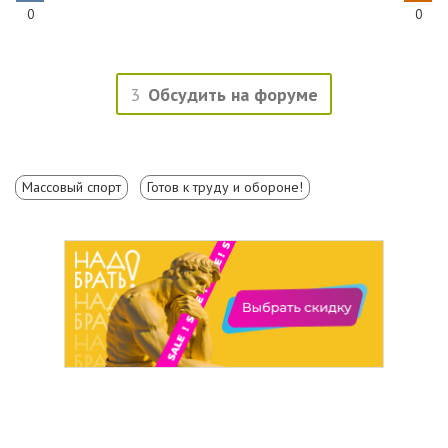
0
0
3
Обсудить на форуме
Массовый спорт
Готов к труду и обороне!